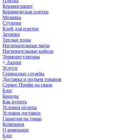
Плитка
Керамогранит
Керамическая плитка
Мозаика
Ступени
Клей для плитки
Затирки
Теплые полы
Нагревательные маты
Нагревательные кабели
Терморегуляторы
Акции
Услуги
Сервисные службы
Доставка и подъем товаров
Сервес Профи на связи
Блог
Бренды
Как купить
Условия оплаты
Условия доставки
Гарантия на товар
Компания
О компании
Блог