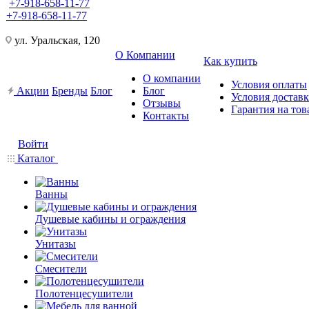
+7-918-658-11-77
+7-918-658-11-77
ул. Уральская, 120
О Компании
Как купить
О компании
Условия оплаты
Акции
Бренды
Блог
Блог
Условия достав
Отзывы
Гарантия на тов
Контакты
Войти
Каталог
Ванны
Душевые кабины и ограждения
Унитазы
Смесители
Полотенцесушители