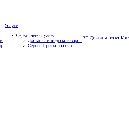
Услуги
Сервисные службы
3D Дизайн-проект
Кон
ки
Доставка и подъем товаров
ар
Сервес Профи на связи