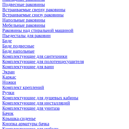
Подвесные раковины
Встраиваемые сверху раковины
Встраиваемые снизу раковины
Напольные раковины
Мебельные раковины
Раковины над стиральной машиной
Пьедесталы для раковин
Биде
Биде подвесные
Биде напольные
Комплектующие для сантехники
Комплектующие для полотенцесушителя
Комплектующие для ванн
Экран
Каркас
Ножки
Комплект креплений
Ручки
Комплектующие для душевых кабины
Комплектующие для инсталляций
Комплектующие для унитаза
Бачок
Крышка-сиденье
Кнопка арматуры бачка
Комплектующие для мебели