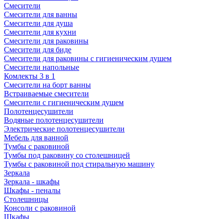
Смесители
Смесители для ванны
Смесители для душа
Смесители для кухни
Смесители для раковины
Смесители для биде
Смесители для раковины с гигиеническим душем
Смесители напольные
Комлекты 3 в 1
Смесители на борт ванны
Встраиваемые смесители
Смесители с гигиеническим душем
Полотенцесушители
Водяные полотенцесушители
Электрические полотенцесушители
Мебель для ванной
Тумбы с раковиной
Тумбы под раковину со столешницей
Тумбы с раковиной под стиральную машину
Зеркала
Зеркала - шкафы
Шкафы - пеналы
Столешницы
Консоли с раковиной
Шкафы