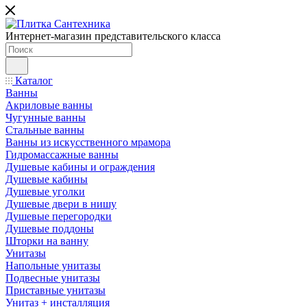
Интернет-магазин представительского класса
Каталог
Ванны
Акриловые ванны
Чугунные ванны
Стальные ванны
Ванны из искусственного мрамора
Гидромассажные ванны
Душевые кабины и ограждения
Душевые кабины
Душевые уголки
Душевые двери в нишу
Душевые перегородки
Душевые поддоны
Шторки на ванну
Унитазы
Напольные унитазы
Подвесные унитазы
Приставные унитазы
Унитаз + инсталляция