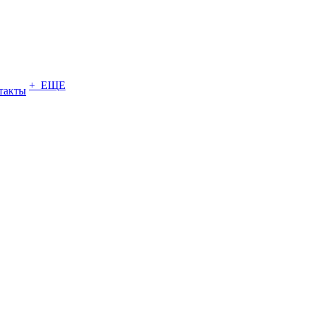
+ ЕЩЕ
такты