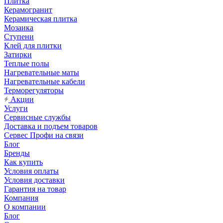
Плитка
Керамогранит
Керамическая плитка
Мозаика
Ступени
Клей для плитки
Затирки
Теплые полы
Нагревательные маты
Нагревательные кабели
Терморегуляторы
Акции
Услуги
Сервисные службы
Доставка и подъем товаров
Сервес Профи на связи
Блог
Бренды
Как купить
Условия оплаты
Условия доставки
Гарантия на товар
Компания
О компании
Блог