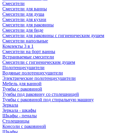
Смесители
Смесители для ванны
Смесители для душа
Смесители для кухни
Смесители для раковины
Смесители для биде
Смесители для раковины с гигиеническим душем
Смесители напольные
Комлекты 3 в 1
Смесители на борт ванны
Встраиваемые смесители
Смесители с гигиеническим душем
Полотенцесушители
Водяные полотенцесушители
Электрические полотенцесушители
Мебель для ванной
Тумбы с раковиной
Тумбы под раковину со столешницей
Тумбы с раковиной под стиральную машину
Зеркала
Зеркала - шкафы
Шкафы - пеналы
Столешницы
Консоли с раковиной
Шкафы