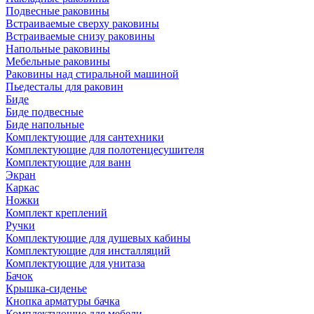
Подвесные раковины
Встраиваемые сверху раковины
Встраиваемые снизу раковины
Напольные раковины
Мебельные раковины
Раковины над стиральной машиной
Пьедесталы для раковин
Биде
Биде подвесные
Биде напольные
Комплектующие для сантехники
Комплектующие для полотенцесушителя
Комплектующие для ванн
Экран
Каркас
Ножки
Комплект креплений
Ручки
Комплектующие для душевых кабины
Комплектующие для инсталляций
Комплектующие для унитаза
Бачок
Крышка-сиденье
Кнопка арматуры бачка
Комплектующие для мебели