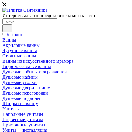
Интернет-магазин представительского класса
Каталог
Ванны
Акриловые ванны
Чугунные ванны
Стальные ванны
Ванны из искусственного мрамора
Гидромассажные ванны
Душевые кабины и ограждения
Душевые кабины
Душевые уголки
Душевые двери в нишу
Душевые перегородки
Душевые поддоны
Шторки на ванну
Унитазы
Напольные унитазы
Подвесные унитазы
Приставные унитазы
Унитаз + инсталляция