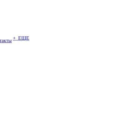
+ ЕЩЕ
такты