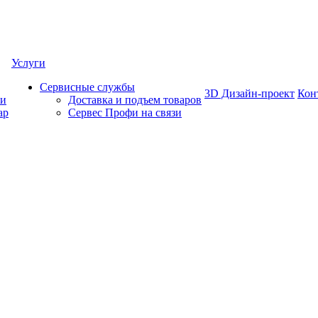
Услуги
Сервисные службы
3D Дизайн-проект
Кон
ки
Доставка и подъем товаров
ар
Сервес Профи на связи