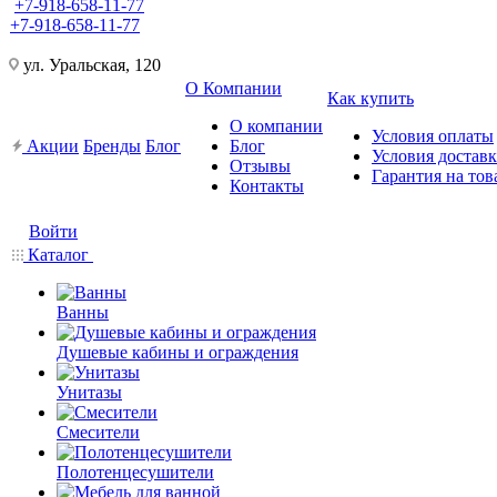
+7-918-658-11-77
+7-918-658-11-77
ул. Уральская, 120
О Компании
Как купить
О компании
Условия оплаты
Акции
Бренды
Блог
Блог
Условия достав
Отзывы
Гарантия на тов
Контакты
Войти
Каталог
Ванны
Душевые кабины и ограждения
Унитазы
Смесители
Полотенцесушители