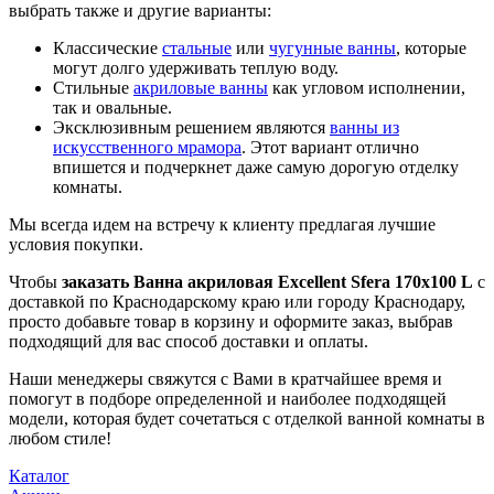
могут долго удерживать теплую воду.
Стильные
акриловые ванны
как угловом исполнении,
так и овальные.
Эксклюзивным решением являются
ванны из
искусственного мрамора
. Этот вариант отлично
впишется и подчеркнет даже самую дорогую отделку
комнаты.
Мы всегда идем на встречу к клиенту предлагая лучшие
условия покупки.
Чтобы
заказать Ванна акриловая Excellent Sfera 170х100 L
с
доставкой по Краснодарскому краю или городу Краснодару,
просто добавьте товар в корзину и оформите заказ, выбрав
подходящий для вас способ доставки и оплаты.
Наши менеджеры свяжутся с Вами в кратчайшее время и
помогут в подборе определенной и наиболее подходящей
модели, которая будет сочетаться с отделкой ванной комнаты в
любом стиле!
Каталог
Акции
Услуги
Бренды