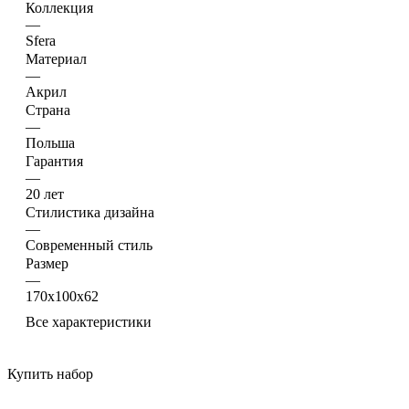
Материал
—
Акрил
Страна
—
Польша
Гарантия
—
20 лет
Стилистика дизайна
—
Современный стиль
Размер
—
170х100х62
Все характеристики
Купить набор
Ванна акриловая Excellent Sfera 170х100 L