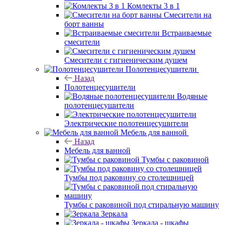
Комлекты 3 в 1
Смесители на
борт ванны
Встраиваемые
смесители
Смесители с гигиеническим душем
Полотенцесушители
Назад
Полотенцесушители
Водяные
полотенцесушители
Электрические полотенцесушители
Мебель для ванной
Назад
Мебель для ванной
Тумбы с раковиной
Тумбы под раковину со столешницей
Тумбы с раковиной под стиральную машину
Зеркала
Зеркала - шкафы