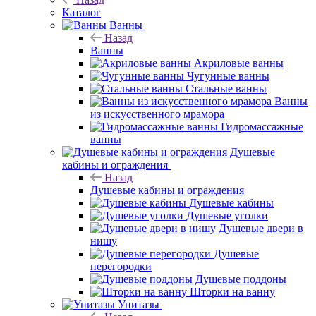
Каталог
Ванны
Назад
Ванны
Акриловые ванны
Чугунные ванны
Стальные ванны
Ванны
из искусственного мрамора
Гидромассажные
ванны
Душевые
кабины и ограждения
Назад
Душевые кабины и ограждения
Душевые кабины
Душевые уголки
Душевые двери в
нишу
Душевые
перегородки
Душевые поддоны
Шторки на ванну
Унитазы