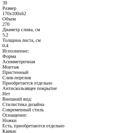
Объем
270
Диаметр слива, см
5.2
Толщина листа, см
0.4
Исполнение:
Форма
Асимметричная
Монтаж
Пристенный
Слив-перелив
Приобретается отдельно
Антискользящее покрытие
Нет
Внешний вид:
Стилистика дизайна
Современный стиль
Оснащение:
Ножки
Есть, приобретаются отдельно
Каркас
Нет, установка на каркас не предусмотрена
Расположение перелива
По центру