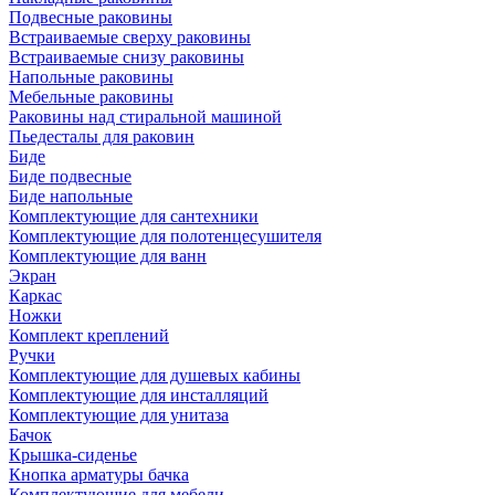
Подвесные раковины
Встраиваемые сверху раковины
Встраиваемые снизу раковины
Напольные раковины
Мебельные раковины
Раковины над стиральной машиной
Пьедесталы для раковин
Биде
Биде подвесные
Биде напольные
Комплектующие для сантехники
Комплектующие для полотенцесушителя
Комплектующие для ванн
Экран
Каркас
Ножки
Комплект креплений
Ручки
Комплектующие для душевых кабины
Комплектующие для инсталляций
Комплектующие для унитаза
Бачок
Крышка-сиденье
Кнопка арматуры бачка
Комплектующие для мебели