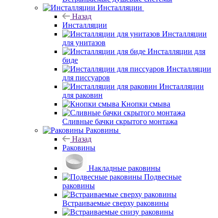
Инсталляции
Назад
Инсталляции
Инсталляции
для унитазов
Инсталляции для
биде
Инсталляции
для писсуаров
Инсталляции
для раковин
Кнопки смыва
Сливные бачки скрытого монтажа
Раковины
Назад
Раковины
Накладные раковины
Подвесные
раковины
Встраиваемые сверху раковины