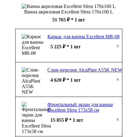
51 765 ₽
* 1 шт
Каркас для ванны Excellent MR-08
5 225 ₽ * 1 шт
Слив-перелив AlcaPlast A55K NEW
4 620 ₽ * 1 шт
Фронтальный экран для ванны
Excellent Sfera 173х58 см
15 855 ₽ * 1 шт
Экран EXCELLENT Sfera торцевой
67х58 см