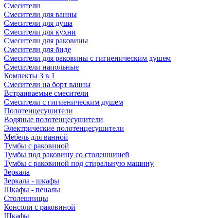
Смесители
Смесители для ванны
Смесители для душа
Смесители для кухни
Смесители для раковины
Смесители для биде
Смесители для раковины с гигиеническим душем
Смесители напольные
Комлекты 3 в 1
Смесители на борт ванны
Встраиваемые смесители
Смесители с гигиеническим душем
Полотенцесушители
Водяные полотенцесушители
Электрические полотенцесушители
Мебель для ванной
Тумбы с раковиной
Тумбы под раковину со столешницей
Тумбы с раковиной под стиральную машину
Зеркала
Зеркала - шкафы
Шкафы - пеналы
Столешницы
Консоли с раковиной
Шкафы