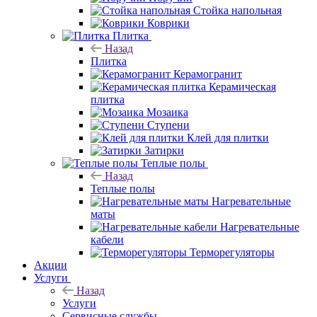
Назад
Плитка
Керамогранит
Керамическая
плитка
Мозаика
Ступени
Клей для плитки
Затирки
Теплые полы
Назад
Теплые полы
Нагревательные
маты
Нагревательные
кабели
Терморегуляторы
Акции
Услуги
Назад
Услуги
Сервисные службы
Назад
Сервисные службы
Доставка и подъем товаров