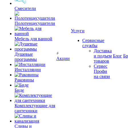
Смесители
Полотенцесушители
Услуги
Мебель для ванной
Сервисные
службы
Доставка
Душевые
и подъем
Блог
Б
Акции
программы
товаров
Сервес
Инсталляции
Профи
на связи
Раковины
Биде
Комплектующие для
сантехники
Сливы и