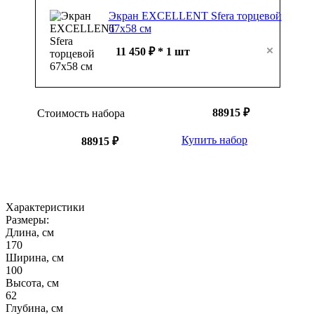
11 450 ₽ * 1 шт
88915 ₽
Стоимость набора
Купить набор
88915 ₽
Характеристики
Размеры:
Длина, см
170
Ширина, см
100
Высота, см
62
Глубина, см
39
Размер
170х100х62