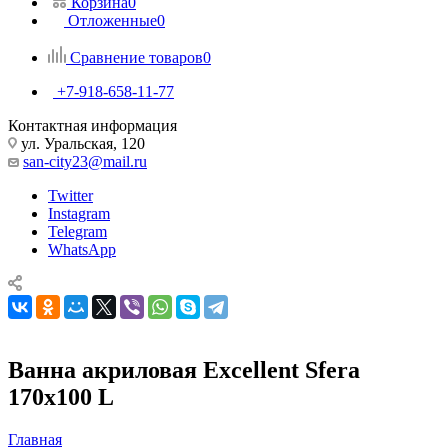
Сравнение товаров
0
+7-918-658-11-77
Контактная информация
ул. Уральская, 120
san-city23@mail.ru
Twitter
Instagram
Telegram
WhatsApp
Ванна акриловая Excellent Sfera
170х100 L
Главная
—
Каталог
—