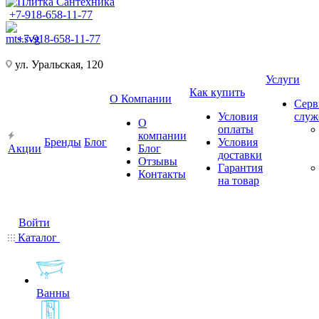
+7-918-658-11-77
+7-918-658-11-77
ул. Уральская, 120
Услуги
Как купить
О Компании
Серв
Условия
слу
О
оплаты
компании
Бренды
Блог
Условия
Акции
Блог
доставки
Отзывы
Гарантия
Контакты
на товар
Войти
Каталог
Ванны