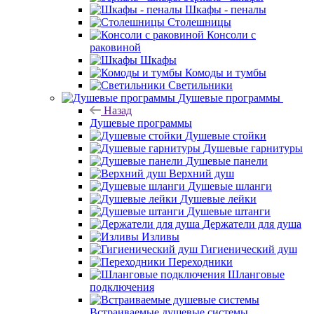
Шкафы - пеналы
Столешницы
Консоли с
раковиной
Шкафы
Комоды и тумбы
Светильники
Душевые программы
Назад
Душевые программы
Душевые стойки
Душевые гарнитуры
Душевые панели
Верхний душ
Душевые шланги
Душевые лейки
Душевые штанги
Держатели для душа
Изливы
Гигиенический душ
Переходники
Шланговые
подключения
Встраиваемые душевые системы