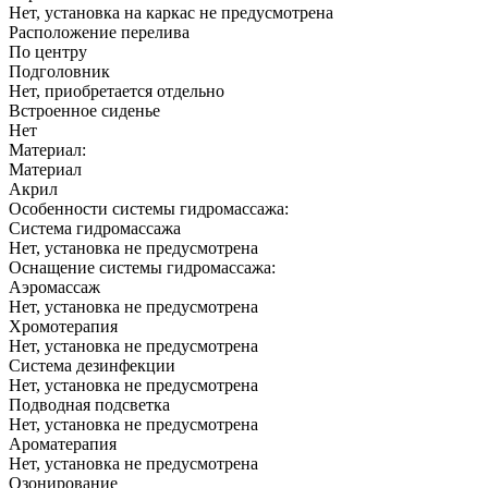
Подголовник
Нет, приобретается отдельно
Встроенное сиденье
Нет
Материал:
Материал
Акрил
Особенности системы гидромассажа:
Система гидромассажа
Нет, установка не предусмотрена
Оснащение системы гидромассажа:
Аэромассаж
Нет, установка не предусмотрена
Хромотерапия
Нет, установка не предусмотрена
Система дезинфекции
Нет, установка не предусмотрена
Подводная подсветка
Нет, установка не предусмотрена
Ароматерапия
Нет, установка не предусмотрена
Озонирование
Нет, установка не предусмотрена
Страна
Польша