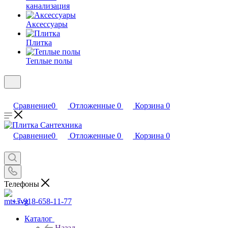
канализация
Аксессуары
Плитка
Теплые полы
Сравнение
0
Отложенные
0
Корзина
0
Сравнение
0
Отложенные
0
Корзина
0
Телефоны
+7-918-658-11-77
Каталог
Назад