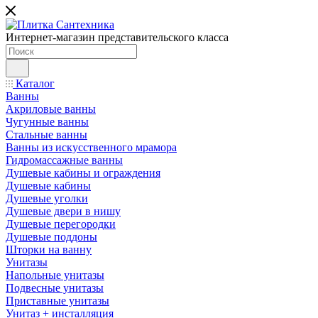
Интернет-магазин представительского класса
Каталог
Ванны
Акриловые ванны
Чугунные ванны
Стальные ванны
Ванны из искусственного мрамора
Гидромассажные ванны
Душевые кабины и ограждения
Душевые кабины
Душевые уголки
Душевые двери в нишу
Душевые перегородки
Душевые поддоны
Шторки на ванну
Унитазы
Напольные унитазы
Подвесные унитазы
Приставные унитазы
Унитаз + инсталляция