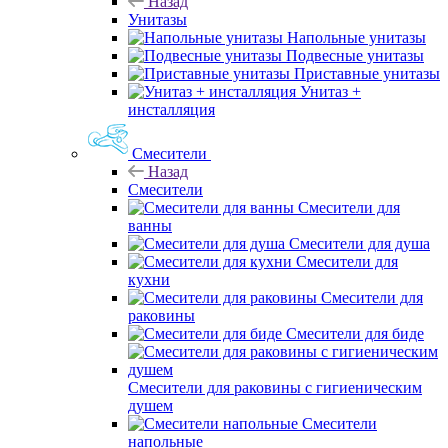
Назад
Унитазы
Напольные унитазы
Подвесные унитазы
Приставные унитазы
Унитаз +
инсталляция
Смесители
Назад
Смесители
Смесители для
ванны
Смесители для душа
Смесители для
кухни
Смесители для
раковины
Смесители для биде
Смесители для раковины с гигиеническим
душем
Смесители
напольные