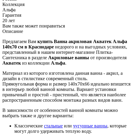
Коллекция
Альфа
Гарантия
20 лет
Вам также может понравиться
Описание
Предлагаем Вам
купить Ванна акриловая Акватек Альфа
140x70 см в Краснодаре
недорого и на выгодных условиях,
представленный в нашем интернет-магазине Плитка-
Сантехника в разделе
Акриловые ванны
от производителя
Акватек
из коллекции
Альфа
.
Материал из которого изготовлена данная ванна - акрил, а
дизайн в стилистике современный стиль.
Прямоугольная форма и размер 140x70x66 идеально впишется
в интерьер любой ванной комнаты. Вариант установки
привычный и простой - пристенный, что является наиболее
распространенным способом монтажа разных видов ванн.
В зависимости от особенностей ванной комнаты можно
выбрать также и другие варианты:
Классические
стальные
или
чугунные ванны
, которые
могут долго удерживать теплую воду.