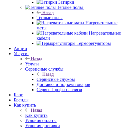
Затирки
Теплые полы
Назад
Теплые полы
Нагревательные
маты
Нагревательные
кабели
Терморегуляторы
Акции
Услуги
Назад
Услуги
Сервисные службы
Назад
Сервисные службы
Доставка и подъем товаров
Сервес Профи на связи
Блог
Бренды
Как купить
Назад
Как купить
Условия оплаты
Условия доставки