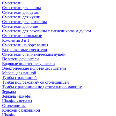
Смесители
Смесители для ванны
Смесители для душа
Смесители для кухни
Смесители для раковины
Смесители для биде
Смесители для раковины с гигиеническим душем
Смесители напольные
Комлекты 3 в 1
Смесители на борт ванны
Встраиваемые смесители
Смесители с гигиеническим душем
Полотенцесушители
Водяные полотенцесушители
Электрические полотенцесушители
Мебель для ванной
Тумбы с раковиной
Тумбы под раковину со столешницей
Тумбы с раковиной под стиральную машину
Зеркала
Зеркала - шкафы
Шкафы - пеналы
Столешницы
Консоли с раковиной
Шкафы