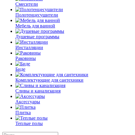
Смесители
Полотенцесушители
Мебель для ванной
Душевые программы
Инсталляции
Раковины
Биде
Комплектующие для сантехники
Сливы и канализация
Аксессуары
Плитка
Теплые полы