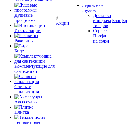
Сервисные
службы
Душевые
Доставка
программы
и подъем
Блог
Б
Акции
товаров
Инсталляции
Сервес
Профи
Раковины
на связи
Биде
Комплектующие для
сантехники
Сливы и
канализация
Аксессуары
Плитка
Теплые полы