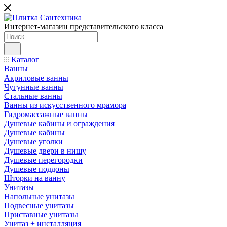
Интернет-магазин представительского класса
Каталог
Ванны
Акриловые ванны
Чугунные ванны
Стальные ванны
Ванны из искусственного мрамора
Гидромассажные ванны
Душевые кабины и ограждения
Душевые кабины
Душевые уголки
Душевые двери в нишу
Душевые перегородки
Душевые поддоны
Шторки на ванну
Унитазы
Напольные унитазы
Подвесные унитазы
Приставные унитазы
Унитаз + инсталляция