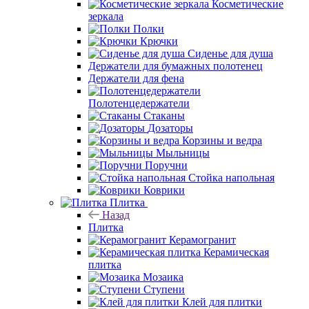
Косметические
зеркала
Полки
Крючки
Сиденье для душа
Держатели для бумажных полотенец
Держатели для фена
Полотенцедержатели
Стаканы
Дозаторы
Корзины и ведра
Мыльницы
Поручни
Стойка напольная
Коврики
Плитка
Назад
Плитка
Керамогранит
Керамическая
плитка
Мозаика
Ступени
Клей для плитки