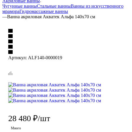
Акриловые ванны
Чугунные ванны
Стальные ванны
Ванны из искусственного
мрамора
Гидромассажные ванны
—
Ванна акриловая Акватек Альфа 140x70 см
Артикул:
ALF140-0000019
28 480
₽
/шт
Много