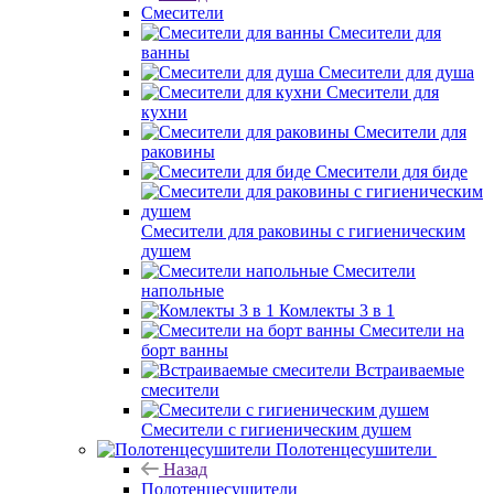
Смесители
Смесители для
ванны
Смесители для душа
Смесители для
кухни
Смесители для
раковины
Смесители для биде
Смесители для раковины с гигиеническим
душем
Смесители
напольные
Комлекты 3 в 1
Смесители на
борт ванны
Встраиваемые
смесители
Смесители с гигиеническим душем
Полотенцесушители
Назад
Полотенцесушители