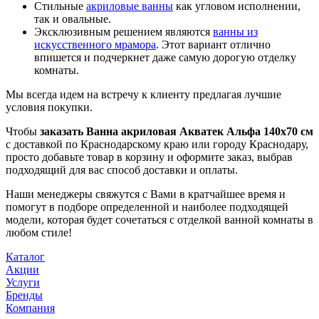
Стильные
акриловые ванны
как угловом исполнении,
так и овальные.
Эксклюзивным решением являются
ванны из
искусственного мрамора
. Этот вариант отлично
впишется и подчеркнет даже самую дорогую отделку
комнаты.
Мы всегда идем на встречу к клиенту предлагая лучшие
условия покупки.
Чтобы
заказать Ванна акриловая Акватек Альфа 140x70 см
с доставкой по Краснодарскому краю или городу Краснодару,
просто добавьте товар в корзину и оформите заказ, выбрав
подходящий для вас способ доставки и оплаты.
Наши менеджеры свяжутся с Вами в кратчайшее время и
помогут в подборе определенной и наиболее подходящей
модели, которая будет сочетаться с отделкой ванной комнаты в
любом стиле!
Каталог
Акции
Услуги
Бренды
Компания