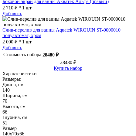
Боковой экран для ванны Акватек Альфа (правый)
2 710 ₽ * 1 шт
Добавить
Слив-перелив для ванны Aquatek WIRQUIN ST-0000010
полуавтомат, хром
2 000 ₽ * 1 шт
Добавить
Стоимость набора
28480 ₽
28480 ₽
Купить набор
Характеристики
Размеры:
Длина, см
140
Ширина, см
70
Высота, см
66
Глубина, см
51
Размер
140х70х66