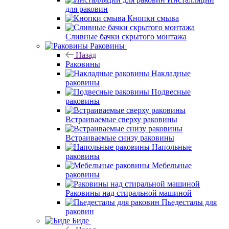
для раковин
Кнопки смыва
Сливные бачки скрытого монтажа
Раковины
Назад
Раковины
Накладные
раковины
Подвесные
раковины
Встраиваемые сверху раковины
Встраиваемые снизу раковины
Напольные
раковины
Мебельные
раковины
Раковины над стиральной машиной
Пьедесталы для
раковин
Биде