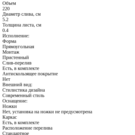
Объем
220
Диаметр слива, см
5.2
Толщина листа, см
0.4
Исполнение:
Форма
Прямоугольная
Монтаж
Пристенный
Слив-перелив
Есть, в комплекте
Антискользящее покрытие
Нет
Внешний вид:
Стилистика дизайна
Современный стиль
Оснащение:
Ножки
Нет, установка на ножки не предусмотрена
Каркас
Есть, в комплекте
Расположение перелива
Cтандартное