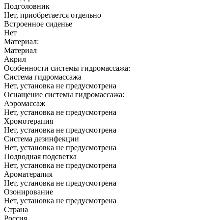
Подголовник
Нет, приобретается отдельно
Встроенное сиденье
Нет
Материал:
Материал
Акрил
Особенности системы гидромассажа:
Система гидромассажа
Нет, установка не предусмотрена
Оснащение системы гидромассажа:
Аэромассаж
Нет, установка не предусмотрена
Хромотерапия
Нет, установка не предусмотрена
Система дезинфекции
Нет, установка не предусмотрена
Подводная подсветка
Нет, установка не предусмотрена
Ароматерапия
Нет, установка не предусмотрена
Озонирование
Нет, установка не предусмотрена
Страна
Россия