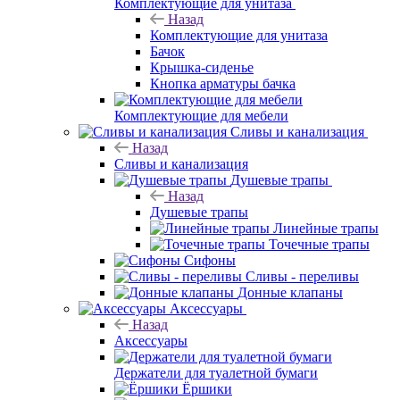
Комплектующие для унитаза
Назад
Комплектующие для унитаза
Бачок
Крышка-сиденье
Кнопка арматуры бачка
Комплектующие для мебели
Сливы и канализация
Назад
Сливы и канализация
Душевые трапы
Назад
Душевые трапы
Линейные трапы
Точечные трапы
Сифоны
Сливы - переливы
Донные клапаны
Аксессуары
Назад
Аксессуары
Держатели для туалетной бумаги
Ёршики