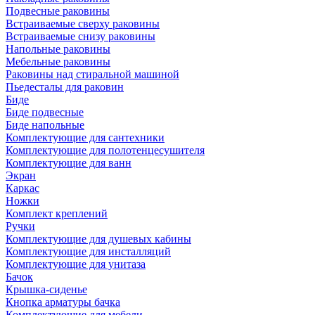
Подвесные раковины
Встраиваемые сверху раковины
Встраиваемые снизу раковины
Напольные раковины
Мебельные раковины
Раковины над стиральной машиной
Пьедесталы для раковин
Биде
Биде подвесные
Биде напольные
Комплектующие для сантехники
Комплектующие для полотенцесушителя
Комплектующие для ванн
Экран
Каркас
Ножки
Комплект креплений
Ручки
Комплектующие для душевых кабины
Комплектующие для инсталляций
Комплектующие для унитаза
Бачок
Крышка-сиденье
Кнопка арматуры бачка
Комплектующие для мебели