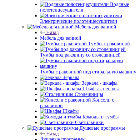
Водяные
полотенцесушители
Электрические полотенцесушители
Мебель для ванной
Назад
Мебель для ванной
Тумбы с раковиной
Тумбы под раковину со столешницей
Тумбы с раковиной под стиральную машину
Зеркала
Зеркала - шкафы
Шкафы - пеналы
Столешницы
Консоли с
раковиной
Шкафы
Комоды и тумбы
Светильники
Душевые программы
Назад
Душевые программы