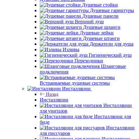
Душевые стойки
Душевые гарнитуры
Душевые панели
Верхний душ
Душевые шланги
Душевые лейки
Душевые штанги
Держатели для душа
Изливы
Гигиенический душ
Переходники
Шланговые
подключения
Встраиваемые душевые системы
Инсталляции
Назад
Инсталляции
Инсталляции
для унитазов
Инсталляции для
биде
Инсталляции
для писсуаров
Инсталляции