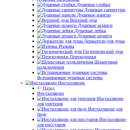
Душевые стойки
Душевые гарнитуры
Душевые панели
Верхний душ
Душевые шланги
Душевые лейки
Душевые штанги
Держатели для душа
Изливы
Гигиенический душ
Переходники
Шланговые
подключения
Встраиваемые душевые системы
Инсталляции
Назад
Инсталляции
Инсталляции
для унитазов
Инсталляции для
биде
Инсталляции
для писсуаров
Инсталляции