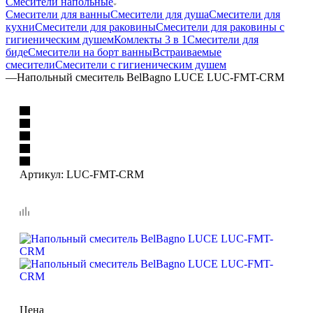
Смесители напольные
Смесители для ванны
Смесители для душа
Смесители для
кухни
Смесители для раковины
Смесители для раковины с
гигиеническим душем
Комлекты 3 в 1
Смесители для
биде
Смесители на борт ванны
Встраиваемые
смесители
Смесители с гигиеническим душем
—
Напольный смеситель BelBagno LUCE LUC-FMT-CRM
Артикул:
LUC-FMT-CRM
Цена