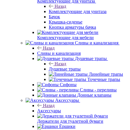
Комплектующие для унитаза
Назад
Комплектующие для унитаза
Бачок
Крышка-сиденье
Кнопка арматуры бачка
Комплектующие для мебели
Сливы и канализация
Назад
Сливы и канализация
Душевые трапы
Назад
Душевые трапы
Линейные трапы
Точечные трапы
Сифоны
Сливы - переливы
Донные клапаны
Аксессуары
Назад
Аксессуары
Держатели для туалетной бумаги
Ёршики