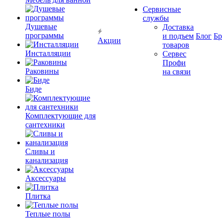
Сервисные
службы
Душевые
Доставка
программы
и подъем
Блог
Б
Акции
товаров
Инсталляции
Сервес
Профи
Раковины
на связи
Биде
Комплектующие для
сантехники
Сливы и
канализация
Аксессуары
Плитка
Теплые полы