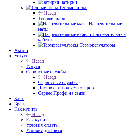
Затирки
Теплые полы
Назад
Теплые полы
Нагревательные
маты
Нагревательные
кабели
Терморегуляторы
Акции
Услуги
Назад
Услуги
Сервисные службы
Назад
Сервисные службы
Доставка и подъем товаров
Сервес Профи на связи
Блог
Бренды
Как купить
Назад
Как купить
Условия оплаты
Условия доставки