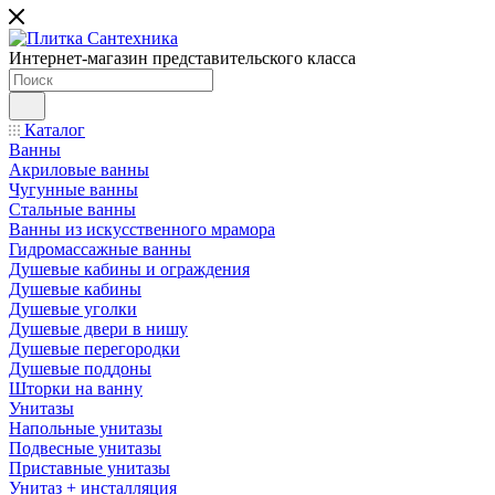
Интернет-магазин представительского класса
Каталог
Ванны
Акриловые ванны
Чугунные ванны
Стальные ванны
Ванны из искусственного мрамора
Гидромассажные ванны
Душевые кабины и ограждения
Душевые кабины
Душевые уголки
Душевые двери в нишу
Душевые перегородки
Душевые поддоны
Шторки на ванну
Унитазы
Напольные унитазы
Подвесные унитазы
Приставные унитазы
Унитаз + инсталляция