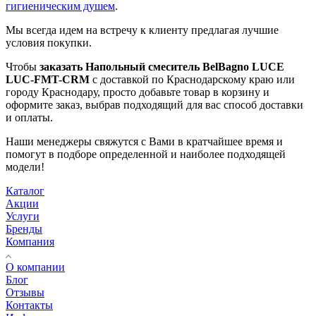
гигиеническим душем
.
Мы всегда идем на встречу к клиенту предлагая лучшие
условия покупки.
Чтобы
заказать Напольный смеситель BelBagno LUCE
LUC-FMT-CRM
с доставкой по Краснодарскому краю или
городу Краснодару, просто добавьте товар в корзину и
оформите заказ, выбрав подходящий для вас способ доставки
и оплаты.
Наши менеджеры свяжутся с Вами в кратчайшее время и
помогут в подборе определенной и наиболее подходящей
модели!
Каталог
Акции
Услуги
Бренды
Компания
О компании
Блог
Отзывы
Контакты