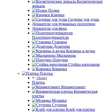
Косметические
зеркала
Полки
Крючки
Сиденье для душа
Держатели для бумажных полотенец
Держатели для фена
Полотенцедержатели
Стаканы
Дозаторы
Корзины и ведра
Мыльницы
Поручни
Стойка напольная
Коврики
Плитка
Назад
Плитка
Керамогранит
Керамическая
плитка
Мозаика
Ступени
Клей для плитки