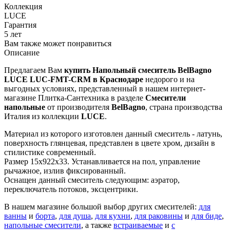
Коллекция
LUCE
Гарантия
5 лет
Вам также может понравиться
Описание
Предлагаем Вам
купить Напольный смеситель BelBagno
LUCE LUC-FMT-CRM в Краснодаре
недорого и на
выгодных условиях, представленный в нашем интернет-
магазине Плитка-Сантехника в разделе
Смесители
напольные
от производителя
BelBagno
, страна производства
Италия из коллекции
LUCE
.
Материал из которого изготовлен данный смеситель - латунь,
поверхность глянцевая, представлен в цвете хром, дизайн в
стилистике современный.
Размер 15x922x33. Устанавливается на пол, управление
рычажное, излив фиксированный.
Оснащен данный смеситель следующим: аэратор,
переключатель потоков, эксцентрики.
В нашем магазине большой выбор других смесителей:
для
ванны
и
борта
,
для душа
,
для кухни
,
для раковины
и
для биде
,
напольные смесители
, а также
встраиваемые
и
с