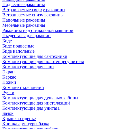
Подвесные раковины
Встраиваемые сверху раковины
Встраиваемые снизу раковины
Напольные раковины
Мебельные раковины
Раковины над стиральной машиной
Пьедесталы для раковин
Биде
Биде подвесные
Биде напольные
Комплектующие для сантехники
Комплектующие для полотенцесушителя
Комплектующие для ванн
Экран
Каркас
Ножки
Комплект креплений
Ручки
Комплектующие для душевых кабины
Комплектующие для инсталляций
Комплектующие для унитаза
Бачок
Крышка-сиденье
Кнопка арматуры бачка
Комплектующие для мебели