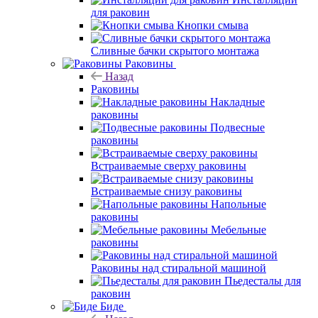
для раковин
Кнопки смыва
Сливные бачки скрытого монтажа
Раковины
Назад
Раковины
Накладные
раковины
Подвесные
раковины
Встраиваемые сверху раковины
Встраиваемые снизу раковины
Напольные
раковины
Мебельные
раковины
Раковины над стиральной машиной
Пьедесталы для
раковин
Биде