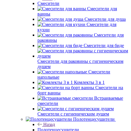
Смесители
Смесители для
ванны
Смесители для душа
Смесители для
кухни
Смесители для
раковины
Смесители для биде
Смесители для раковины с гигиеническим
душем
Смесители
напольные
Комлекты 3 в 1
Смесители на
борт ванны
Встраиваемые
смесители
Смесители с гигиеническим душем
Полотенцесушители
Назад
Полотенцесушители