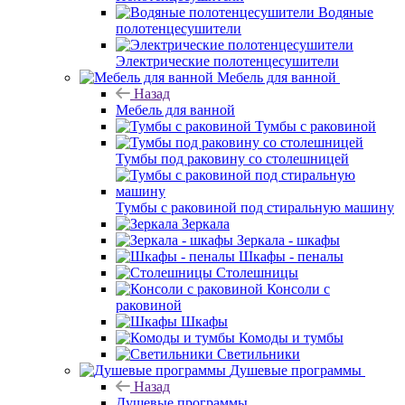
Водяные
полотенцесушители
Электрические полотенцесушители
Мебель для ванной
Назад
Мебель для ванной
Тумбы с раковиной
Тумбы под раковину со столешницей
Тумбы с раковиной под стиральную машину
Зеркала
Зеркала - шкафы
Шкафы - пеналы
Столешницы
Консоли с
раковиной
Шкафы
Комоды и тумбы
Светильники
Душевые программы
Назад
Душевые программы