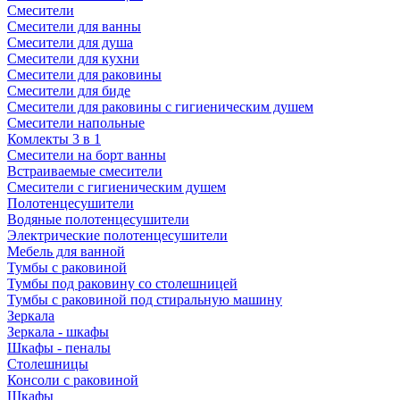
Смесители
Смесители для ванны
Смесители для душа
Смесители для кухни
Смесители для раковины
Смесители для биде
Смесители для раковины с гигиеническим душем
Смесители напольные
Комлекты 3 в 1
Смесители на борт ванны
Встраиваемые смесители
Смесители с гигиеническим душем
Полотенцесушители
Водяные полотенцесушители
Электрические полотенцесушители
Мебель для ванной
Тумбы с раковиной
Тумбы под раковину со столешницей
Тумбы с раковиной под стиральную машину
Зеркала
Зеркала - шкафы
Шкафы - пеналы
Столешницы
Консоли с раковиной
Шкафы