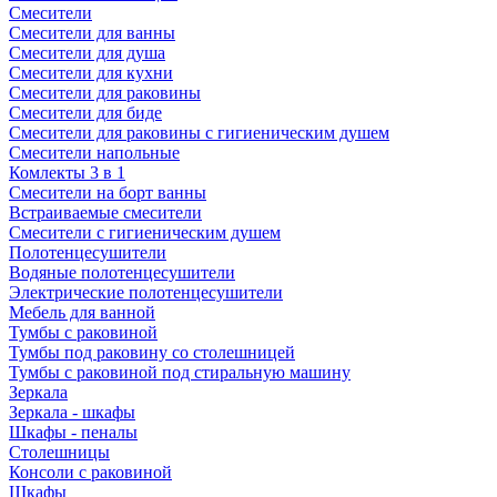
Смесители
Смесители для ванны
Смесители для душа
Смесители для кухни
Смесители для раковины
Смесители для биде
Смесители для раковины с гигиеническим душем
Смесители напольные
Комлекты 3 в 1
Смесители на борт ванны
Встраиваемые смесители
Смесители с гигиеническим душем
Полотенцесушители
Водяные полотенцесушители
Электрические полотенцесушители
Мебель для ванной
Тумбы с раковиной
Тумбы под раковину со столешницей
Тумбы с раковиной под стиральную машину
Зеркала
Зеркала - шкафы
Шкафы - пеналы
Столешницы
Консоли с раковиной
Шкафы