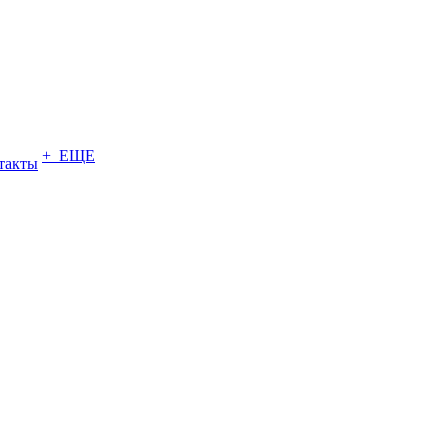
+ ЕЩЕ
такты