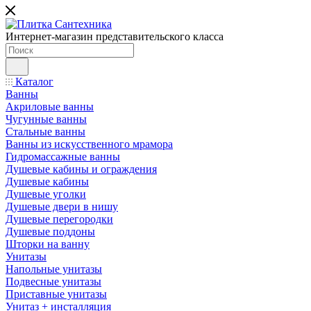
Интернет-магазин представительского класса
Каталог
Ванны
Акриловые ванны
Чугунные ванны
Стальные ванны
Ванны из искусственного мрамора
Гидромассажные ванны
Душевые кабины и ограждения
Душевые кабины
Душевые уголки
Душевые двери в нишу
Душевые перегородки
Душевые поддоны
Шторки на ванну
Унитазы
Напольные унитазы
Подвесные унитазы
Приставные унитазы
Унитаз + инсталляция