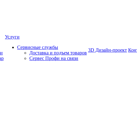
Услуги
Сервисные службы
3D Дизайн-проект
Кон
ки
Доставка и подъем товаров
ар
Сервес Профи на связи