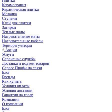
Плитка
Керамогранит
Керамическая плитка
Мозаика
Ступени
Клей для плитки
Затирки
Теплые полы
Нагревательные маты
Нагревательные кабели
Терморегуляторы
Акции
Услуги
Сервисные службы
Доставка и подъем товаров
Сервес Профи на связи
Блог
Бренды
Как купить
Условия оплаты
Условия доставки
Гарантия на товар
Компания
О компании
Блог