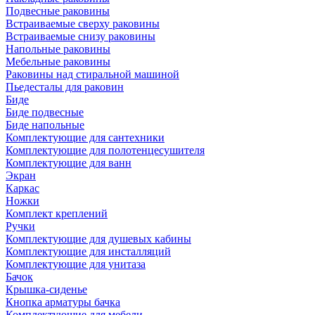
Подвесные раковины
Встраиваемые сверху раковины
Встраиваемые снизу раковины
Напольные раковины
Мебельные раковины
Раковины над стиральной машиной
Пьедесталы для раковин
Биде
Биде подвесные
Биде напольные
Комплектующие для сантехники
Комплектующие для полотенцесушителя
Комплектующие для ванн
Экран
Каркас
Ножки
Комплект креплений
Ручки
Комплектующие для душевых кабины
Комплектующие для инсталляций
Комплектующие для унитаза
Бачок
Крышка-сиденье
Кнопка арматуры бачка
Комплектующие для мебели