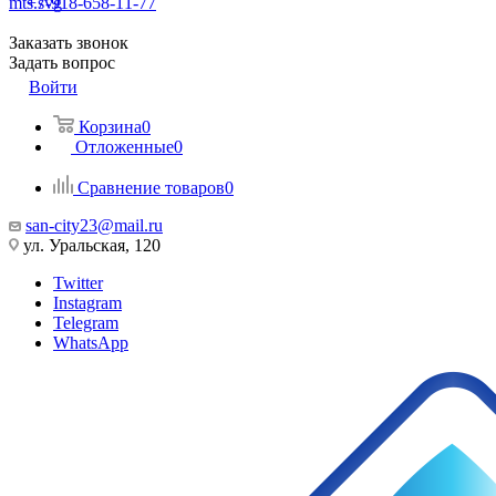
+7-918-658-11-77
Заказать звонок
Задать вопрос
Войти
Корзина
0
Отложенные
0
Сравнение товаров
0
san-city23@mail.ru
ул. Уральская, 120
Twitter
Instagram
Telegram
WhatsApp