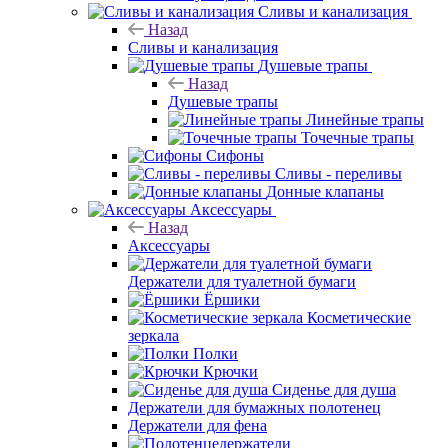
Сливы и канализация
Назад
Сливы и канализация
Душевые трапы
Назад
Душевые трапы
Линейные трапы
Точечные трапы
Сифоны
Сливы - переливы
Донные клапаны
Аксессуары
Назад
Аксессуары
Держатели для туалетной бумаги
Ёршики
Косметические
зеркала
Полки
Крючки
Сиденье для душа
Держатели для бумажных полотенец
Держатели для фена