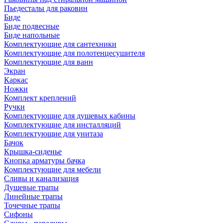
Пьедесталы для раковин
Биде
Биде подвесные
Биде напольные
Комплектующие для сантехники
Комплектующие для полотенцесушителя
Комплектующие для ванн
Экран
Каркас
Ножки
Комплект креплений
Ручки
Комплектующие для душевых кабины
Комплектующие для инсталляций
Комплектующие для унитаза
Бачок
Крышка-сиденье
Кнопка арматуры бачка
Комплектующие для мебели
Сливы и канализация
Душевые трапы
Линейные трапы
Точечные трапы
Сифоны