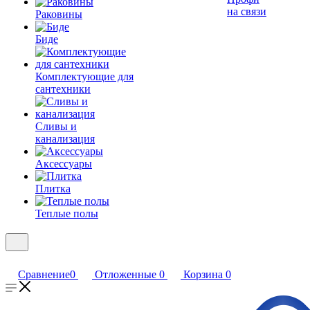
на связи
Раковины
Биде
Комплектующие для
сантехники
Сливы и
канализация
Аксессуары
Плитка
Теплые полы
Сравнение
0
Отложенные
0
Корзина
0