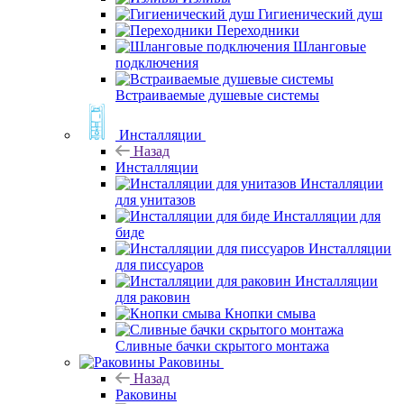
Гигиенический душ
Переходники
Шланговые
подключения
Встраиваемые душевые системы
Инсталляции
Назад
Инсталляции
Инсталляции
для унитазов
Инсталляции для
биде
Инсталляции
для писсуаров
Инсталляции
для раковин
Кнопки смыва
Сливные бачки скрытого монтажа
Раковины
Назад
Раковины