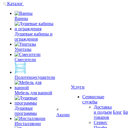
Каталог
Ванны
Душевые кабины и
ограждения
Унитазы
Смесители
Полотенцесушители
Услуги
Мебель для ванной
Сервисные
службы
Доставка
Душевые
и подъем
Блог
Б
программы
Акции
товаров
Сервес
Инсталляции
Профи