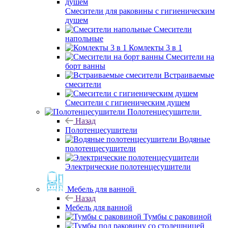
Смесители для раковины с гигиеническим
душем
Смесители
напольные
Комлекты 3 в 1
Смесители на
борт ванны
Встраиваемые
смесители
Смесители с гигиеническим душем
Полотенцесушители
Назад
Полотенцесушители
Водяные
полотенцесушители
Электрические полотенцесушители
Мебель для ванной
Назад
Мебель для ванной
Тумбы с раковиной