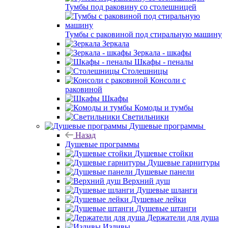
Тумбы под раковину со столешницей
Тумбы с раковиной под стиральную машину
Зеркала
Зеркала - шкафы
Шкафы - пеналы
Столешницы
Консоли с
раковиной
Шкафы
Комоды и тумбы
Светильники
Душевые программы
Назад
Душевые программы
Душевые стойки
Душевые гарнитуры
Душевые панели
Верхний душ
Душевые шланги
Душевые лейки
Душевые штанги
Держатели для душа
Изливы