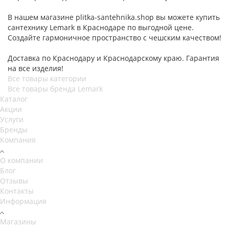
В нашем магазине plitka-santehnika.shop вы можете купить
сантехнику Lemark в Краснодаре по выгодной цене.
Создайте гармоничное пространство с чешским качеством!
Доставка по Краснодару и Краснодарскому краю. Гарантия
на все изделия!
Все товары категории
Все товары бренда Lemark
Каталог
Акции
Услуги
Бренды
Компания
О компании
Блог
Отзывы
Контакты
Информация
Магазины