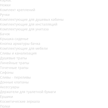
Каркас
Ножки
Комплект креплений
Ручки
Комплектующие для душевых кабины
Комплектующие для инсталляций
Комплектующие для унитаза
Бачок
Крышка-сиденье
Кнопка арматуры бачка
Комплектующие для мебели
Сливы и канализация
Душевые трапы
Линейные трапы
Точечные трапы
Сифоны
Сливы - переливы
Донные клапаны
Аксессуары
Держатели для туалетной бумаги
Ёршики
Косметические зеркала
Полки