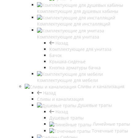
Комплектующие для душевых кабины
Комплектующие для инсталляций
Комплектующие для унитаза
Назад
Комплектующие для унитаза
Бачок
Крышка-сиденье
Кнопка арматуры бачка
Комплектующие для мебели
Сливы и канализация
Назад
Сливы и канализация
Душевые трапы
Назад
Душевые трапы
Линейные трапы
Точечные трапы
Сифоны