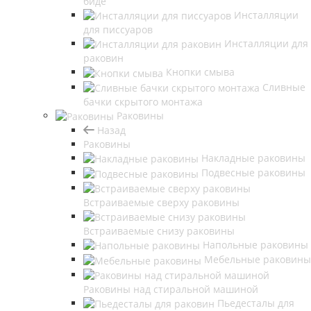
биде
Инсталляции
для писсуаров
Инсталляции для
раковин
Кнопки смыва
Сливные
бачки скрытого монтажа
Раковины
Назад
Раковины
Накладные раковины
Подвесные раковины
Встраиваемые сверху раковины
Встраиваемые снизу раковины
Напольные раковины
Мебельные раковины
Раковины над стиральной машиной
Пьедесталы для