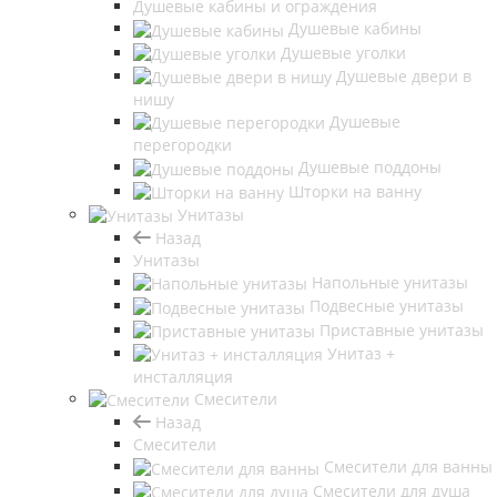
Душевые кабины и ограждения
Душевые кабины
Душевые уголки
Душевые двери в
нишу
Душевые
перегородки
Душевые поддоны
Шторки на ванну
Унитазы
Назад
Унитазы
Напольные унитазы
Подвесные унитазы
Приставные унитазы
Унитаз +
инсталляция
Смесители
Назад
Смесители
Смесители для ванны
Смесители для душа