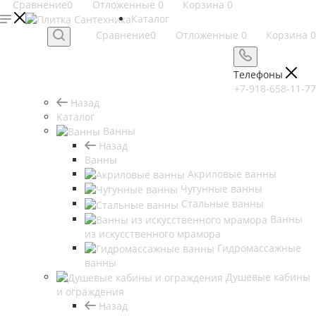
Сравнение
0
Отложенные
0
Корзина
0
Каталог
Сравнение
0
Отложенные
0
Корзина
0
Телефоны
+7-918-658-11-77
Назад
Каталог
Ванны
Назад
Ванны
Акриловые ванны
Чугунные ванны
Стальные ванны
Ванны
из искусственного мрамора
Гидромассажные
ванны
Душевые кабины
и ограждения
Назад