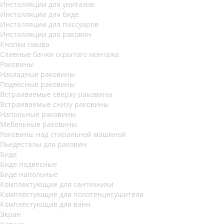
Инсталляции для унитазов
Инсталляции для биде
Инсталляции для писсуаров
Инсталляции для раковин
Кнопки смыва
Сливные бачки скрытого монтажа
Раковины
Накладные раковины
Подвесные раковины
Встраиваемые сверху раковины
Встраиваемые снизу раковины
Напольные раковины
Мебельные раковины
Раковины над стиральной машиной
Пьедесталы для раковин
Биде
Биде подвесные
Биде напольные
Комплектующие для сантехники
Комплектующие для полотенцесушителя
Комплектующие для ванн
Экран