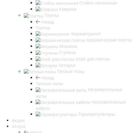
Стойка напольная
Коврики
Плитка
Назад
Плитка
Керамогранит
Керамическая плитка
Мозаика
Ступени
Клей для плитки
Затирки
Теплые полы
Назад
Теплые полы
Нагревательные
маты
Нагревательные
кабели
Терморегуляторы
Акции
Услуги
Назад