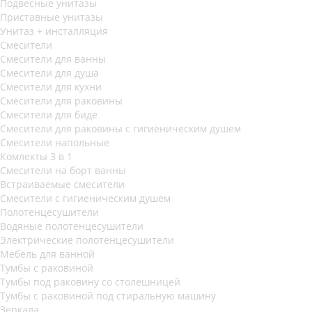
Подвесные унитазы
Приставные унитазы
Унитаз + инсталляция
Смесители
Смесители для ванны
Смесители для душа
Смесители для кухни
Смесители для раковины
Смесители для биде
Смесители для раковины с гигиеническим душем
Смесители напольные
Комлекты 3 в 1
Смесители на борт ванны
Встраиваемые смесители
Смесители с гигиеническим душем
Полотенцесушители
Водяные полотенцесушители
Электрические полотенцесушители
Мебель для ванной
Тумбы с раковиной
Тумбы под раковину со столешницей
Тумбы с раковиной под стиральную машину
Зеркала