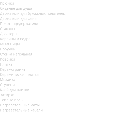
Крючки
Сиденье для душа
Держатели для бумажных полотенец
Держатели для фена
Полотенцедержатели
Стаканы
Дозаторы
Корзины и ведра
Мыльницы
Поручни
Стойка напольная
Коврики
Плитка
Керамогранит
Керамическая плитка
Мозаика
Ступени
Клей для плитки
Затирки
Теплые полы
Нагревательные маты
Нагревательные кабели