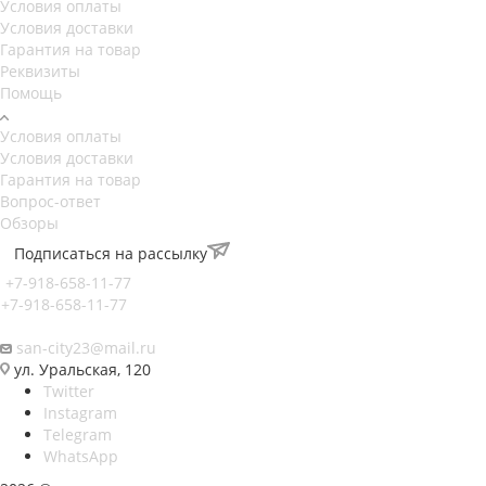
Условия оплаты
Условия доставки
Гарантия на товар
Реквизиты
Помощь
Условия оплаты
Условия доставки
Гарантия на товар
Вопрос-ответ
Обзоры
Подписаться на рассылку
+7-918-658-11-77
+7-918-658-11-77
san-city23@mail.ru
ул. Уральская, 120
Twitter
Instagram
Telegram
WhatsApp