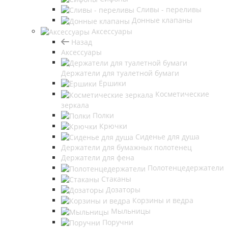
Сливы - переливы
Донные клапаны
Аксессуары
Назад
Аксессуары
Держатели для туалетной бумаги
Ёршики
Косметические
зеркала
Полки
Крючки
Сиденье для душа
Держатели для бумажных полотенец
Держатели для фена
Полотенцедержатели
Стаканы
Дозаторы
Корзины и ведра
Мыльницы
Поручни