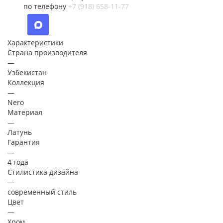
по телефону
+7 (918) 658-11-77
Характеристики
Страна производителя
—
Узбекистан
Коллекция
—
Nero
Материал
—
Латунь
Гарантия
—
4 года
Стилистика дизайна
—
современный стиль
Цвет
—
Хром