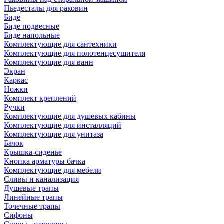
Пьедесталы для раковин
Биде
Биде подвесные
Биде напольные
Комплектующие для сантехники
Комплектующие для полотенцесушителя
Комплектующие для ванн
Экран
Каркас
Ножки
Комплект креплений
Ручки
Комплектующие для душевых кабины
Комплектующие для инсталляций
Комплектующие для унитаза
Бачок
Крышка-сиденье
Кнопка арматуры бачка
Комплектующие для мебели
Сливы и канализация
Душевые трапы
Линейные трапы
Точечные трапы
Сифоны