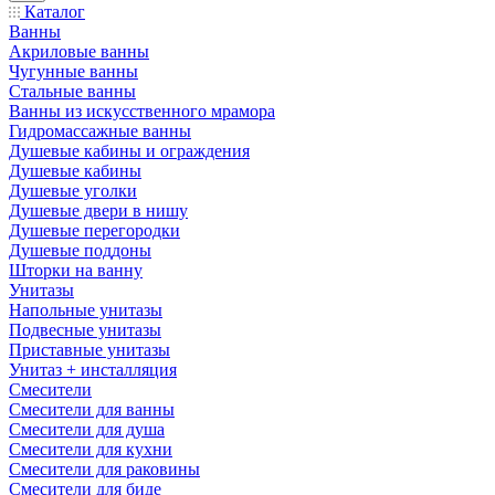
Каталог
Ванны
Акриловые ванны
Чугунные ванны
Стальные ванны
Ванны из искусственного мрамора
Гидромассажные ванны
Душевые кабины и ограждения
Душевые кабины
Душевые уголки
Душевые двери в нишу
Душевые перегородки
Душевые поддоны
Шторки на ванну
Унитазы
Напольные унитазы
Подвесные унитазы
Приставные унитазы
Унитаз + инсталляция
Смесители
Смесители для ванны
Смесители для душа
Смесители для кухни
Смесители для раковины
Смесители для биде