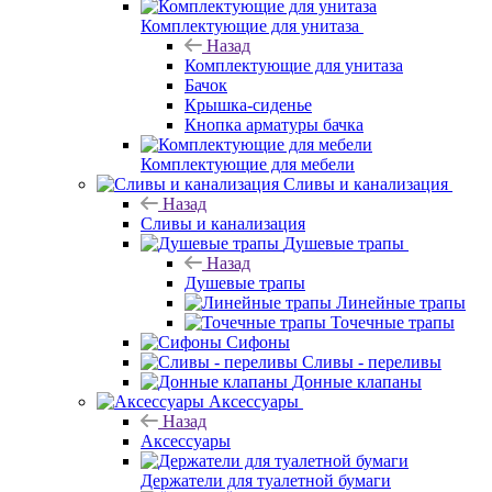
Комплектующие для унитаза
Назад
Комплектующие для унитаза
Бачок
Крышка-сиденье
Кнопка арматуры бачка
Комплектующие для мебели
Сливы и канализация
Назад
Сливы и канализация
Душевые трапы
Назад
Душевые трапы
Линейные трапы
Точечные трапы
Сифоны
Сливы - переливы
Донные клапаны
Аксессуары
Назад
Аксессуары
Держатели для туалетной бумаги