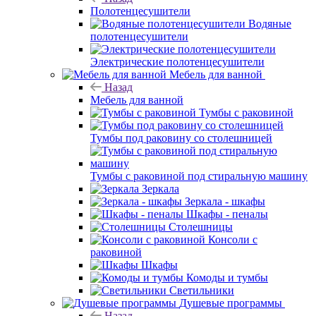
Полотенцесушители
Водяные
полотенцесушители
Электрические полотенцесушители
Мебель для ванной
Назад
Мебель для ванной
Тумбы с раковиной
Тумбы под раковину со столешницей
Тумбы с раковиной под стиральную машину
Зеркала
Зеркала - шкафы
Шкафы - пеналы
Столешницы
Консоли с
раковиной
Шкафы
Комоды и тумбы
Светильники
Душевые программы
Назад