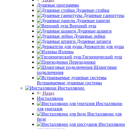
Душевые программы
Душевые стойки
Душевые гарнитуры
Душевые панели
Верхний душ
Душевые шланги
Душевые лейки
Душевые штанги
Держатели для душа
Изливы
Гигиенический душ
Переходники
Шланговые
подключения
Встраиваемые душевые системы
Инсталляции
Назад
Инсталляции
Инсталляции
для унитазов
Инсталляции для
биде
Инсталляции