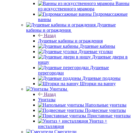
Ванны
из искусственного мрамора
Гидромассажные
ванны
Душевые
кабины и ограждения
Назад
Душевые кабины и ограждения
Душевые кабины
Душевые уголки
Душевые двери в
нишу
Душевые
перегородки
Душевые поддоны
Шторки на ванну
Унитазы
Назад
Унитазы
Напольные унитазы
Подвесные унитазы
Приставные унитазы
Унитаз +
инсталляция
Смесители