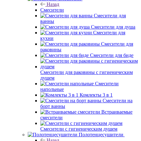
Назад
Смесители
Смесители для
ванны
Смесители для душа
Смесители для
кухни
Смесители для
раковины
Смесители для биде
Смесители для раковины с гигиеническим
душем
Смесители
напольные
Комлекты 3 в 1
Смесители на
борт ванны
Встраиваемые
смесители
Смесители с гигиеническим душем
Полотенцесушители
Назад