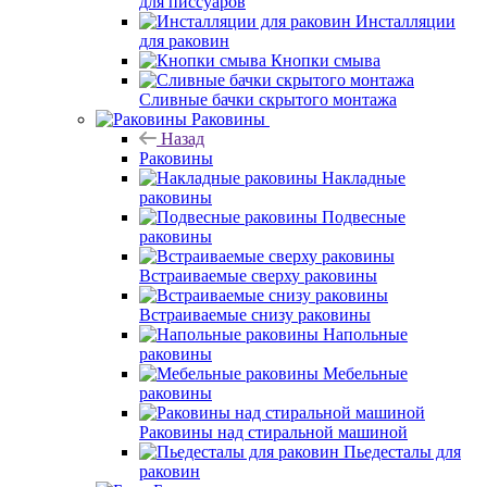
для писсуаров
Инсталляции
для раковин
Кнопки смыва
Сливные бачки скрытого монтажа
Раковины
Назад
Раковины
Накладные
раковины
Подвесные
раковины
Встраиваемые сверху раковины
Встраиваемые снизу раковины
Напольные
раковины
Мебельные
раковины
Раковины над стиральной машиной
Пьедесталы для
раковин