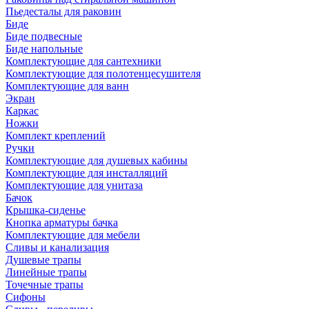
Пьедесталы для раковин
Биде
Биде подвесные
Биде напольные
Комплектующие для сантехники
Комплектующие для полотенцесушителя
Комплектующие для ванн
Экран
Каркас
Ножки
Комплект креплений
Ручки
Комплектующие для душевых кабины
Комплектующие для инсталляций
Комплектующие для унитаза
Бачок
Крышка-сиденье
Кнопка арматуры бачка
Комплектующие для мебели
Сливы и канализация
Душевые трапы
Линейные трапы
Точечные трапы
Сифоны