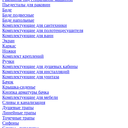
Пьедесталы для раковин
Биде
Биде подвесные
Биде напольные
Комплектующие для сантехники
Комплектующие для полотенцесушителя
Комплектующие для ванн
Экран
Каркас
Ножки
Комплект креплений
Ручки
Комплектующие для душевых кабины
Комплектующие для инсталляций
Комплектующие для унитаза
Бачок
Крышка-сиденье
Кнопка арматуры бачка
Комплектующие для мебели
Сливы и канализация
Душевые трапы
Линейные трапы
Точечные трапы
Сифоны