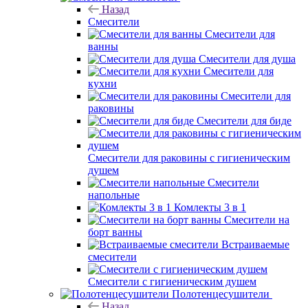
Назад
Смесители
Смесители для
ванны
Смесители для душа
Смесители для
кухни
Смесители для
раковины
Смесители для биде
Смесители для раковины с гигиеническим
душем
Смесители
напольные
Комлекты 3 в 1
Смесители на
борт ванны
Встраиваемые
смесители
Смесители с гигиеническим душем
Полотенцесушители
Назад