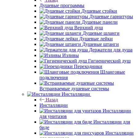
Душевые программы
Душевые стойки
Душевые гарнитуры
Душевые панели
Верхний душ
Душевые шланги
Душевые лейки
Душевые штанги
Держатели для душа
Изливы
Гигиенический душ
Переходники
Шланговые
подключения
Встраиваемые душевые системы
Инсталляции
Назад
Инсталляции
Инсталляции
для унитазов
Инсталляции для
биде
Инсталляции