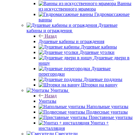
Ванны
из искусственного мрамора
Гидромассажные
ванны
Душевые
кабины и ограждения
Назад
Душевые кабины и ограждения
Душевые кабины
Душевые уголки
Душевые двери в
нишу
Душевые
перегородки
Душевые поддоны
Шторки на ванну
Унитазы
Назад
Унитазы
Напольные унитазы
Подвесные унитазы
Приставные унитазы
Унитаз +
инсталляция
Смесители