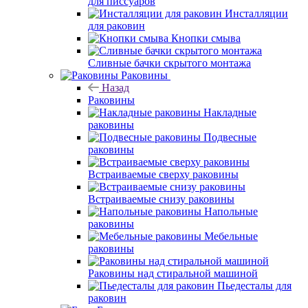
для писсуаров
Инсталляции
для раковин
Кнопки смыва
Сливные бачки скрытого монтажа
Раковины
Назад
Раковины
Накладные
раковины
Подвесные
раковины
Встраиваемые сверху раковины
Встраиваемые снизу раковины
Напольные
раковины
Мебельные
раковины
Раковины над стиральной машиной
Пьедесталы для
раковин