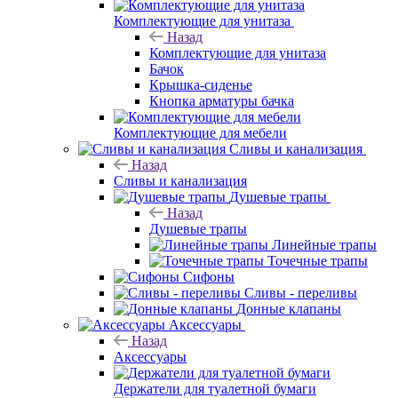
Комплектующие для унитаза
Назад
Комплектующие для унитаза
Бачок
Крышка-сиденье
Кнопка арматуры бачка
Комплектующие для мебели
Сливы и канализация
Назад
Сливы и канализация
Душевые трапы
Назад
Душевые трапы
Линейные трапы
Точечные трапы
Сифоны
Сливы - переливы
Донные клапаны
Аксессуары
Назад
Аксессуары
Держатели для туалетной бумаги