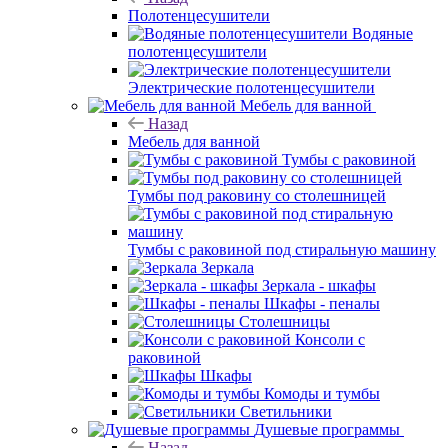
Полотенцесушители
Водяные
полотенцесушители
Электрические полотенцесушители
Мебель для ванной
Назад
Мебель для ванной
Тумбы с раковиной
Тумбы под раковину со столешницей
Тумбы с раковиной под стиральную машину
Зеркала
Зеркала - шкафы
Шкафы - пеналы
Столешницы
Консоли с
раковиной
Шкафы
Комоды и тумбы
Светильники
Душевые программы
Назад