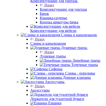
Комплектующие для унитаза
Назад
Комплектующие для унитаза
Бачок
Крышка-сиденье
Кнопка арматуры бачка
Комплектующие для мебели
Сливы и канализация
Назад
Сливы и канализация
Душевые трапы
Назад
Душевые трапы
Линейные трапы
Точечные трапы
Сифоны
Сливы - переливы
Донные клапаны
Аксессуары
Назад
Аксессуары
Держатели для туалетной бумаги
Ёршики