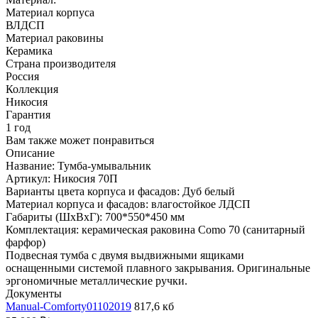
Материал корпуса
ВЛДСП
Материал раковины
Керамика
Страна производителя
Россия
Коллекция
Никосия
Гарантия
1 год
Вам также может понравиться
Описание
Название: Тумба-умывальник
Артикул: Никосия 70П
Варианты цвета корпуса и фасадов: Дуб белый
Материал корпуса и фасадов: влагостойкое ЛДСП
Габариты (ШхВхГ): 700*550*450 мм
Комплектация: керамическая раковина Como 70 (санитарный
фарфор)
Подвесная тумба с двумя выдвижными ящиками
оснащенными системой плавного закрывания. Оригинальные
эргономичные металлические ручки.
Документы
Manual-Comforty01102019
817,6 кб