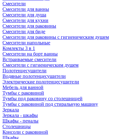
Смесители
Смесители для ванны
Смесители для душа
Смесители для кухни
Смесители для раковины
Смесители для биде
Смесители для раковины с гигиеническим душем
Смесители напольные
Комлекты 3 в 1
Смесители на борт ванны
Встраиваемые смесители
Смесители с гигиеническим душем
Полотенцесушители
Водяные полотенцесушители
Электрические полотенцесушители
Мебель для ванной
Тумбы с раковиной
Тумбы под раковину со столешницей
Тумбы с раковиной под стиральную машину
Зеркала
Зеркала - шкафы
Шкафы - пеналы
Столешницы
Консоли с раковиной
Шкафы