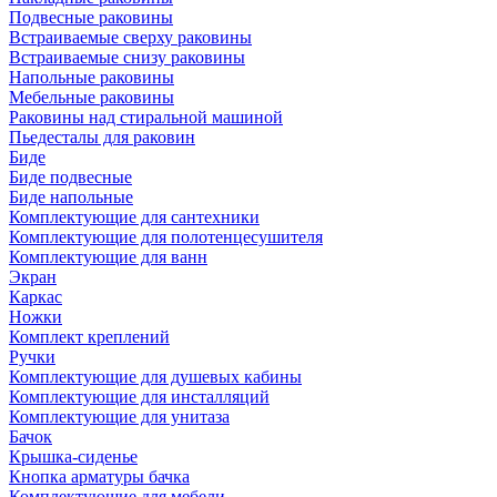
Подвесные раковины
Встраиваемые сверху раковины
Встраиваемые снизу раковины
Напольные раковины
Мебельные раковины
Раковины над стиральной машиной
Пьедесталы для раковин
Биде
Биде подвесные
Биде напольные
Комплектующие для сантехники
Комплектующие для полотенцесушителя
Комплектующие для ванн
Экран
Каркас
Ножки
Комплект креплений
Ручки
Комплектующие для душевых кабины
Комплектующие для инсталляций
Комплектующие для унитаза
Бачок
Крышка-сиденье
Кнопка арматуры бачка
Комплектующие для мебели