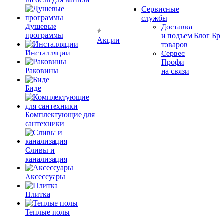
Сервисные
службы
Душевые
Доставка
программы
и подъем
Блог
Б
Акции
товаров
Инсталляции
Сервес
Профи
Раковины
на связи
Биде
Комплектующие для
сантехники
Сливы и
канализация
Аксессуары
Плитка
Теплые полы