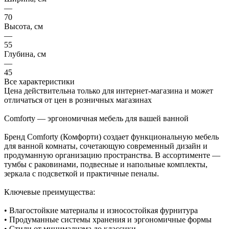
—
70
Высота, см
—
55
Глубина, см
—
45
Все характеристики
Цена действительна только для интернет-магазина и может
отличаться от цен в розничных магазинах
Comforty — эргономичная мебель для вашей ванной
Бренд Comforty (Комфорти) создает функциональную мебель
для ванной комнаты, сочетающую современный дизайн и
продуманную организацию пространства. В ассортименте —
тумбы с раковинами, подвесные и напольные комплекты,
зеркала с подсветкой и практичные пеналы.
Ключевые преимущества:
• Влагостойкие материалы и износостойкая фурнитура
• Продуманные системы хранения и эргономичные формы
• Стили от минимализма до классики