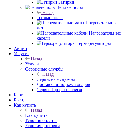
Затирки
Теплые полы
Назад
Теплые полы
Нагревательные
маты
Нагревательные
кабели
Терморегуляторы
Акции
Услуги
Назад
Услуги
Сервисные службы
Назад
Сервисные службы
Доставка и подъем товаров
Сервес Профи на связи
Блог
Бренды
Как купить
Назад
Как купить
Условия оплаты
Условия доставки