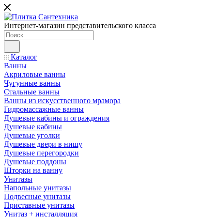
Интернет-магазин представительского класса
Каталог
Ванны
Акриловые ванны
Чугунные ванны
Стальные ванны
Ванны из искусственного мрамора
Гидромассажные ванны
Душевые кабины и ограждения
Душевые кабины
Душевые уголки
Душевые двери в нишу
Душевые перегородки
Душевые поддоны
Шторки на ванну
Унитазы
Напольные унитазы
Подвесные унитазы
Приставные унитазы
Унитаз + инсталляция