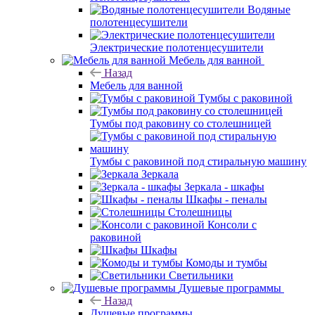
Водяные
полотенцесушители
Электрические полотенцесушители
Мебель для ванной
Назад
Мебель для ванной
Тумбы с раковиной
Тумбы под раковину со столешницей
Тумбы с раковиной под стиральную машину
Зеркала
Зеркала - шкафы
Шкафы - пеналы
Столешницы
Консоли с
раковиной
Шкафы
Комоды и тумбы
Светильники
Душевые программы
Назад
Душевые программы