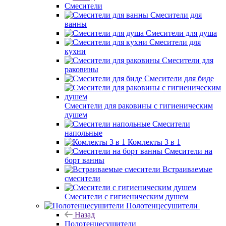
Смесители
Смесители для
ванны
Смесители для душа
Смесители для
кухни
Смесители для
раковины
Смесители для биде
Смесители для раковины с гигиеническим
душем
Смесители
напольные
Комлекты 3 в 1
Смесители на
борт ванны
Встраиваемые
смесители
Смесители с гигиеническим душем
Полотенцесушители
Назад
Полотенцесушители