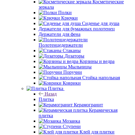
Косметические
зеркала
Полки
Крючки
Сиденье для душа
Держатели для бумажных полотенец
Держатели для фена
Полотенцедержатели
Стаканы
Дозаторы
Корзины и ведра
Мыльницы
Поручни
Стойка напольная
Коврики
Плитка
Назад
Плитка
Керамогранит
Керамическая
плитка
Мозаика
Ступени
Клей для плитки