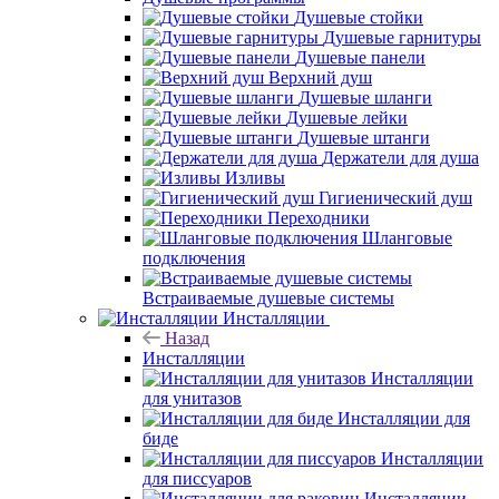
Душевые стойки
Душевые гарнитуры
Душевые панели
Верхний душ
Душевые шланги
Душевые лейки
Душевые штанги
Держатели для душа
Изливы
Гигиенический душ
Переходники
Шланговые
подключения
Встраиваемые душевые системы
Инсталляции
Назад
Инсталляции
Инсталляции
для унитазов
Инсталляции для
биде
Инсталляции
для писсуаров
Инсталляции