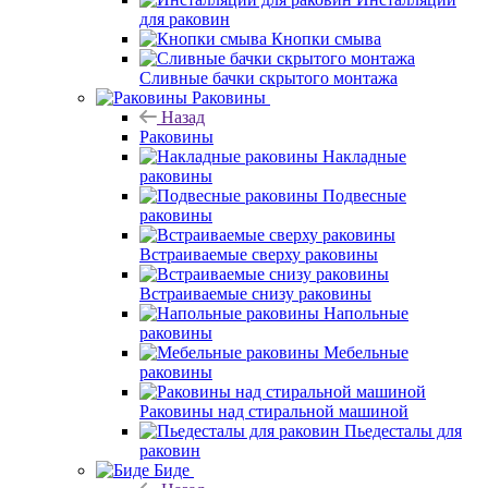
для раковин
Кнопки смыва
Сливные бачки скрытого монтажа
Раковины
Назад
Раковины
Накладные
раковины
Подвесные
раковины
Встраиваемые сверху раковины
Встраиваемые снизу раковины
Напольные
раковины
Мебельные
раковины
Раковины над стиральной машиной
Пьедесталы для
раковин
Биде