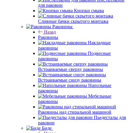
для раковин
Кнопки смыва
Сливные бачки скрытого монтажа
Раковины
Назад
Раковины
Накладные
раковины
Подвесные
раковины
Встраиваемые сверху раковины
Встраиваемые снизу раковины
Напольные
раковины
Мебельные
раковины
Раковины над стиральной машиной
Пьедесталы для
раковин
Биде