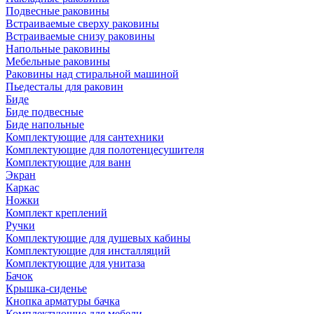
Подвесные раковины
Встраиваемые сверху раковины
Встраиваемые снизу раковины
Напольные раковины
Мебельные раковины
Раковины над стиральной машиной
Пьедесталы для раковин
Биде
Биде подвесные
Биде напольные
Комплектующие для сантехники
Комплектующие для полотенцесушителя
Комплектующие для ванн
Экран
Каркас
Ножки
Комплект креплений
Ручки
Комплектующие для душевых кабины
Комплектующие для инсталляций
Комплектующие для унитаза
Бачок
Крышка-сиденье
Кнопка арматуры бачка
Комплектующие для мебели