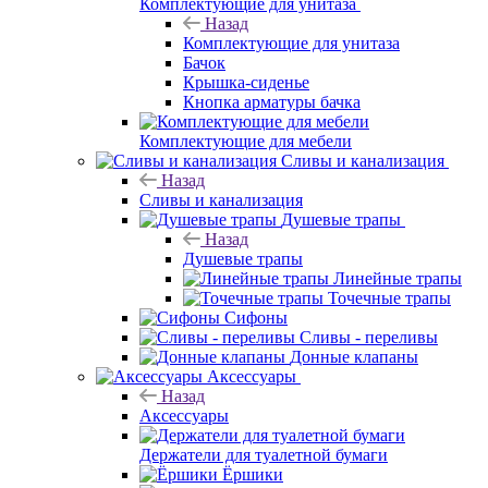
Комплектующие для унитаза
Назад
Комплектующие для унитаза
Бачок
Крышка-сиденье
Кнопка арматуры бачка
Комплектующие для мебели
Сливы и канализация
Назад
Сливы и канализация
Душевые трапы
Назад
Душевые трапы
Линейные трапы
Точечные трапы
Сифоны
Сливы - переливы
Донные клапаны
Аксессуары
Назад
Аксессуары
Держатели для туалетной бумаги
Ёршики