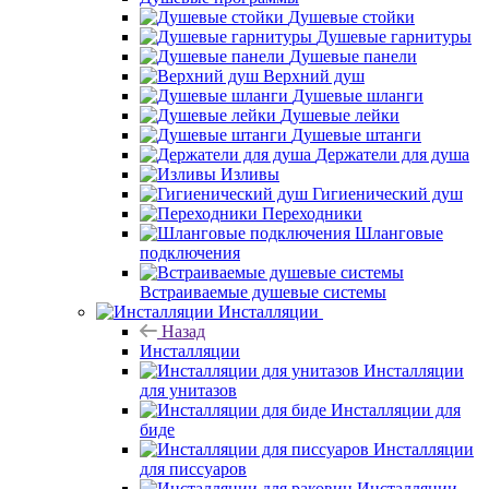
Душевые стойки
Душевые гарнитуры
Душевые панели
Верхний душ
Душевые шланги
Душевые лейки
Душевые штанги
Держатели для душа
Изливы
Гигиенический душ
Переходники
Шланговые
подключения
Встраиваемые душевые системы
Инсталляции
Назад
Инсталляции
Инсталляции
для унитазов
Инсталляции для
биде
Инсталляции
для писсуаров
Инсталляции