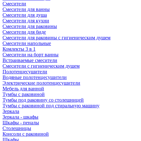
Смесители
Смесители для ванны
Смесители для душа
Смесители для кухни
Смесители для раковины
Смесители для биде
Смесители для раковины с гигиеническим душем
Смесители напольные
Комлекты 3 в 1
Смесители на борт ванны
Встраиваемые смесители
Смесители с гигиеническим душем
Полотенцесушители
Водяные полотенцесушители
Электрические полотенцесушители
Мебель для ванной
Тумбы с раковиной
Тумбы под раковину со столешницей
Тумбы с раковиной под стиральную машину
Зеркала
Зеркала - шкафы
Шкафы - пеналы
Столешницы
Консоли с раковиной
Шкафы