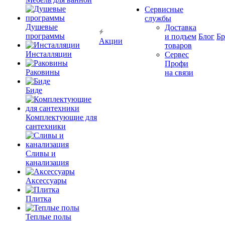
Сервисные
службы
Душевые
Доставка
программы
и подъем
Блог
Б
Акции
товаров
Инсталляции
Сервес
Профи
Раковины
на связи
Биде
Комплектующие для
сантехники
Сливы и
канализация
Аксессуары
Плитка
Теплые полы