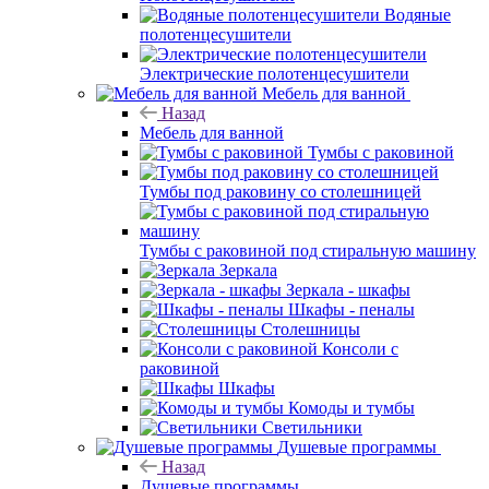
Водяные
полотенцесушители
Электрические полотенцесушители
Мебель для ванной
Назад
Мебель для ванной
Тумбы с раковиной
Тумбы под раковину со столешницей
Тумбы с раковиной под стиральную машину
Зеркала
Зеркала - шкафы
Шкафы - пеналы
Столешницы
Консоли с
раковиной
Шкафы
Комоды и тумбы
Светильники
Душевые программы
Назад
Душевые программы