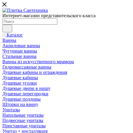
Интернет-магазин представительского класса
Каталог
Ванны
Акриловые ванны
Чугунные ванны
Стальные ванны
Ванны из искусственного мрамора
Гидромассажные ванны
Душевые кабины и ограждения
Душевые кабины
Душевые уголки
Душевые двери в нишу
Душевые перегородки
Душевые поддоны
Шторки на ванну
Унитазы
Напольные унитазы
Подвесные унитазы
Приставные унитазы
Унитаз + инсталляция