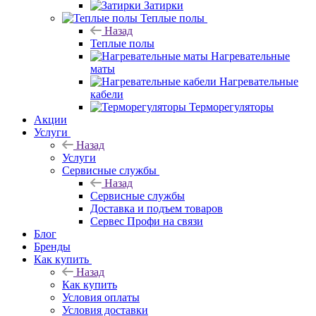
Затирки
Теплые полы
Назад
Теплые полы
Нагревательные
маты
Нагревательные
кабели
Терморегуляторы
Акции
Услуги
Назад
Услуги
Сервисные службы
Назад
Сервисные службы
Доставка и подъем товаров
Сервес Профи на связи
Блог
Бренды
Как купить
Назад
Как купить
Условия оплаты
Условия доставки