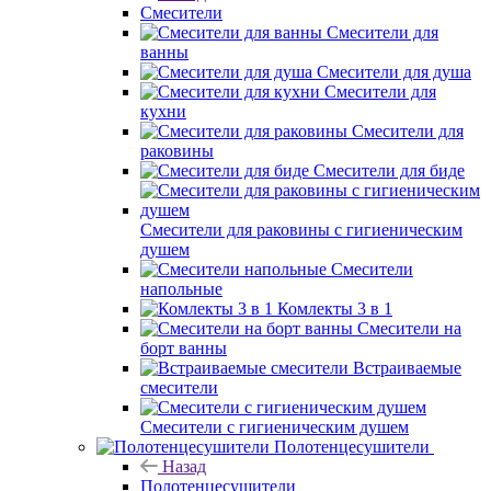
Смесители
Смесители для
ванны
Смесители для душа
Смесители для
кухни
Смесители для
раковины
Смесители для биде
Смесители для раковины с гигиеническим
душем
Смесители
напольные
Комлекты 3 в 1
Смесители на
борт ванны
Встраиваемые
смесители
Смесители с гигиеническим душем
Полотенцесушители
Назад
Полотенцесушители