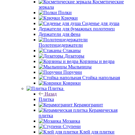
Косметические
зеркала
Полки
Крючки
Сиденье для душа
Держатели для бумажных полотенец
Держатели для фена
Полотенцедержатели
Стаканы
Дозаторы
Корзины и ведра
Мыльницы
Поручни
Стойка напольная
Коврики
Плитка
Назад
Плитка
Керамогранит
Керамическая
плитка
Мозаика
Ступени
Клей для плитки