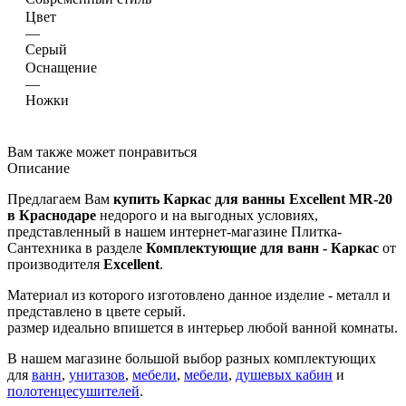
Цвет
—
Серый
Оснащение
—
Ножки
Вам также может понравиться
Описание
Предлагаем Вам
купить Каркас для ванны Excellent MR-20
в Краснодаре
недорого и на выгодных условиях,
представленный в нашем интернет-магазине Плитка-
Сантехника в разделе
Комплектующие для ванн - Каркас
от
производителя
Excellent
.
Материал из которого изготовлено данное изделие - металл и
представлено в цвете серый.
размер идеально впишется в интерьер любой ванной комнаты.
В нашем магазине большой выбор разных комплектующих
для
ванн
,
унитазов
,
мебели
,
мебели
,
душевых кабин
и
полотенцесушителей
.