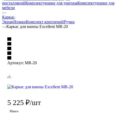
инсталляций
Комплектующие для унитаза
Комплектующие для
мебели
—
Каркас
Экран
Ножки
Комплект креплений
Ручки
—
Каркас для ванны Excellent MR-20
Артикул:
MR-20
5 225
₽
/шт
Много