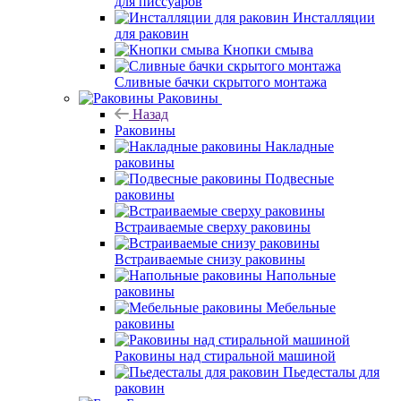
для писсуаров
Инсталляции
для раковин
Кнопки смыва
Сливные бачки скрытого монтажа
Раковины
Назад
Раковины
Накладные
раковины
Подвесные
раковины
Встраиваемые сверху раковины
Встраиваемые снизу раковины
Напольные
раковины
Мебельные
раковины
Раковины над стиральной машиной
Пьедесталы для
раковин