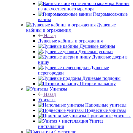
Ванны
из искусственного мрамора
Гидромассажные
ванны
Душевые
кабины и ограждения
Назад
Душевые кабины и ограждения
Душевые кабины
Душевые уголки
Душевые двери в
нишу
Душевые
перегородки
Душевые поддоны
Шторки на ванну
Унитазы
Назад
Унитазы
Напольные унитазы
Подвесные унитазы
Приставные унитазы
Унитаз +
инсталляция
Смесители