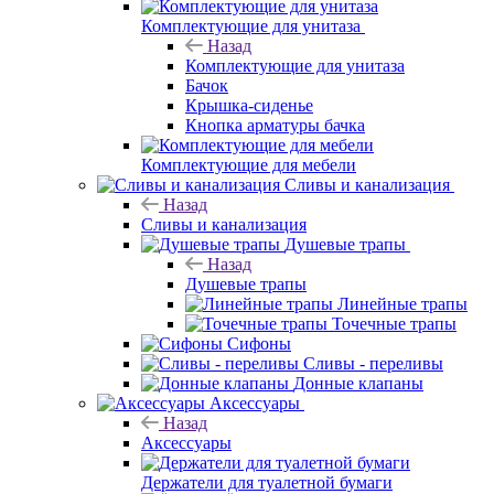
Комплектующие для унитаза
Назад
Комплектующие для унитаза
Бачок
Крышка-сиденье
Кнопка арматуры бачка
Комплектующие для мебели
Сливы и канализация
Назад
Сливы и канализация
Душевые трапы
Назад
Душевые трапы
Линейные трапы
Точечные трапы
Сифоны
Сливы - переливы
Донные клапаны
Аксессуары
Назад
Аксессуары
Держатели для туалетной бумаги