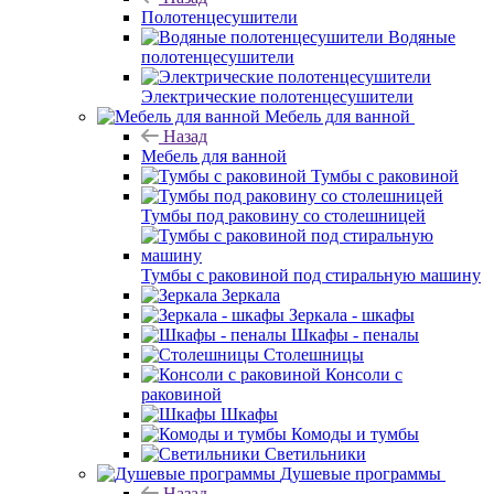
Полотенцесушители
Водяные
полотенцесушители
Электрические полотенцесушители
Мебель для ванной
Назад
Мебель для ванной
Тумбы с раковиной
Тумбы под раковину со столешницей
Тумбы с раковиной под стиральную машину
Зеркала
Зеркала - шкафы
Шкафы - пеналы
Столешницы
Консоли с
раковиной
Шкафы
Комоды и тумбы
Светильники
Душевые программы
Назад