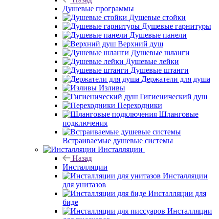
Душевые программы
Душевые стойки
Душевые гарнитуры
Душевые панели
Верхний душ
Душевые шланги
Душевые лейки
Душевые штанги
Держатели для душа
Изливы
Гигиенический душ
Переходники
Шланговые
подключения
Встраиваемые душевые системы
Инсталляции
Назад
Инсталляции
Инсталляции
для унитазов
Инсталляции для
биде
Инсталляции