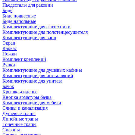
Пьедесталы для раковин
Биде
Биде подвесные
Биде напольные
Комплектующие для сантехники
Комплектующие для полотенцесушителя
Комплектующие для ванн
Экран
Каркас
Ножки
Комплект креплений
Ручки
Комплектующие для душевых кабины
Комплектующие для инсталляций
Комплектующие для унитаза
Бачок
Крышка-сиденье
Кнопка арматуры бачка
Комплектующие для мебели
Сливы и канализация
Душевые трапы
Линейные трапы
Точечные трапы
Сифоны