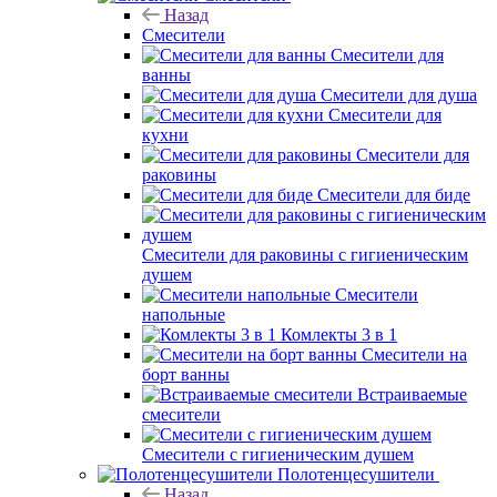
Назад
Смесители
Смесители для
ванны
Смесители для душа
Смесители для
кухни
Смесители для
раковины
Смесители для биде
Смесители для раковины с гигиеническим
душем
Смесители
напольные
Комлекты 3 в 1
Смесители на
борт ванны
Встраиваемые
смесители
Смесители с гигиеническим душем
Полотенцесушители
Назад