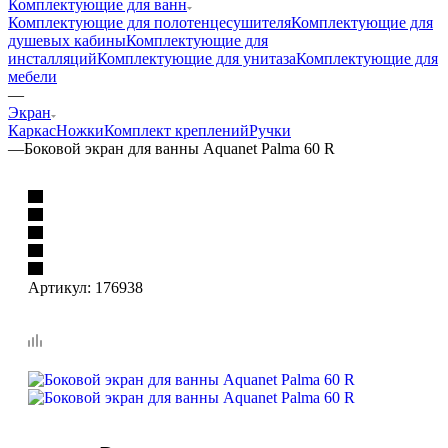
Комплектующие для ванн
Комплектующие для полотенцесушителя
Комплектующие для
душевых кабины
Комплектующие для
инсталляций
Комплектующие для унитаза
Комплектующие для
мебели
—
Экран
Каркас
Ножки
Комплект креплений
Ручки
—
Боковой экран для ванны Aquanet Palma 60 R
Артикул:
176938