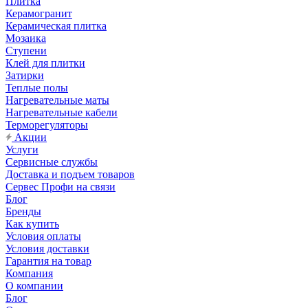
Плитка
Керамогранит
Керамическая плитка
Мозаика
Ступени
Клей для плитки
Затирки
Теплые полы
Нагревательные маты
Нагревательные кабели
Терморегуляторы
Акции
Услуги
Сервисные службы
Доставка и подъем товаров
Сервес Профи на связи
Блог
Бренды
Как купить
Условия оплаты
Условия доставки
Гарантия на товар
Компания
О компании
Блог