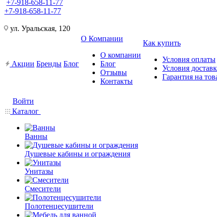
+7-918-658-11-77
+7-918-658-11-77
ул. Уральская, 120
О Компании
Как купить
О компании
Условия оплаты
Акции
Бренды
Блог
Блог
Условия достав
Отзывы
Гарантия на тов
Контакты
Войти
Каталог
Ванны
Душевые кабины и ограждения
Унитазы
Смесители
Полотенцесушители