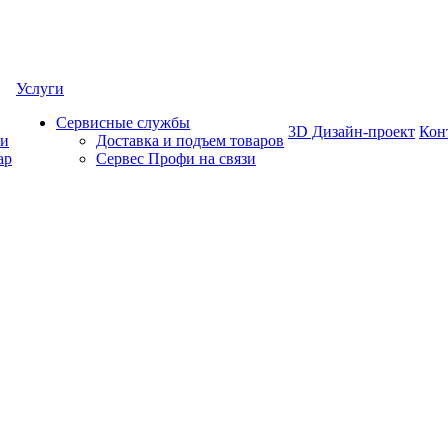
Услуги
Сервисные службы
3D Дизайн-проект
Кон
ки
Доставка и подъем товаров
ар
Сервес Профи на связи