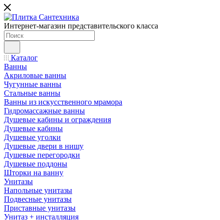
Интернет-магазин представительского класса
Каталог
Ванны
Акриловые ванны
Чугунные ванны
Стальные ванны
Ванны из искусственного мрамора
Гидромассажные ванны
Душевые кабины и ограждения
Душевые кабины
Душевые уголки
Душевые двери в нишу
Душевые перегородки
Душевые поддоны
Шторки на ванну
Унитазы
Напольные унитазы
Подвесные унитазы
Приставные унитазы
Унитаз + инсталляция