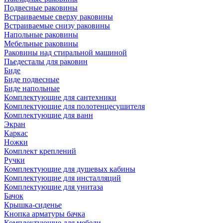
Подвесные раковины
Встраиваемые сверху раковины
Встраиваемые снизу раковины
Напольные раковины
Мебельные раковины
Раковины над стиральной машиной
Пьедесталы для раковин
Биде
Биде подвесные
Биде напольные
Комплектующие для сантехники
Комплектующие для полотенцесушителя
Комплектующие для ванн
Экран
Каркас
Ножки
Комплект креплений
Ручки
Комплектующие для душевых кабины
Комплектующие для инсталляций
Комплектующие для унитаза
Бачок
Крышка-сиденье
Кнопка арматуры бачка
Комплектующие для мебели