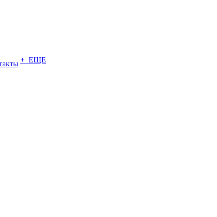
+ ЕЩЕ
такты