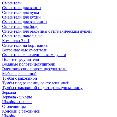
Смесители
Смесители для ванны
Смесители для душа
Смесители для кухни
Смесители для раковины
Смесители для биде
Смесители для раковины с гигиеническим душем
Смесители напольные
Комлекты 3 в 1
Смесители на борт ванны
Встраиваемые смесители
Смесители с гигиеническим душем
Полотенцесушители
Водяные полотенцесушители
Электрические полотенцесушители
Мебель для ванной
Тумбы с раковиной
Тумбы под раковину со столешницей
Тумбы с раковиной под стиральную машину
Зеркала
Зеркала - шкафы
Шкафы - пеналы
Столешницы
Консоли с раковиной
Шкафы