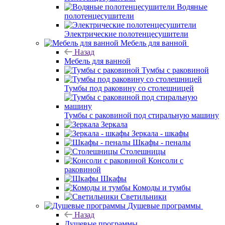
Водяные
полотенцесушители
Электрические полотенцесушители
Мебель для ванной
Назад
Мебель для ванной
Тумбы с раковиной
Тумбы под раковину со столешницей
Тумбы с раковиной под стиральную машину
Зеркала
Зеркала - шкафы
Шкафы - пеналы
Столешницы
Консоли с
раковиной
Шкафы
Комоды и тумбы
Светильники
Душевые программы
Назад
Душевые программы