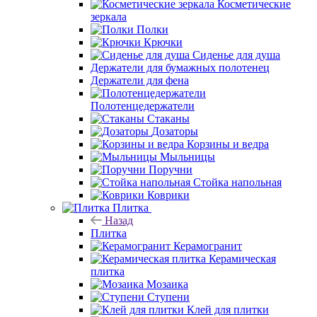
Косметические
зеркала
Полки
Крючки
Сиденье для душа
Держатели для бумажных полотенец
Держатели для фена
Полотенцедержатели
Стаканы
Дозаторы
Корзины и ведра
Мыльницы
Поручни
Стойка напольная
Коврики
Плитка
Назад
Плитка
Керамогранит
Керамическая
плитка
Мозаика
Ступени
Клей для плитки