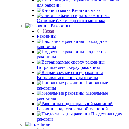
для раковин
Кнопки смыва
Сливные бачки скрытого монтажа
Раковины
Назад
Раковины
Накладные
раковины
Подвесные
раковины
Встраиваемые сверху раковины
Встраиваемые снизу раковины
Напольные
раковины
Мебельные
раковины
Раковины над стиральной машиной
Пьедесталы для
раковин
Биде