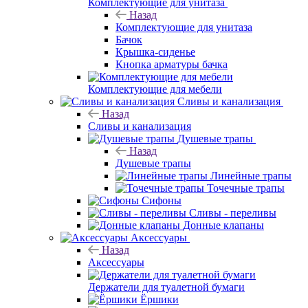
Комплектующие для унитаза
Назад
Комплектующие для унитаза
Бачок
Крышка-сиденье
Кнопка арматуры бачка
Комплектующие для мебели
Сливы и канализация
Назад
Сливы и канализация
Душевые трапы
Назад
Душевые трапы
Линейные трапы
Точечные трапы
Сифоны
Сливы - переливы
Донные клапаны
Аксессуары
Назад
Аксессуары
Держатели для туалетной бумаги
Ёршики