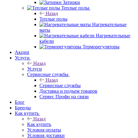
Затирки
Теплые полы
Назад
Теплые полы
Нагревательные
маты
Нагревательные
кабели
Терморегуляторы
Акции
Услуги
Назад
Услуги
Сервисные службы
Назад
Сервисные службы
Доставка и подъем товаров
Сервес Профи на связи
Блог
Бренды
Как купить
Назад
Как купить
Условия оплаты
Условия доставки