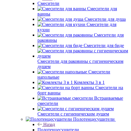
Смесители
Смесители для
ванны
Смесители для душа
Смесители для
кухни
Смесители для
раковины
Смесители для биде
Смесители для раковины с гигиеническим
душем
Смесители
напольные
Комлекты 3 в 1
Смесители на
борт ванны
Встраиваемые
смесители
Смесители с гигиеническим душем
Полотенцесушители
Назад
Полотенцесушители