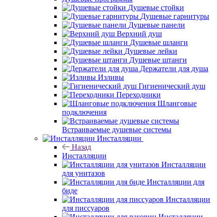
Душевые стойки
Душевые гарнитуры
Душевые панели
Верхний душ
Душевые шланги
Душевые лейки
Душевые штанги
Держатели для душа
Изливы
Гигиенический душ
Переходники
Шланговые
подключения
Встраиваемые душевые системы
Инсталляции
Назад
Инсталляции
Инсталляции
для унитазов
Инсталляции для
биде
Инсталляции
для писсуаров
Инсталляции