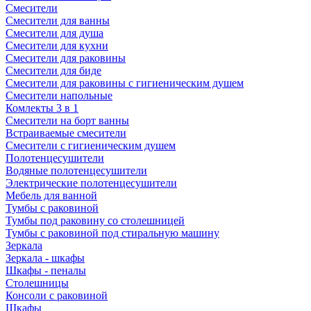
Смесители
Смесители для ванны
Смесители для душа
Смесители для кухни
Смесители для раковины
Смесители для биде
Смесители для раковины с гигиеническим душем
Смесители напольные
Комлекты 3 в 1
Смесители на борт ванны
Встраиваемые смесители
Смесители с гигиеническим душем
Полотенцесушители
Водяные полотенцесушители
Электрические полотенцесушители
Мебель для ванной
Тумбы с раковиной
Тумбы под раковину со столешницей
Тумбы с раковиной под стиральную машину
Зеркала
Зеркала - шкафы
Шкафы - пеналы
Столешницы
Консоли с раковиной
Шкафы