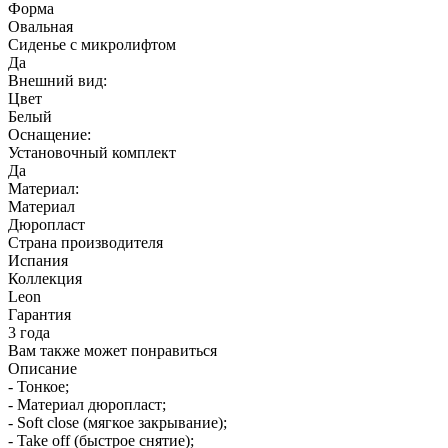
Форма
Овальная
Сиденье с микролифтом
Да
Внешний вид:
Цвет
Белый
Оснащение:
Установочный комплект
Да
Материал:
Материал
Дюропласт
Страна производителя
Испания
Коллекция
Leon
Гарантия
3 года
Вам также может понравиться
Описание
- Тонкое;
- Материал дюропласт;
- Soft close (мягкое закрывание);
- Take off (быстрое снятие);