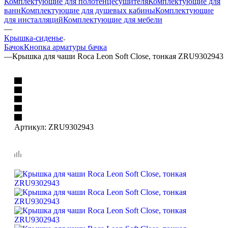
Комплектующие для полотенцесушителя
Комплектующие для
ванн
Комплектующие для душевых кабины
Комплектующие
для инсталляций
Комплектующие для мебели
—
Крышка-сиденье
Бачок
Кнопка арматуры бачка
—
Крышка для чаши Roca Leon Soft Close, тонкая ZRU9302943
Артикул:
ZRU9302943