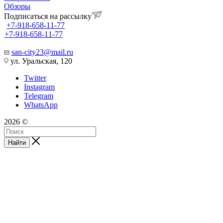
Обзоры
Подписаться на рассылку
+7-918-658-11-77
+7-918-658-11-77
san-city23@mail.ru
ул. Уральская, 120
Twitter
Instagram
Telegram
WhatsApp
2026 ©
Найти