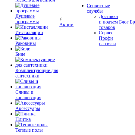
Сервисные
службы
Душевые
Доставка
программы
и подъем
Блог
Б
Акции
товаров
Инсталляции
Сервес
Профи
Раковины
на связи
Биде
Комплектующие для
сантехники
Сливы и
канализация
Аксессуары
Плитка
Теплые полы