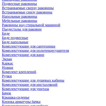
Подвесные раковины
Встраиваемые сверху раковины
Встраиваемые снизу раковины
Напольные раковины
Мебельные раковины
Раковины над стиральной машиной
Пьедесталы для раковин
Биде
Биде подвесные
Биде напольные
Комплектующие для сантехники
Комплектующие для полотенцесушителя
Комплектующие для ванн
Экран
Каркас
Ножки
Комплект креплений
Ручки
Комплектующие для душевых кабины
Комплектующие для инсталляций
Комплектующие для унитаза
Бачок
Крышка-сиденье
Кнопка арматуры бачка
Комплектующие для мебели