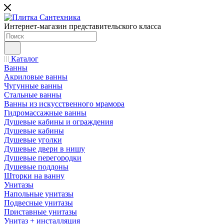
Интернет-магазин представительского класса
Каталог
Ванны
Акриловые ванны
Чугунные ванны
Стальные ванны
Ванны из искусственного мрамора
Гидромассажные ванны
Душевые кабины и ограждения
Душевые кабины
Душевые уголки
Душевые двери в нишу
Душевые перегородки
Душевые поддоны
Шторки на ванну
Унитазы
Напольные унитазы
Подвесные унитазы
Приставные унитазы
Унитаз + инсталляция