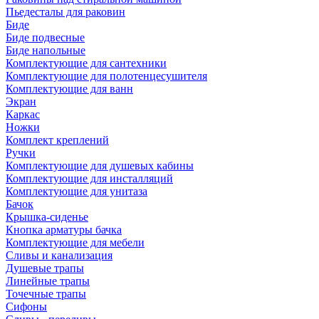
Пьедесталы для раковин
Биде
Биде подвесные
Биде напольные
Комплектующие для сантехники
Комплектующие для полотенцесушителя
Комплектующие для ванн
Экран
Каркас
Ножки
Комплект креплений
Ручки
Комплектующие для душевых кабины
Комплектующие для инсталляций
Комплектующие для унитаза
Бачок
Крышка-сиденье
Кнопка арматуры бачка
Комплектующие для мебели
Сливы и канализация
Душевые трапы
Линейные трапы
Точечные трапы
Сифоны