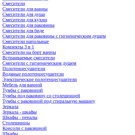
Смесители
Смесители для ванны
Смесители для душа
Смесители для кухни
Смесители для раковины
Смесители для биде
Смесители для раковины с гигиеническим душем
Смесители напольные
Комлекты 3 в 1
Смесители на борт ванны
Встраиваемые смесители
Смесители с гигиеническим душем
Полотенцесушители
Водяные полотенцесушители
Электрические полотенцесушители
Мебель для ванной
Тумбы с раковиной
Тумбы под раковину со столешницей
Тумбы с раковиной под стиральную машину
Зеркала
Зеркала - шкафы
Шкафы - пеналы
Столешницы
Консоли с раковиной
Шкафы