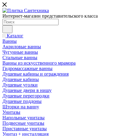
Интернет-магазин представительского класса
Каталог
Ванны
Акриловые ванны
Чугунные ванны
Стальные ванны
Ванны из искусственного мрамора
Гидромассажные ванны
Душевые кабины и ограждения
Душевые кабины
Душевые уголки
Душевые двери в нишу
Душевые перегородки
Душевые поддоны
Шторки на ванну
Унитазы
Напольные унитазы
Подвесные унитазы
Приставные унитазы
Унитаз + инсталляция