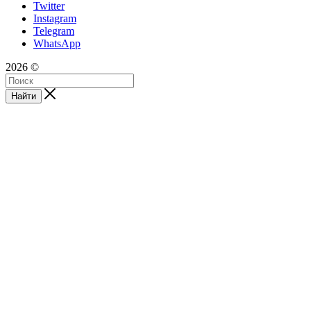
san-city23@mail.ru
ул. Уральская, 120
Twitter
Instagram
Telegram
WhatsApp
2026 ©
Найти