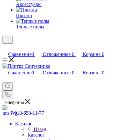
Аксессуары
Плитка
Теплые полы
Сравнение
0
Отложенные
0
Корзина
0
Сравнение
0
Отложенные
0
Корзина
0
Телефоны
+7-918-658-11-77
Каталог
Назад
Каталог