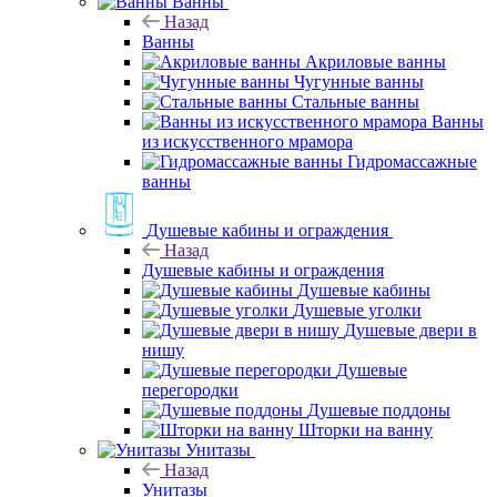
Ванны
Назад
Ванны
Акриловые ванны
Чугунные ванны
Стальные ванны
Ванны
из искусственного мрамора
Гидромассажные
ванны
Душевые кабины и ограждения
Назад
Душевые кабины и ограждения
Душевые кабины
Душевые уголки
Душевые двери в
нишу
Душевые
перегородки
Душевые поддоны
Шторки на ванну
Унитазы
Назад
Унитазы