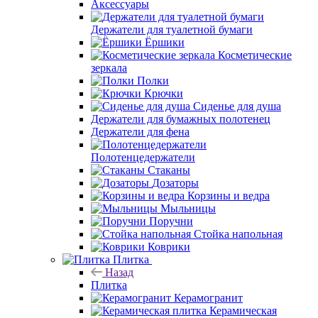
Сифоны
Сливы - переливы
Донные клапаны
Аксессуары
Назад
Аксессуары
Держатели для туалетной бумаги
Ёршики
Косметические зеркала
Полки
Крючки
Сиденье для душа
Держатели для бумажных полотенец
Держатели для фена
Полотенцедержатели
Стаканы
Дозаторы
Корзины и ведра
Мыльницы
Поручни
Стойка напольная
Коврики
Плитка
Назад