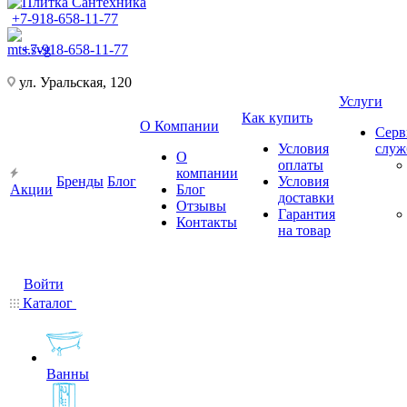
+7-918-658-11-77
+7-918-658-11-77
ул. Уральская, 120
Услуги
Как купить
О Компании
Серв
Условия
слу
О
оплаты
компании
Бренды
Блог
Условия
Акции
Блог
доставки
Отзывы
Гарантия
Контакты
на товар
Войти
Каталог
Ванны