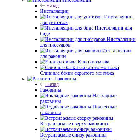
Назад
Инсталляции
Инсталляции
для унитазов
Инсталляции для
биде
Инсталляции
для писсуаров
Инсталляции
для раковин
Кнопки смыва
Сливные бачки скрытого монтажа
Раковины
Назад
Раковины
Накладные
раковины
Подвесные
раковины
Встраиваемые сверху раковины
Встраиваемые снизу раковины