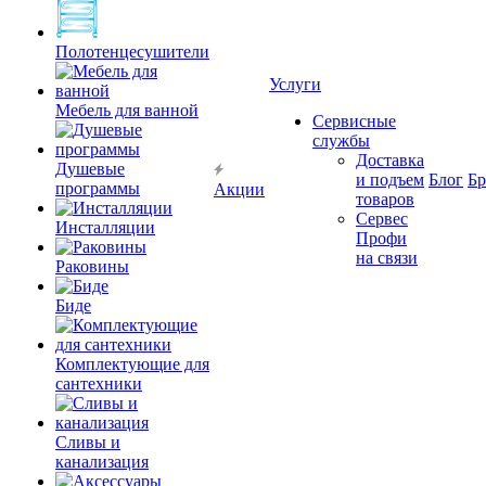
Полотенцесушители
Услуги
Мебель для ванной
Сервисные
службы
Доставка
Душевые
и подъем
Блог
Б
программы
Акции
товаров
Сервес
Инсталляции
Профи
на связи
Раковины
Биде
Комплектующие для
сантехники
Сливы и
канализация