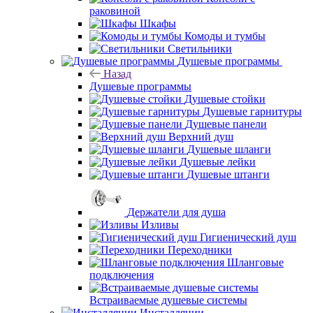
раковиной
Шкафы
Комоды и тумбы
Светильники
Душевые программы
Назад
Душевые программы
Душевые стойки
Душевые гарнитуры
Душевые панели
Верхний душ
Душевые шланги
Душевые лейки
Душевые штанги
Держатели для душа
Изливы
Гигиенический душ
Переходники
Шланговые
подключения
Встраиваемые душевые системы
Инсталляции