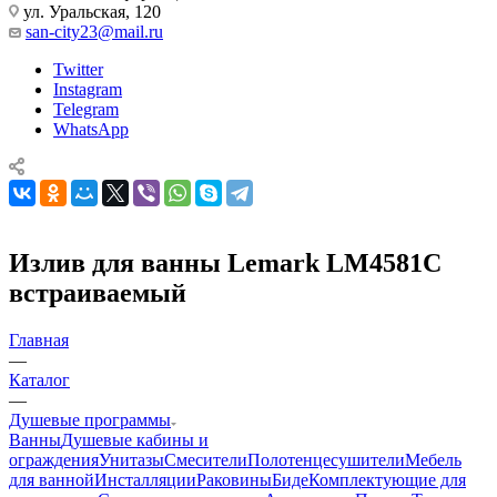
+7-918-658-11-77
Контактная информация
ул. Уральская, 120
san-city23@mail.ru
Twitter
Instagram
Telegram
WhatsApp
Излив для ванны Lemark LM4581С
встраиваемый
Главная
—
Каталог
—
Душевые программы