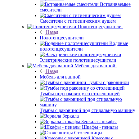
Встраиваемые
смесители
Смесители с гигиеническим душем
Полотенцесушители
Назад
Полотенцесушители
Водяные
полотенцесушители
Электрические полотенцесушители
Мебель для ванной
Назад
Мебель для ванной
Тумбы с раковиной
Тумбы под раковину со столешницей
Тумбы с раковиной под стиральную машину
Зеркала
Зеркала - шкафы
Шкафы - пеналы
Столешницы
Консоли с