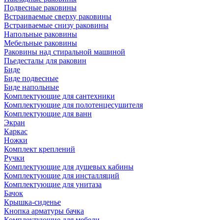
Подвесные раковины
Встраиваемые сверху раковины
Встраиваемые снизу раковины
Напольные раковины
Мебельные раковины
Раковины над стиральной машиной
Пьедесталы для раковин
Биде
Биде подвесные
Биде напольные
Комплектующие для сантехники
Комплектующие для полотенцесушителя
Комплектующие для ванн
Экран
Каркас
Ножки
Комплект креплений
Ручки
Комплектующие для душевых кабины
Комплектующие для инсталляций
Комплектующие для унитаза
Бачок
Крышка-сиденье
Кнопка арматуры бачка
Комплектующие для мебели