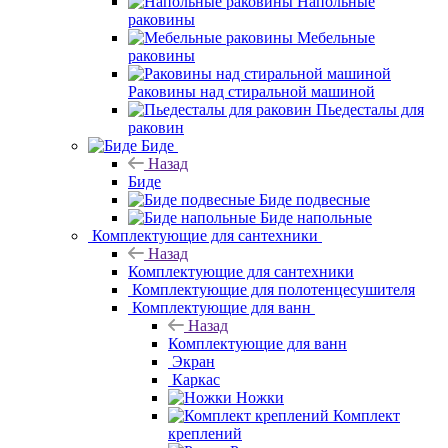
Напольные
раковины
Мебельные
раковины
Раковины над стиральной машиной
Пьедесталы для
раковин
Биде
Назад
Биде
Биде подвесные
Биде напольные
Комплектующие для сантехники
Назад
Комплектующие для сантехники
Комплектующие для полотенцесушителя
Комплектующие для ванн
Назад
Комплектующие для ванн
Экран
Каркас