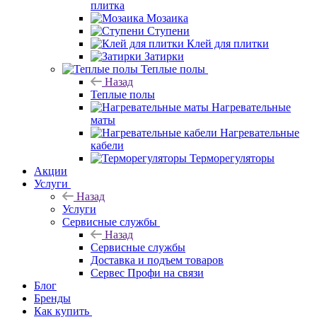
Плитка
Керамогранит
Керамическая
плитка
Мозаика
Ступени
Клей для плитки
Затирки
Теплые полы
Назад
Теплые полы
Нагревательные
маты
Нагревательные
кабели
Терморегуляторы
Акции
Услуги
Назад
Услуги
Сервисные службы
Назад
Сервисные службы
Доставка и подъем товаров
Сервес Профи на связи