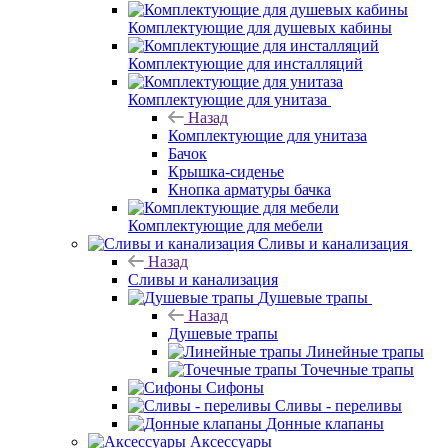
Каркас
Ножки
Комплект
креплений
Ручки
Комплектующие для душевых кабины
Комплектующие для инсталляций
Комплектующие для унитаза
Назад
Комплектующие для унитаза
Бачок
Крышка-сиденье
Кнопка арматуры бачка
Комплектующие для мебели
Сливы и канализация
Назад
Сливы и канализация
Душевые трапы
Назад
Душевые трапы
Линейные трапы