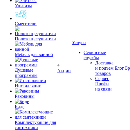
Унитазы
Смесители
Полотенцесушители
Услуги
Сервисные
Мебель для ванной
службы
Доставка
и подъем
Блог
Б
Душевые
Акции
товаров
программы
Сервес
Профи
Инсталляции
на связи
Раковины
Биде
Комплектующие для
сантехники