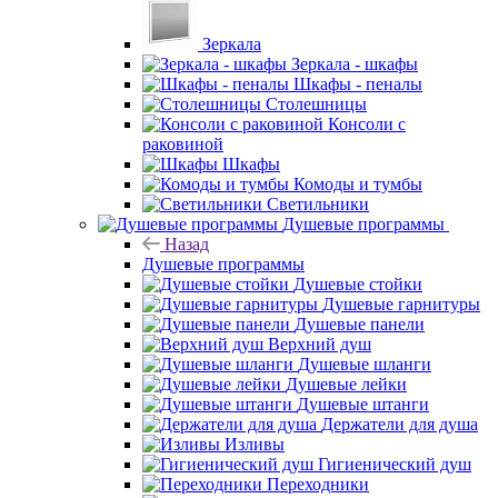
Зеркала
Зеркала - шкафы
Шкафы - пеналы
Столешницы
Консоли с
раковиной
Шкафы
Комоды и тумбы
Светильники
Душевые программы
Назад
Душевые программы
Душевые стойки
Душевые гарнитуры
Душевые панели
Верхний душ
Душевые шланги
Душевые лейки
Душевые штанги
Держатели для душа
Изливы
Гигиенический душ
Переходники