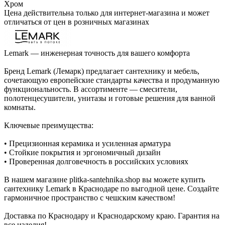
Стилистика дизайна
—
Ретро
Цвет
—
Хром
Цена действительна только для интернет-магазина и может
отличаться от цен в розничных магазинах
Lemark — инженерная точность для вашего комфорта
Бренд Lemark (Лемарк) предлагает сантехнику и мебель,
сочетающую европейские стандарты качества и продуманную
функциональность. В ассортименте — смесители,
полотенцесушители, унитазы и готовые решения для ванной
комнаты.
Ключевые преимущества:
• Прецизионная керамика и усиленная арматура
• Стойкие покрытия и эргономичный дизайн
• Проверенная долговечность в российских условиях