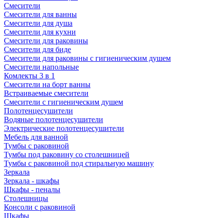
Смесители
Смесители для ванны
Смесители для душа
Смесители для кухни
Смесители для раковины
Смесители для биде
Смесители для раковины с гигиеническим душем
Смесители напольные
Комлекты 3 в 1
Смесители на борт ванны
Встраиваемые смесители
Смесители с гигиеническим душем
Полотенцесушители
Водяные полотенцесушители
Электрические полотенцесушители
Мебель для ванной
Тумбы с раковиной
Тумбы под раковину со столешницей
Тумбы с раковиной под стиральную машину
Зеркала
Зеркала - шкафы
Шкафы - пеналы
Столешницы
Консоли с раковиной
Шкафы