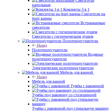
Смесители
напольные
Комлекты 3 в 1
Смесители на
борт ванны
Встраиваемые
смесители
Смесители с гигиеническим душем
Полотенцесушители
Назад
Полотенцесушители
Водяные
полотенцесушители
Электрические полотенцесушители
Мебель для ванной
Назад
Мебель для ванной
Тумбы с раковиной
Тумбы под раковину со столешницей
Тумбы с раковиной под стиральную машину