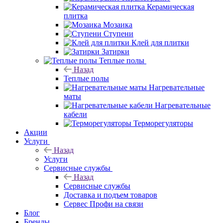
Стойка напольная
Коврики
Плитка
Назад
Плитка
Керамогранит
Керамическая
плитка
Мозаика
Ступени
Клей для плитки
Затирки
Теплые полы
Назад
Теплые полы
Нагревательные
маты
Нагревательные
кабели
Терморегуляторы
Акции
Услуги
Назад
Услуги
Сервисные службы