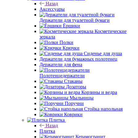
Точечные трапы
Сифоны
Сливы - переливы
Донные клапаны
Аксессуары
Назад
Аксессуары
Держатели для туалетной бумаги
Ёршики
Косметические
зеркала
Полки
Крючки
Сиденье для душа
Держатели для бумажных полотенец
Держатели для фена
Полотенцедержатели
Стаканы
Дозаторы
Корзины и ведра
Мыльницы
Поручни