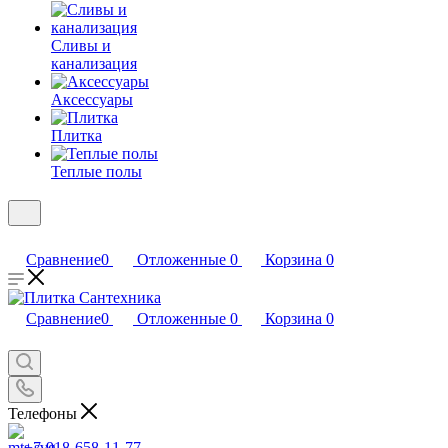
Сливы и
канализация
Аксессуары
Плитка
Теплые полы
Сравнение
0
Отложенные
0
Корзина
0
Сравнение
0
Отложенные
0
Корзина
0
Телефоны
+7-918-658-11-77