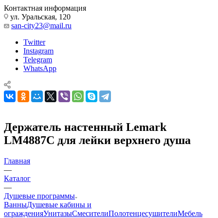
Отложенные
0
Сравнение товаров
0
+7-918-658-11-77
Контактная информация
ул. Уральская, 120
san-city23@mail.ru
Twitter
Instagram
Telegram
WhatsApp
Держатель настенный Lemark
LM4887C для лейки верхнего душа
Главная
—