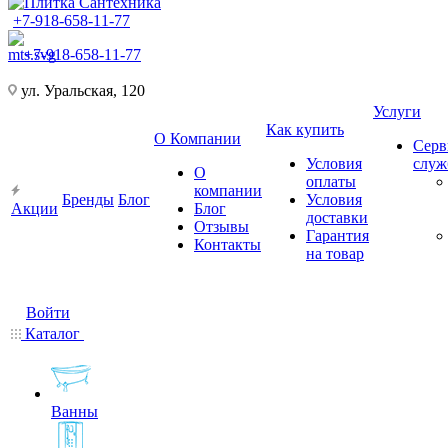
+7-918-658-11-77
+7-918-658-11-77
ул. Уральская, 120
Услуги
Как купить
О Компании
Серв
Условия
слу
О
оплаты
компании
Бренды
Блог
Условия
Акции
Блог
доставки
Отзывы
Гарантия
Контакты
на товар
Войти
Каталог
Ванны