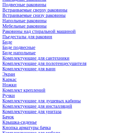
Подвесные раковины
Встраиваемые сверху раковины
Встраиваемые снизу раковины
Напольные раковины
Мебельные раковины
Раковины над стиральной машиной
Пьедесталы для раковин
Биде
Биде подвесные
Биде напольные
Комплектующие для сантехники
Комплектующие для полотенцесушителя
Комплектующие для ванн
Экран
Каркас
Ножки
Комплект креплений
Ручки
Комплектующие для душевых кабины
Комплектующие для инсталляций
Комплектующие для унитаза
Бачок
Крышка-сиденье
Кнопка арматуры бачка
Комплектующие для мебели