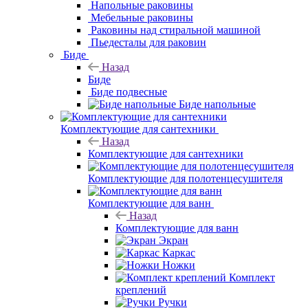
Встраиваемые сверху раковины
Встраиваемые снизу раковины
Напольные
раковины
Мебельные
раковины
Раковины над стиральной машиной
Пьедесталы для
раковин
Биде
Назад
Биде
Биде подвесные
Биде напольные
Комплектующие для сантехники
Назад
Комплектующие для сантехники
Комплектующие для полотенцесушителя
Комплектующие для ванн
Назад
Комплектующие для ванн
Экран