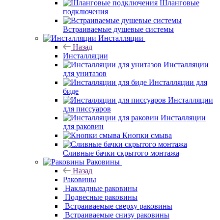
Шланговые
подключения
Встраиваемые душевые системы
Инсталляции
Назад
Инсталляции
Инсталляции
для унитазов
Инсталляции для
биде
Инсталляции
для писсуаров
Инсталляции
для раковин
Кнопки смыва
Сливные бачки скрытого монтажа
Раковины
Назад
Раковины
Накладные раковины
Подвесные
раковины