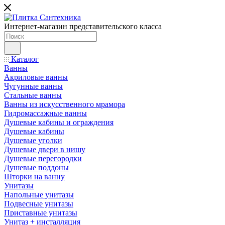
Интернет-магазин представительского класса
Каталог
Ванны
Акриловые ванны
Чугунные ванны
Стальные ванны
Ванны из искусственного мрамора
Гидромассажные ванны
Душевые кабины и ограждения
Душевые кабины
Душевые уголки
Душевые двери в нишу
Душевые перегородки
Душевые поддоны
Шторки на ванну
Унитазы
Напольные унитазы
Подвесные унитазы
Приставные унитазы
Унитаз + инсталляция