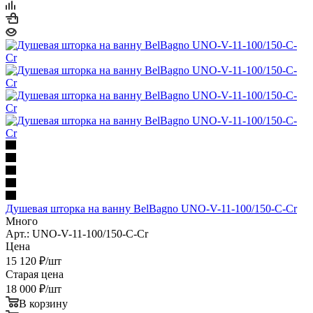
Душевая шторка на ванну BelBagno UNO-V-11-100/150-C-Cr
Много
Арт.: UNO-V-11-100/150-C-Cr
Цена
15 120
₽
/шт
Старая цена
18 000
₽
/шт
В корзину