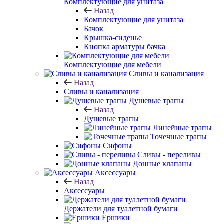
Комплектующие для унитаза
Назад
Комплектующие для унитаза
Бачок
Крышка-сиденье
Кнопка арматуры бачка
Комплектующие для мебели
Сливы и канализация
Назад
Сливы и канализация
Душевые трапы
Назад
Душевые трапы
Линейные трапы
Точечные трапы
Сифоны
Сливы - переливы
Донные клапаны
Аксессуары
Назад
Аксессуары
Держатели для туалетной бумаги
Ёршики