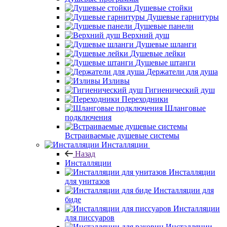
Душевые стойки
Душевые гарнитуры
Душевые панели
Верхний душ
Душевые шланги
Душевые лейки
Душевые штанги
Держатели для душа
Изливы
Гигиенический душ
Переходники
Шланговые
подключения
Встраиваемые душевые системы
Инсталляции
Назад
Инсталляции
Инсталляции
для унитазов
Инсталляции для
биде
Инсталляции
для писсуаров
Инсталляции