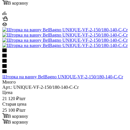
В корзину
Шторка на ванну BelBagno UNIQUE-VF-2-150/180-140-C-Cr
Много
Арт.: UNIQUE-VF-2-150/180-140-C-Cr
Цена
21 120
₽
/шт
Старая цена
25 100
₽
/шт
В корзину
В корзину