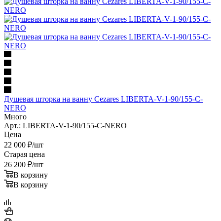
Душевая шторка на ванну Cezares LIBERTA-V-1-90/155-C-
NERO
Много
Арт.: LIBERTA-V-1-90/155-C-NERO
Цена
22 000
₽
/шт
Старая цена
26 200
₽
/шт
В корзину
В корзину