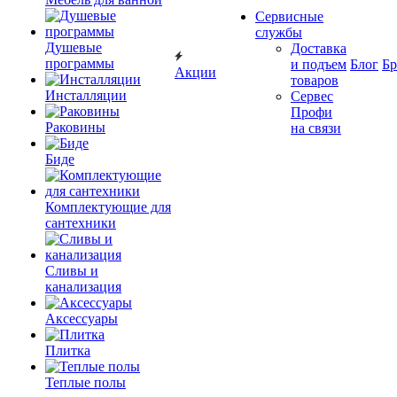
Сервисные
службы
Душевые
Доставка
программы
и подъем
Блог
Б
Акции
товаров
Инсталляции
Сервес
Профи
Раковины
на связи
Биде
Комплектующие для
сантехники
Сливы и
канализация
Аксессуары
Плитка
Теплые полы