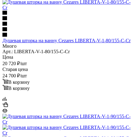
Душевая шторка на ванну Cezares LIBERTA-V-1-80/155-C-Cr
Много
Арт.: LIBERTA-V-1-80/155-C-Cr
Цена
20 720
₽
/шт
Старая цена
24 700
₽
/шт
В корзину
В корзину