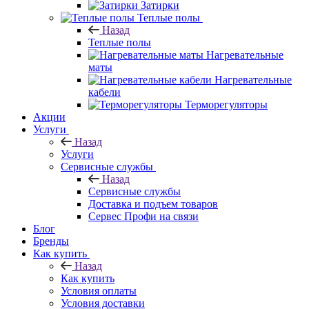
Затирки
Теплые полы
Назад
Теплые полы
Нагревательные
маты
Нагревательные
кабели
Терморегуляторы
Акции
Услуги
Назад
Услуги
Сервисные службы
Назад
Сервисные службы
Доставка и подъем товаров
Сервес Профи на связи
Блог
Бренды
Как купить
Назад
Как купить
Условия оплаты
Условия доставки