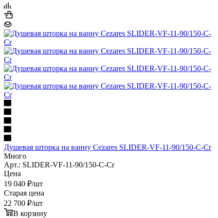
Душевая шторка на ванну Cezares SLIDER-VF-11-90/150-C-Cr
Много
Арт.: SLIDER-VF-11-90/150-C-Cr
Цена
19 040
₽
/шт
Старая цена
22 700
₽
/шт
В корзину