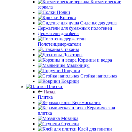
Косметические
зеркала
Полки
Крючки
Сиденье для душа
Держатели для бумажных полотенец
Держатели для фена
Полотенцедержатели
Стаканы
Дозаторы
Корзины и ведра
Мыльницы
Поручни
Стойка напольная
Коврики
Плитка
Назад
Плитка
Керамогранит
Керамическая
плитка
Мозаика
Ступени
Клей для плитки