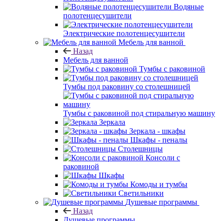
Водяные
полотенцесушители
Электрические полотенцесушители
Мебель для ванной
Назад
Мебель для ванной
Тумбы с раковиной
Тумбы под раковину со столешницей
Тумбы с раковиной под стиральную машину
Зеркала
Зеркала - шкафы
Шкафы - пеналы
Столешницы
Консоли с
раковиной
Шкафы
Комоды и тумбы
Светильники
Душевые программы
Назад
Душевые программы