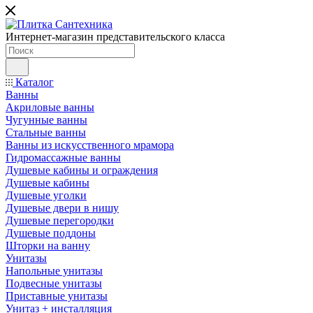
Интернет-магазин представительского класса
Каталог
Ванны
Акриловые ванны
Чугунные ванны
Стальные ванны
Ванны из искусственного мрамора
Гидромассажные ванны
Душевые кабины и ограждения
Душевые кабины
Душевые уголки
Душевые двери в нишу
Душевые перегородки
Душевые поддоны
Шторки на ванну
Унитазы
Напольные унитазы
Подвесные унитазы
Приставные унитазы
Унитаз + инсталляция