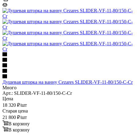
Душевая шторка на ванну Cezares SLIDER-VF-11-80/150-C-Cr
Много
Арт.: SLIDER-VF-11-80/150-C-Cr
Цена
18 320
₽
/шт
Старая цена
21 800
₽
/шт
В корзину
В корзину