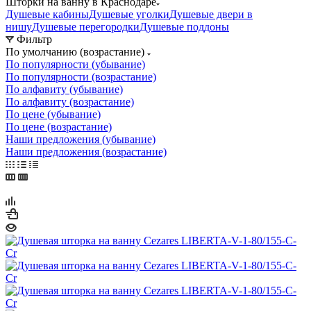
Шторки на ванну в Краснодаре
Душевые кабины
Душевые уголки
Душевые двери в
нишу
Душевые перегородки
Душевые поддоны
Фильтр
По умолчанию (возрастание)
По популярности (убывание)
По популярности (возрастание)
По алфавиту (убывание)
По алфавиту (возрастание)
По цене (убывание)
По цене (возрастание)
Наши предложения (убывание)
Наши предложения (возрастание)