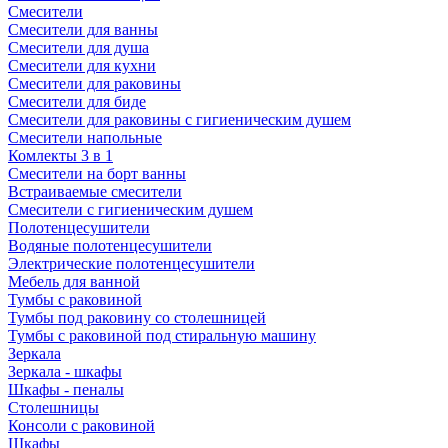
Смесители
Смесители для ванны
Смесители для душа
Смесители для кухни
Смесители для раковины
Смесители для биде
Смесители для раковины с гигиеническим душем
Смесители напольные
Комлекты 3 в 1
Смесители на борт ванны
Встраиваемые смесители
Смесители с гигиеническим душем
Полотенцесушители
Водяные полотенцесушители
Электрические полотенцесушители
Мебель для ванной
Тумбы с раковиной
Тумбы под раковину со столешницей
Тумбы с раковиной под стиральную машину
Зеркала
Зеркала - шкафы
Шкафы - пеналы
Столешницы
Консоли с раковиной
Шкафы