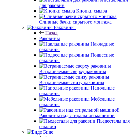
для раковин
Кнопки смыва
Сливные бачки скрытого монтажа
Раковины
Назад
Раковины
Накладные
раковины
Подвесные
раковины
Встраиваемые сверху раковины
Встраиваемые снизу раковины
Напольные
раковины
Мебельные
раковины
Раковины над стиральной машиной
Пьедесталы для
раковин
Биде