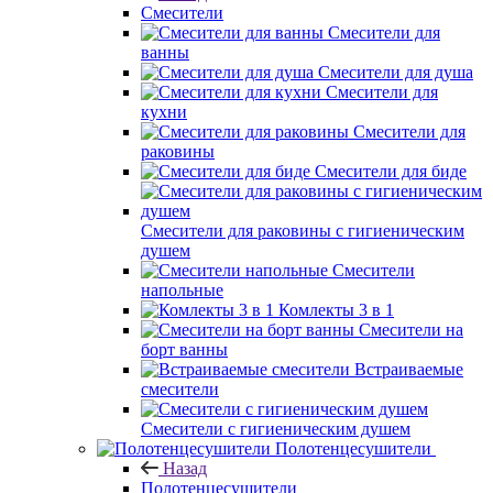
Смесители
Смесители для
ванны
Смесители для душа
Смесители для
кухни
Смесители для
раковины
Смесители для биде
Смесители для раковины с гигиеническим
душем
Смесители
напольные
Комлекты 3 в 1
Смесители на
борт ванны
Встраиваемые
смесители
Смесители с гигиеническим душем
Полотенцесушители
Назад
Полотенцесушители