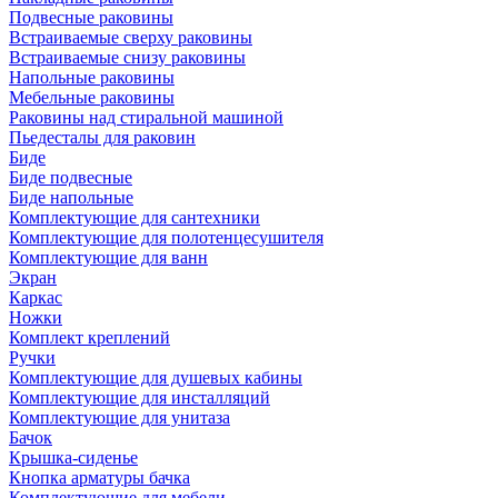
Подвесные раковины
Встраиваемые сверху раковины
Встраиваемые снизу раковины
Напольные раковины
Мебельные раковины
Раковины над стиральной машиной
Пьедесталы для раковин
Биде
Биде подвесные
Биде напольные
Комплектующие для сантехники
Комплектующие для полотенцесушителя
Комплектующие для ванн
Экран
Каркас
Ножки
Комплект креплений
Ручки
Комплектующие для душевых кабины
Комплектующие для инсталляций
Комплектующие для унитаза
Бачок
Крышка-сиденье
Кнопка арматуры бачка
Комплектующие для мебели