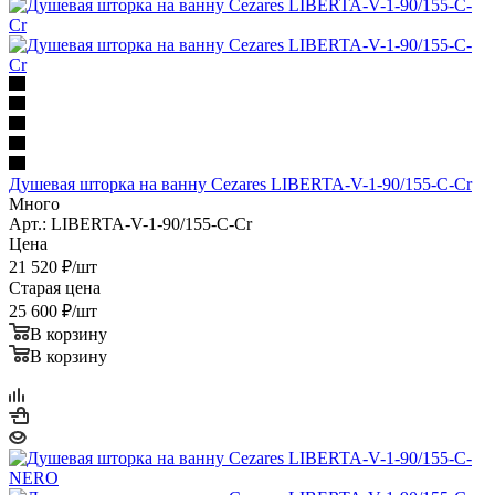
Душевая шторка на ванну Cezares LIBERTA-V-1-90/155-C-Cr
Много
Арт.: LIBERTA-V-1-90/155-C-Cr
Цена
21 520
₽
/шт
Старая цена
25 600
₽
/шт
В корзину
В корзину