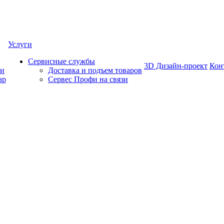
Услуги
Сервисные службы
3D Дизайн-проект
Кон
ки
Доставка и подъем товаров
ар
Сервес Профи на связи