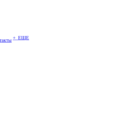
+ ЕЩЕ
такты