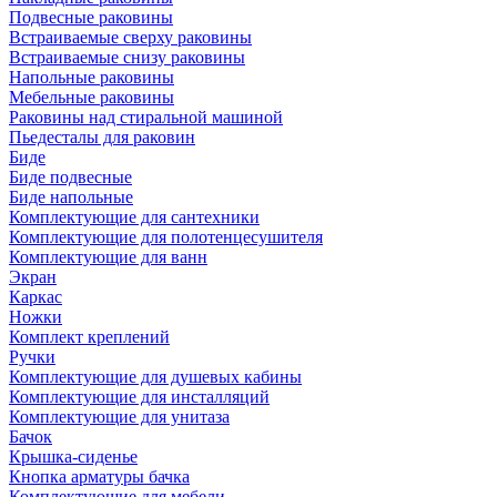
Подвесные раковины
Встраиваемые сверху раковины
Встраиваемые снизу раковины
Напольные раковины
Мебельные раковины
Раковины над стиральной машиной
Пьедесталы для раковин
Биде
Биде подвесные
Биде напольные
Комплектующие для сантехники
Комплектующие для полотенцесушителя
Комплектующие для ванн
Экран
Каркас
Ножки
Комплект креплений
Ручки
Комплектующие для душевых кабины
Комплектующие для инсталляций
Комплектующие для унитаза
Бачок
Крышка-сиденье
Кнопка арматуры бачка
Комплектующие для мебели