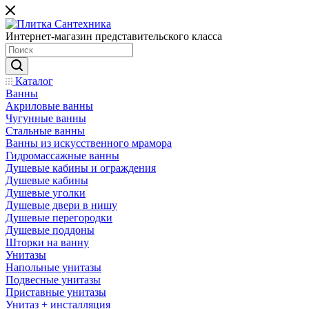
Интернет-магазин представительского класса
Каталог
Ванны
Акриловые ванны
Чугунные ванны
Стальные ванны
Ванны из искусственного мрамора
Гидромассажные ванны
Душевые кабины и ограждения
Душевые кабины
Душевые уголки
Душевые двери в нишу
Душевые перегородки
Душевые поддоны
Шторки на ванну
Унитазы
Напольные унитазы
Подвесные унитазы
Приставные унитазы
Унитаз + инсталляция