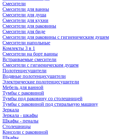
Смесители
Смесители для ванны
Смесители для душа
Смесители для кухни
Смесители для раковины
Смесители для биде
Смесители для раковины с гигиеническим душем
Смесители напольные
Комлекты 3 в 1
Смесители на борт ванны
Встраиваемые смесители
Смесители с гигиеническим душем
Полотенцесушители
Водяные полотенцесушители
Электрические полотенцесушители
Мебель для ванной
Тумбы с раковиной
Тумбы под раковину со столешницей
Тумбы с раковиной под стиральную машину
Зеркала
Зеркала - шкафы
Шкафы - пеналы
Столешницы
Консоли с раковиной
Шкафы