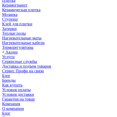
Плитка
Керамогранит
Керамическая плитка
Мозаика
Ступени
Клей для плитки
Затирки
Теплые полы
Нагревательные маты
Нагревательные кабели
Терморегуляторы
Акции
Услуги
Сервисные службы
Доставка и подъем товаров
Сервес Профи на связи
Блог
Бренды
Как купить
Условия оплаты
Условия доставки
Гарантия на товар
Компания
О компании
Блог