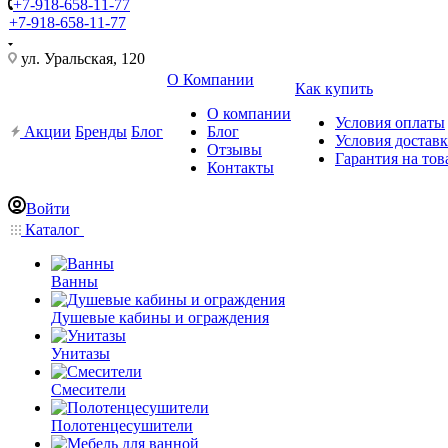
+7-918-658-11-77
+7-918-658-11-77
ул. Уральская, 120
О Компании
Как купить
О компании
Условия оплаты
Акции
Бренды
Блог
Блог
Условия достав
Отзывы
Гарантия на тов
Контакты
Войти
Каталог
Ванны
Душевые кабины и ограждения
Унитазы
Смесители
Полотенцесушители