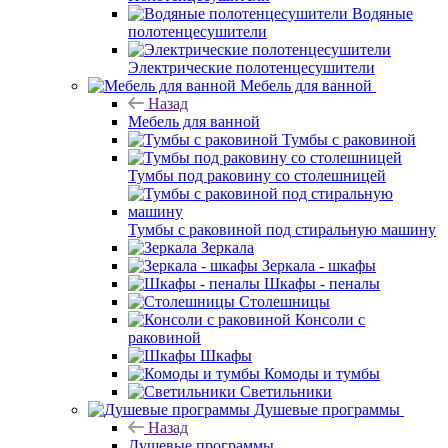
Водяные
полотенцесушители
Электрические полотенцесушители
Мебель для ванной
Назад
Мебель для ванной
Тумбы с раковиной
Тумбы под раковину со столешницей
Тумбы с раковиной под стиральную машину
Зеркала
Зеркала - шкафы
Шкафы - пеналы
Столешницы
Консоли с
раковиной
Шкафы
Комоды и тумбы
Светильники
Душевые программы
Назад
Душевые программы