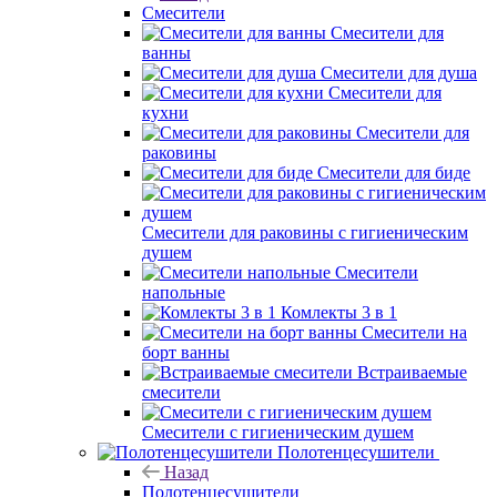
Смесители
Смесители для
ванны
Смесители для душа
Смесители для
кухни
Смесители для
раковины
Смесители для биде
Смесители для раковины с гигиеническим
душем
Смесители
напольные
Комлекты 3 в 1
Смесители на
борт ванны
Встраиваемые
смесители
Смесители с гигиеническим душем
Полотенцесушители
Назад
Полотенцесушители