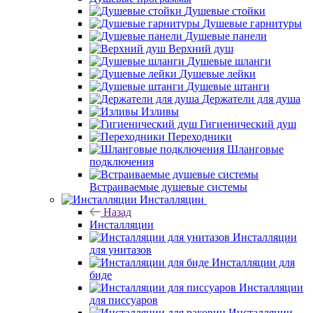
Душевые стойки
Душевые гарнитуры
Душевые панели
Верхний душ
Душевые шланги
Душевые лейки
Душевые штанги
Держатели для душа
Изливы
Гигиенический душ
Переходники
Шланговые
подключения
Встраиваемые душевые системы
Инсталляции
Назад
Инсталляции
Инсталляции
для унитазов
Инсталляции для
биде
Инсталляции
для писсуаров
Инсталляции