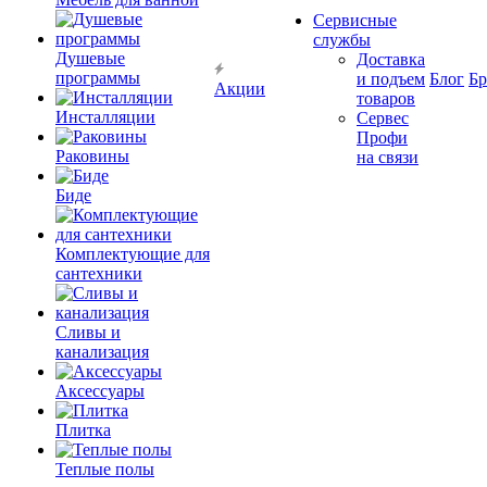
Сервисные
службы
Душевые
Доставка
программы
и подъем
Блог
Б
Акции
товаров
Инсталляции
Сервес
Профи
Раковины
на связи
Биде
Комплектующие для
сантехники
Сливы и
канализация
Аксессуары
Плитка
Теплые полы