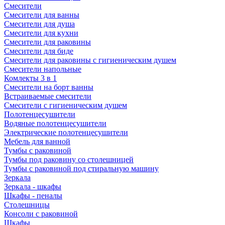
Смесители
Смесители для ванны
Смесители для душа
Смесители для кухни
Смесители для раковины
Смесители для биде
Смесители для раковины с гигиеническим душем
Смесители напольные
Комлекты 3 в 1
Смесители на борт ванны
Встраиваемые смесители
Смесители с гигиеническим душем
Полотенцесушители
Водяные полотенцесушители
Электрические полотенцесушители
Мебель для ванной
Тумбы с раковиной
Тумбы под раковину со столешницей
Тумбы с раковиной под стиральную машину
Зеркала
Зеркала - шкафы
Шкафы - пеналы
Столешницы
Консоли с раковиной
Шкафы