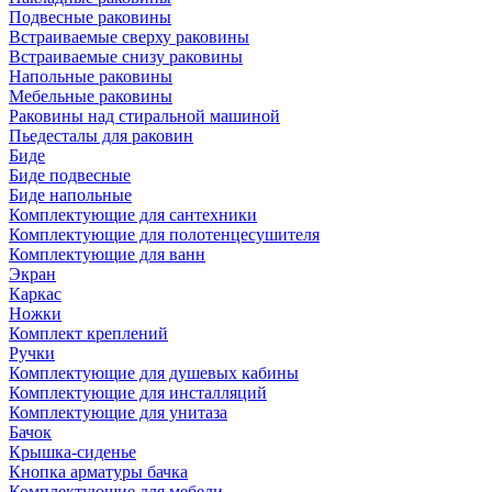
Подвесные раковины
Встраиваемые сверху раковины
Встраиваемые снизу раковины
Напольные раковины
Мебельные раковины
Раковины над стиральной машиной
Пьедесталы для раковин
Биде
Биде подвесные
Биде напольные
Комплектующие для сантехники
Комплектующие для полотенцесушителя
Комплектующие для ванн
Экран
Каркас
Ножки
Комплект креплений
Ручки
Комплектующие для душевых кабины
Комплектующие для инсталляций
Комплектующие для унитаза
Бачок
Крышка-сиденье
Кнопка арматуры бачка
Комплектующие для мебели