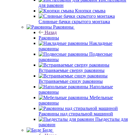
для раковин
Кнопки смыва
Сливные бачки скрытого монтажа
Раковины
Назад
Раковины
Накладные
раковины
Подвесные
раковины
Встраиваемые сверху раковины
Встраиваемые снизу раковины
Напольные
раковины
Мебельные
раковины
Раковины над стиральной машиной
Пьедесталы для
раковин
Биде