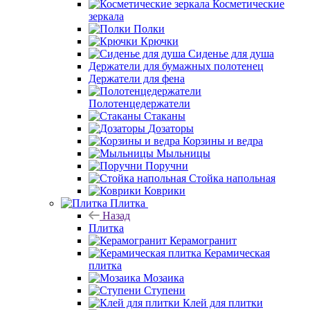
Косметические
зеркала
Полки
Крючки
Сиденье для душа
Держатели для бумажных полотенец
Держатели для фена
Полотенцедержатели
Стаканы
Дозаторы
Корзины и ведра
Мыльницы
Поручни
Стойка напольная
Коврики
Плитка
Назад
Плитка
Керамогранит
Керамическая
плитка
Мозаика
Ступени
Клей для плитки