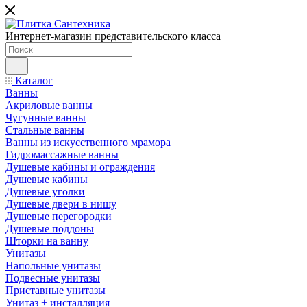
Интернет-магазин представительского класса
Каталог
Ванны
Акриловые ванны
Чугунные ванны
Стальные ванны
Ванны из искусственного мрамора
Гидромассажные ванны
Душевые кабины и ограждения
Душевые кабины
Душевые уголки
Душевые двери в нишу
Душевые перегородки
Душевые поддоны
Шторки на ванну
Унитазы
Напольные унитазы
Подвесные унитазы
Приставные унитазы
Унитаз + инсталляция