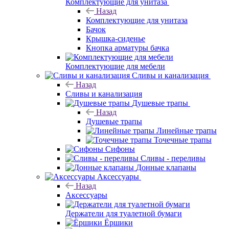
Комплектующие для унитаза
Назад
Комплектующие для унитаза
Бачок
Крышка-сиденье
Кнопка арматуры бачка
Комплектующие для мебели
Сливы и канализация
Назад
Сливы и канализация
Душевые трапы
Назад
Душевые трапы
Линейные трапы
Точечные трапы
Сифоны
Сливы - переливы
Донные клапаны
Аксессуары
Назад
Аксессуары
Держатели для туалетной бумаги
Ёршики