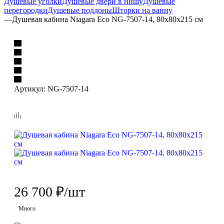
Душевые уголки
Душевые двери в нишу
Душевые
перегородки
Душевые поддоны
Шторки на ванну
—
Душевая кабина Niagara Eco NG-7507-14, 80x80x215 см
Артикул:
NG-7507-14
26 700
₽
/шт
Много