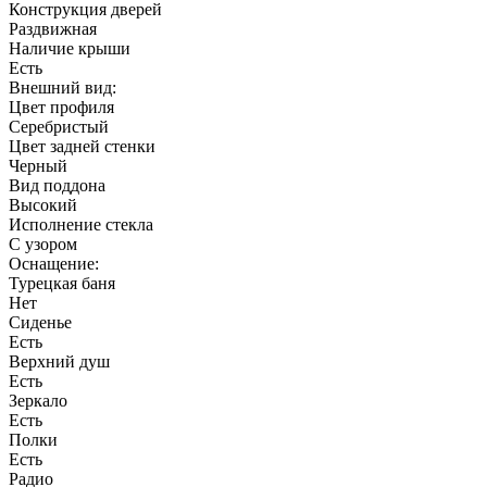
Конструкция дверей
Раздвижная
Наличие крыши
Есть
Внешний вид:
Цвет профиля
Серебристый
Цвет задней стенки
Черный
Вид поддона
Высокий
Исполнение стекла
С узором
Оснащение:
Турецкая баня
Нет
Сиденье
Есть
Верхний душ
Есть
Зеркало
Есть
Полки
Есть
Радио