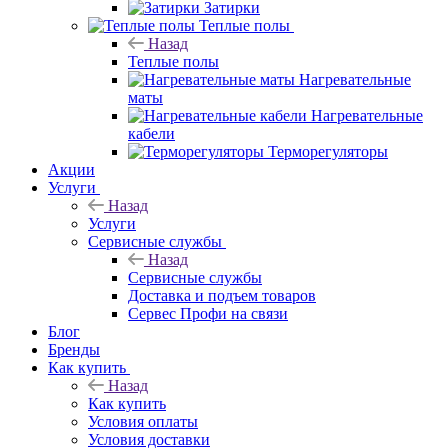
Затирки
Теплые полы
Назад
Теплые полы
Нагревательные
маты
Нагревательные
кабели
Терморегуляторы
Акции
Услуги
Назад
Услуги
Сервисные службы
Назад
Сервисные службы
Доставка и подъем товаров
Сервес Профи на связи
Блог
Бренды
Как купить
Назад
Как купить
Условия оплаты
Условия доставки