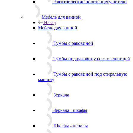
Электрические полотенцесушители
Мебель для ванной
Назад
Мебель для ванной
Тумбы с раковиной
Тумбы под раковину со столешницей
Тумбы с раковиной под стиральную
машину
Зеркала
Зеркала - шкафы
Шкафы - пеналы