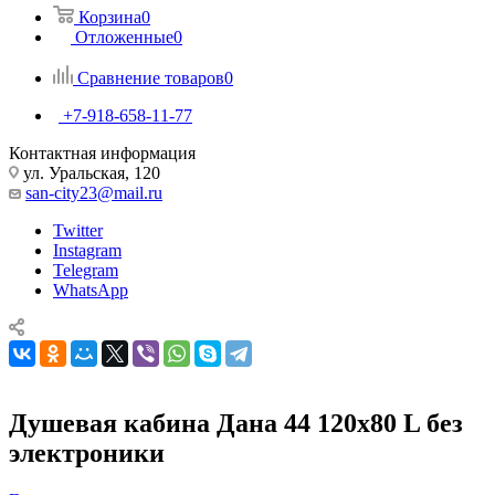
Корзина
0
Отложенные
0
Сравнение товаров
0
+7-918-658-11-77
Контактная информация
ул. Уральская, 120
san-city23@mail.ru
Twitter
Instagram
Telegram
WhatsApp
Душевая кабина Дана 44 120х80 L без
электроники