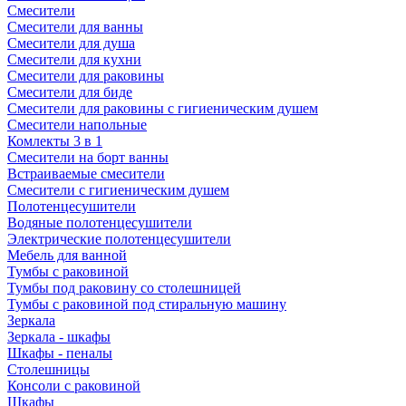
Смесители
Смесители для ванны
Смесители для душа
Смесители для кухни
Смесители для раковины
Смесители для биде
Смесители для раковины с гигиеническим душем
Смесители напольные
Комлекты 3 в 1
Смесители на борт ванны
Встраиваемые смесители
Смесители с гигиеническим душем
Полотенцесушители
Водяные полотенцесушители
Электрические полотенцесушители
Мебель для ванной
Тумбы с раковиной
Тумбы под раковину со столешницей
Тумбы с раковиной под стиральную машину
Зеркала
Зеркала - шкафы
Шкафы - пеналы
Столешницы
Консоли с раковиной
Шкафы