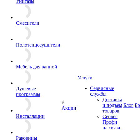
Унитазы
Смесители
Полотенцесушители
Мебель для ванной
Услуги
Сервисные
Душевые
службы
программы
Доставка
и подъем
Блог
Б
Акции
товаров
Инсталляции
Сервес
Профи
на связи
Раковины