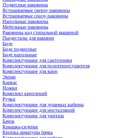
Подвесные раковины
Встраиваемые сверху раковины
Встраиваемые снизу раковины
Напольные раковины
Мебельные раковины
Раковины над стиральной машиной
Пьедесталы для раковин
Биде
Биде подвесные
Биде напольные
Комплектующие для сантехники
Комплектующие для полотенцесушителя
Комплектующие для ванн
Экран
Каркас
Ножки
Комплект креплений
Ручки
Комплектующие для душевых кабины
Комплектующие для инсталляций
Комплектующие для унитаза
Бачок
Крышка-сиденье
Кнопка арматуры бачка
Комплектующие для мебели