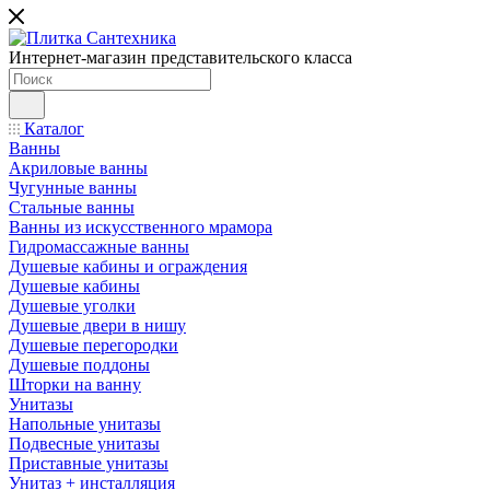
Интернет-магазин представительского класса
Каталог
Ванны
Акриловые ванны
Чугунные ванны
Стальные ванны
Ванны из искусственного мрамора
Гидромассажные ванны
Душевые кабины и ограждения
Душевые кабины
Душевые уголки
Душевые двери в нишу
Душевые перегородки
Душевые поддоны
Шторки на ванну
Унитазы
Напольные унитазы
Подвесные унитазы
Приставные унитазы
Унитаз + инсталляция