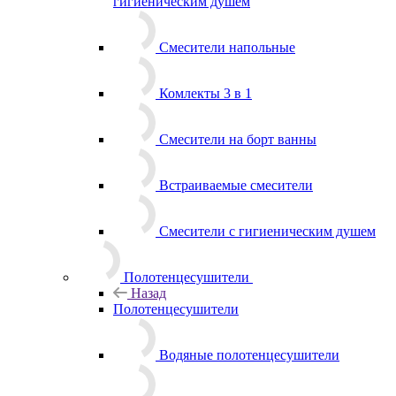
гигиеническим душем
Смесители напольные
Комлекты 3 в 1
Смесители на борт ванны
Встраиваемые смесители
Смесители с гигиеническим душем
Полотенцесушители
Назад
Полотенцесушители
Водяные полотенцесушители