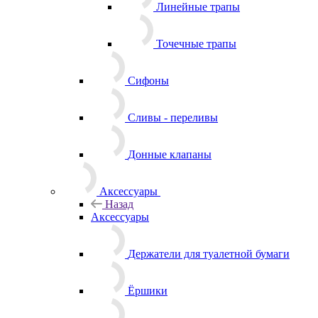
Линейные трапы
Точечные трапы
Сифоны
Сливы - переливы
Донные клапаны
Аксессуары
Назад
Аксессуары
Держатели для туалетной бумаги
Ёршики