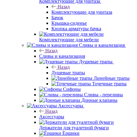
Комплектующие для унитаза
Назад
Комплектующие для унитаза
Бачок
Крышка-сиденье
Кнопка арматуры бачка
Комплектующие для мебели
Сливы и канализация
Назад
Сливы и канализация
Душевые трапы
Назад
Душевые трапы
Линейные трапы
Точечные трапы
Сифоны
Сливы - переливы
Донные клапаны
Аксессуары
Назад
Аксессуары
Держатели для туалетной бумаги
Ёршики