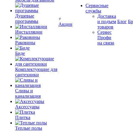
Сервисные
службы
Душевые
Доставка
программы
и подъем
Блог
Б
Акции
товаров
Инсталляции
Сервес
Профи
Раковины
на связи
Биде
Комплектующие для
сантехники
Сливы и
канализация
Аксессуары
Плитка
Теплые полы