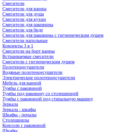
Смесители
Смесители для ванны
Смесители для душа
Смесители для кухни
Смесители для раковины
Смесители для биде
Смесители для раковины с гигиеническим душем
Смесители напольные
Комлекты 3 в 1
Смесители на борт ванны
Встраиваемые смесители
Смесители с гигиеническим душем
Полотенцесушители
Водяные полотенцесушители
Электрические полотенцесушители
Мебель для ванной
Тумбы с раковиной
Тумбы под раковину со столешницей
Тумбы с раковиной под стиральную машину
Зеркала
Зеркала - шкафы
Шкафы - пеналы
Столешницы
Консоли с раковиной
Шкафы