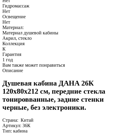
Нет
Гидромассаж
Нет
Освещение
Нет
Материал:
Материал душевой кабины
Акрил, стекло
Коллекция
К
Гарантия
1 год
Вам также может понравиться
Описание
Душевая кабина ДАНА 26К
120х80х212 см, передние стекла
тонировванные
, задние стенки
черные, без электроники.
Страна: Китай
Артикул: 36К
Тип: кабина