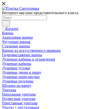
Интернет-магазин представительского класса
Каталог
Ванны
Акриловые ванны
Чугунные ванны
Стальные ванны
Ванны из искусственного мрамора
Гидромассажные ванны
Душевые кабины и ограждения
Душевые кабины
Душевые уголки
Душевые двери в нишу
Душевые перегородки
Душевые поддоны
Шторки на ванну
Унитазы
Напольные унитазы
Подвесные унитазы
Приставные унитазы
Унитаз + инсталляция