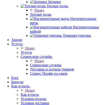
Затирки
Теплые полы
Назад
Теплые полы
Нагревательные
маты
Нагревательные
кабели
Терморегуляторы
Акции
Услуги
Назад
Услуги
Сервисные службы
Назад
Сервисные службы
Доставка и подъем товаров
Сервес Профи на связи
Блог
Бренды
Как купить
Назад
Как купить
Условия оплаты
Условия доставки