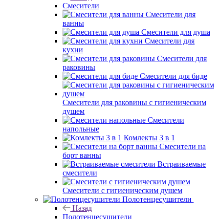
Смесители
Смесители для
ванны
Смесители для душа
Смесители для
кухни
Смесители для
раковины
Смесители для биде
Смесители для раковины с гигиеническим
душем
Смесители
напольные
Комлекты 3 в 1
Смесители на
борт ванны
Встраиваемые
смесители
Смесители с гигиеническим душем
Полотенцесушители
Назад
Полотенцесушители