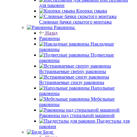
для раковин
Кнопки смыва
Сливные бачки скрытого монтажа
Раковины
Назад
Раковины
Накладные
раковины
Подвесные
раковины
Встраиваемые сверху раковины
Встраиваемые снизу раковины
Напольные
раковины
Мебельные
раковины
Раковины над стиральной машиной
Пьедесталы для
раковин
Биде