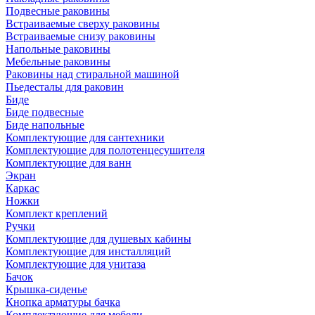
Подвесные раковины
Встраиваемые сверху раковины
Встраиваемые снизу раковины
Напольные раковины
Мебельные раковины
Раковины над стиральной машиной
Пьедесталы для раковин
Биде
Биде подвесные
Биде напольные
Комплектующие для сантехники
Комплектующие для полотенцесушителя
Комплектующие для ванн
Экран
Каркас
Ножки
Комплект креплений
Ручки
Комплектующие для душевых кабины
Комплектующие для инсталляций
Комплектующие для унитаза
Бачок
Крышка-сиденье
Кнопка арматуры бачка
Комплектующие для мебели