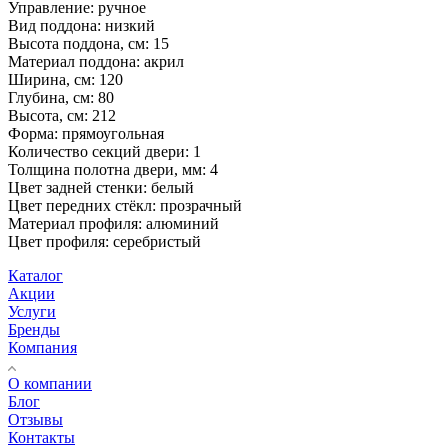
Управление: ручное
Вид поддона: низкий
Высота поддона, см: 15
Материал поддона: акрил
Ширина, см: 120
Глубина, см: 80
Высота, см: 212
Форма: прямоугольная
Количество секций двери: 1
Толщина полотна двери, мм: 4
Цвет задней стенки: белый
Цвет передних стёкл: прозрачный
Материал профиля: алюминий
Цвет профиля: серебристый
Каталог
Акции
Услуги
Бренды
Компания
О компании
Блог
Отзывы
Контакты