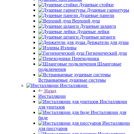
Душевые стойки
Душевые гарнитуры
Душевые панели
Верхний душ
Душевые шланги
Душевые лейки
Душевые штанги
Держатели для душа
Изливы
Гигиенический душ
Переходники
Шланговые
подключения
Встраиваемые душевые системы
Инсталляции
Назад
Инсталляции
Инсталляции
для унитазов
Инсталляции для
биде
Инсталляции
для писсуаров
Инсталляции