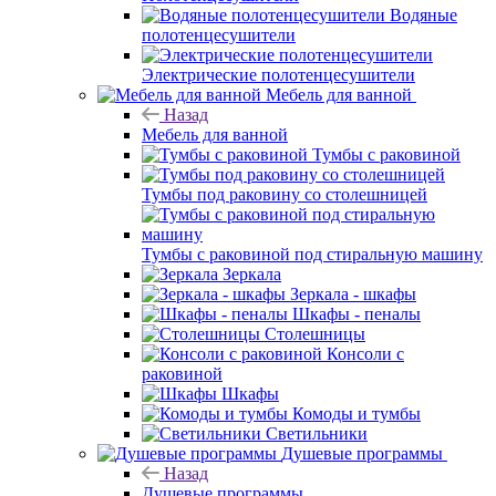
Водяные
полотенцесушители
Электрические полотенцесушители
Мебель для ванной
Назад
Мебель для ванной
Тумбы с раковиной
Тумбы под раковину со столешницей
Тумбы с раковиной под стиральную машину
Зеркала
Зеркала - шкафы
Шкафы - пеналы
Столешницы
Консоли с
раковиной
Шкафы
Комоды и тумбы
Светильники
Душевые программы
Назад
Душевые программы