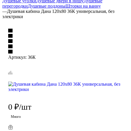
Душевые уголки
Душевые двери в нишу
Душевые
перегородки
Душевые поддоны
Шторки на ванну
—
Душевая кабина Дана 120х80 36К универсальная, без
электрики
Артикул:
36К
0
₽
/шт
Много