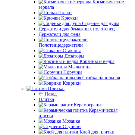
Косметические
зеркала
Полки
Крючки
Сиденье для душа
Держатели для бумажных полотенец
Держатели для фена
Полотенцедержатели
Стаканы
Дозаторы
Корзины и ведра
Мыльницы
Поручни
Стойка напольная
Коврики
Плитка
Назад
Плитка
Керамогранит
Керамическая
плитка
Мозаика
Ступени
Клей для плитки