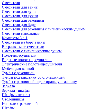
Смесители
Смесители для ванны
Смесители для душа
Смесители для кухни
Смесители для раковины
Смесители для биде
Смесители для раковины с гигиеническим душем
Смесители напольные
Комлекты 3 в 1
Смесители на борт ванны
Встраиваемые смесители
Смесители с гигиеническим душем
Полотенцесушители
Водяные полотенцесушители
Электрические полотенцесушители
Мебель для ванной
Тумбы с раковиной
Тумбы под раковину со столешницей
Тумбы с раковиной под стиральную машину
Зеркала
Зеркала - шкафы
Шкафы - пеналы
Столешницы
Консоли с раковиной
Шкафы