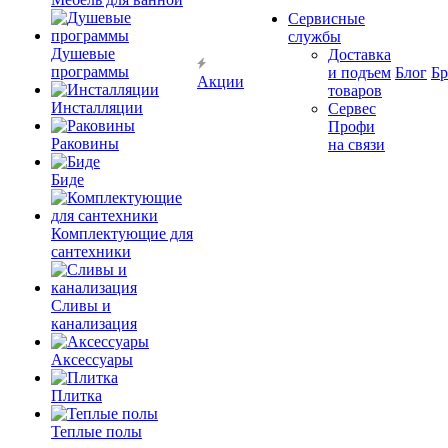
Сервисные
службы
Душевые
Доставка
программы
и подъем
Блог
Б
Акции
товаров
Инсталляции
Сервес
Профи
Раковины
на связи
Биде
Комплектующие для
сантехники
Сливы и
канализация
Аксессуары
Плитка
Теплые полы