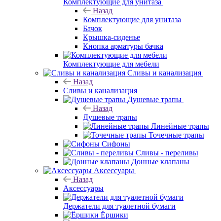
Комплектующие для унитаза
Назад
Комплектующие для унитаза
Бачок
Крышка-сиденье
Кнопка арматуры бачка
Комплектующие для мебели
Сливы и канализация
Назад
Сливы и канализация
Душевые трапы
Назад
Душевые трапы
Линейные трапы
Точечные трапы
Сифоны
Сливы - переливы
Донные клапаны
Аксессуары
Назад
Аксессуары
Держатели для туалетной бумаги
Ёршики