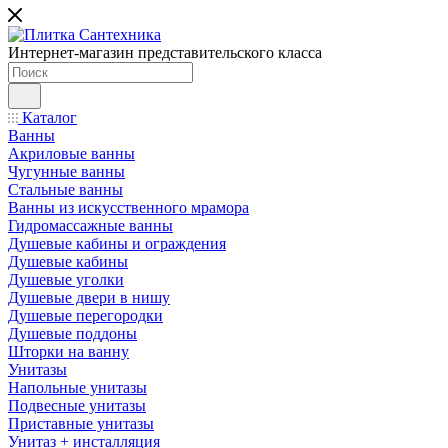
Интернет-магазин представительского класса
Каталог
Ванны
Акриловые ванны
Чугунные ванны
Стальные ванны
Ванны из искусственного мрамора
Гидромассажные ванны
Душевые кабины и ограждения
Душевые кабины
Душевые уголки
Душевые двери в нишу
Душевые перегородки
Душевые поддоны
Шторки на ванну
Унитазы
Напольные унитазы
Подвесные унитазы
Приставные унитазы
Унитаз + инсталляция