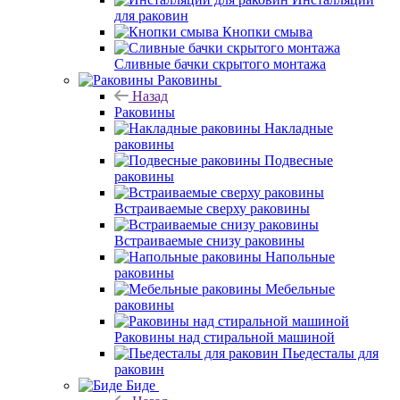
для раковин
Кнопки смыва
Сливные бачки скрытого монтажа
Раковины
Назад
Раковины
Накладные
раковины
Подвесные
раковины
Встраиваемые сверху раковины
Встраиваемые снизу раковины
Напольные
раковины
Мебельные
раковины
Раковины над стиральной машиной
Пьедесталы для
раковин
Биде