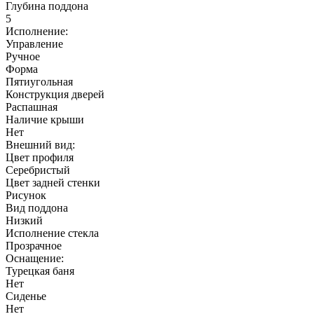
Глубина поддона
5
Исполнение:
Управление
Ручное
Форма
Пятиугольная
Конструкция дверей
Распашная
Наличие крыши
Нет
Внешний вид:
Цвет профиля
Серебристый
Цвет задней стенки
Рисунок
Вид поддона
Низкий
Исполнение стекла
Прозрачное
Оснащение:
Турецкая баня
Нет
Сиденье
Нет