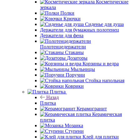
Косметические
зеркала
Полки
Крючки
Сиденье для душа
Держатели для бумажных полотенец
Держатели для фена
Полотенцедержатели
Стаканы
Дозаторы
Корзины и ведра
Мыльницы
Поручни
Стойка напольная
Коврики
Плитка
Назад
Плитка
Керамогранит
Керамическая
плитка
Мозаика
Ступени
Клей для плитки