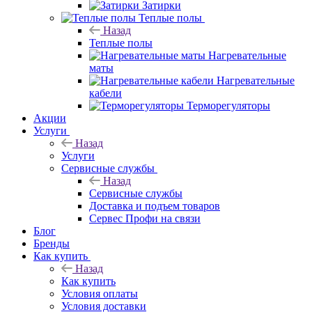
Затирки
Теплые полы
Назад
Теплые полы
Нагревательные
маты
Нагревательные
кабели
Терморегуляторы
Акции
Услуги
Назад
Услуги
Сервисные службы
Назад
Сервисные службы
Доставка и подъем товаров
Сервес Профи на связи
Блог
Бренды
Как купить
Назад
Как купить
Условия оплаты
Условия доставки