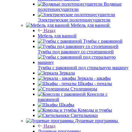
Водяные
полотенцесушители
Электрические полотенцесушители
Мебель для ванной
Назад
Мебель для ванной
Тумбы с раковиной
Тумбы под раковину со столешницей
Тумбы с раковиной под стиральную машину
Зеркала
Зеркала - шкафы
Шкафы - пеналы
Столешницы
Консоли с
раковиной
Шкафы
Комоды и тумбы
Светильники
Душевые программы
Назад
Душевые программы