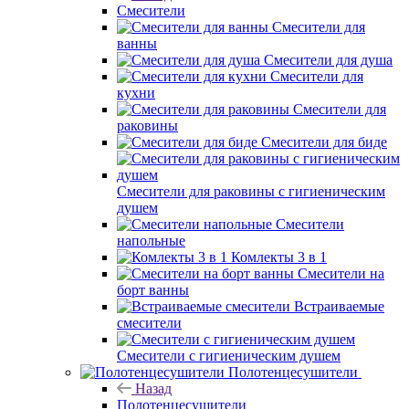
Смесители
Смесители для
ванны
Смесители для душа
Смесители для
кухни
Смесители для
раковины
Смесители для биде
Смесители для раковины с гигиеническим
душем
Смесители
напольные
Комлекты 3 в 1
Смесители на
борт ванны
Встраиваемые
смесители
Смесители с гигиеническим душем
Полотенцесушители
Назад
Полотенцесушители