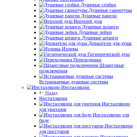
Душевые стойки
Душевые гарнитуры
Душевые панели
Верхний душ
Душевые шланги
Душевые лейки
Душевые штанги
Держатели для душа
Изливы
Гигиенический душ
Переходники
Шланговые
подключения
Встраиваемые душевые системы
Инсталляции
Назад
Инсталляции
Инсталляции
для унитазов
Инсталляции для
биде
Инсталляции
для писсуаров
Инсталляции