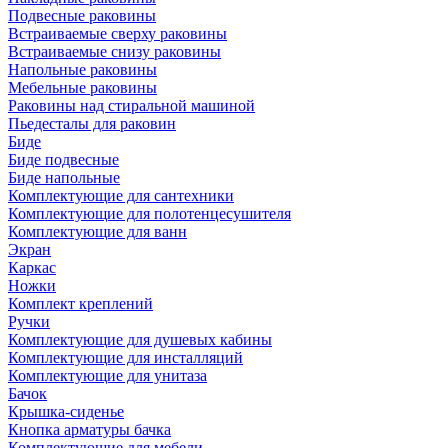
Подвесные раковины
Встраиваемые сверху раковины
Встраиваемые снизу раковины
Напольные раковины
Мебельные раковины
Раковины над стиральной машиной
Пьедесталы для раковин
Биде
Биде подвесные
Биде напольные
Комплектующие для сантехники
Комплектующие для полотенцесушителя
Комплектующие для ванн
Экран
Каркас
Ножки
Комплект креплений
Ручки
Комплектующие для душевых кабины
Комплектующие для инсталляций
Комплектующие для унитаза
Бачок
Крышка-сиденье
Кнопка арматуры бачка
Комплектующие для мебели