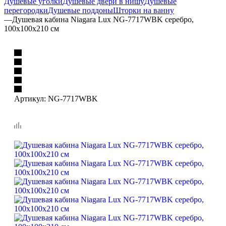
Душевые уголки
Душевые двери в нишу
Душевые
перегородки
Душевые поддоны
Шторки на ванну
—
Душевая кабина Niagara Lux NG-7717WBK серебро,
100x100x210 см
Артикул:
NG-7717WBK