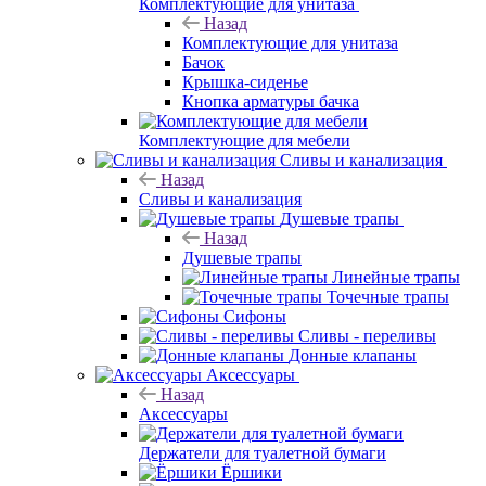
Комплектующие для унитаза
Назад
Комплектующие для унитаза
Бачок
Крышка-сиденье
Кнопка арматуры бачка
Комплектующие для мебели
Сливы и канализация
Назад
Сливы и канализация
Душевые трапы
Назад
Душевые трапы
Линейные трапы
Точечные трапы
Сифоны
Сливы - переливы
Донные клапаны
Аксессуары
Назад
Аксессуары
Держатели для туалетной бумаги
Ёршики