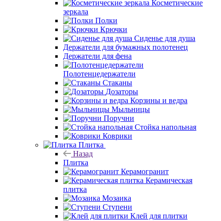
Косметические
зеркала
Полки
Крючки
Сиденье для душа
Держатели для бумажных полотенец
Держатели для фена
Полотенцедержатели
Стаканы
Дозаторы
Корзины и ведра
Мыльницы
Поручни
Стойка напольная
Коврики
Плитка
Назад
Плитка
Керамогранит
Керамическая
плитка
Мозаика
Ступени
Клей для плитки