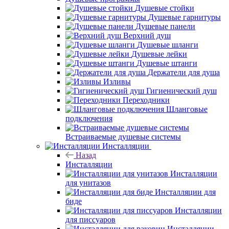
Душевые стойки
Душевые гарнитуры
Душевые панели
Верхний душ
Душевые шланги
Душевые лейки
Душевые штанги
Держатели для душа
Изливы
Гигиенический душ
Переходники
Шланговые
подключения
Встраиваемые душевые системы
Инсталляции
Назад
Инсталляции
Инсталляции
для унитазов
Инсталляции для
биде
Инсталляции
для писсуаров
Инсталляции