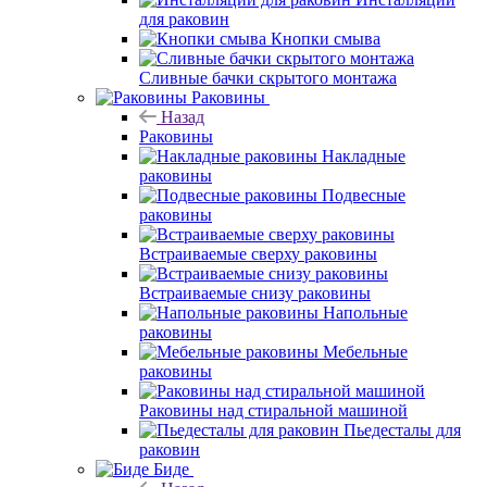
для раковин
Кнопки смыва
Сливные бачки скрытого монтажа
Раковины
Назад
Раковины
Накладные
раковины
Подвесные
раковины
Встраиваемые сверху раковины
Встраиваемые снизу раковины
Напольные
раковины
Мебельные
раковины
Раковины над стиральной машиной
Пьедесталы для
раковин
Биде