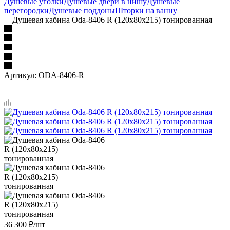
Душевые уголки
Душевые двери в нишу
Душевые
перегородки
Душевые поддоны
Шторки на ванну
—
Душевая кабина Oda-8406 R (120х80х215) тонированная
Артикул:
ODA-8406-R
36 300
₽
/шт