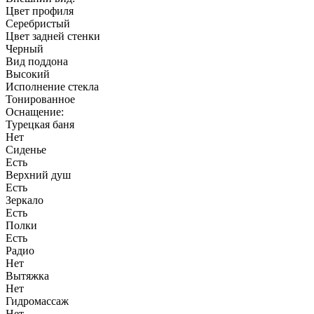
Цвет профиля
Серебристый
Цвет задней стенки
Черный
Вид поддона
Высокий
Исполнение стекла
Тонированное
Оснащение:
Турецкая баня
Нет
Сиденье
Есть
Верхний душ
Есть
Зеркало
Есть
Полки
Есть
Радио
Нет
Вытяжка
Нет
Гидромассаж
Нет