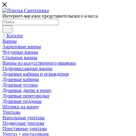
Интернет-магазин представительского класса
Каталог
Ванны
Акриловые ванны
Чугунные ванны
Стальные ванны
Ванны из искусственного мрамора
Гидромассажные ванны
Душевые кабины и ограждения
Душевые кабины
Душевые уголки
Душевые двери в нишу
Душевые перегородки
Душевые поддоны
Шторки на ванну
Унитазы
Напольные унитазы
Подвесные унитазы
Приставные унитазы
Унитаз + инсталляция