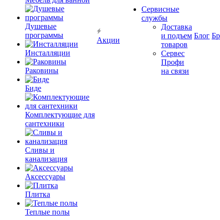
Сервисные
службы
Душевые
Доставка
программы
и подъем
Блог
Б
Акции
товаров
Инсталляции
Сервес
Профи
Раковины
на связи
Биде
Комплектующие для
сантехники
Сливы и
канализация
Аксессуары
Плитка
Теплые полы