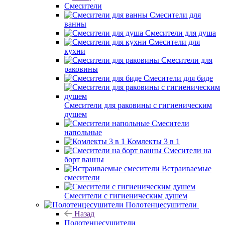
Смесители
Смесители для
ванны
Смесители для душа
Смесители для
кухни
Смесители для
раковины
Смесители для биде
Смесители для раковины с гигиеническим
душем
Смесители
напольные
Комлекты 3 в 1
Смесители на
борт ванны
Встраиваемые
смесители
Смесители с гигиеническим душем
Полотенцесушители
Назад
Полотенцесушители