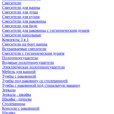
Смесители
Смесители для ванны
Смесители для душа
Смесители для кухни
Смесители для раковины
Смесители для биде
Смесители для раковины с гигиеническим душем
Смесители напольные
Комлекты 3 в 1
Смесители на борт ванны
Встраиваемые смесители
Смесители с гигиеническим душем
Полотенцесушители
Водяные полотенцесушители
Электрические полотенцесушители
Мебель для ванной
Тумбы с раковиной
Тумбы под раковину со столешницей
Тумбы с раковиной под стиральную машину
Зеркала
Зеркала - шкафы
Шкафы - пеналы
Столешницы
Консоли с раковиной
Шкафы