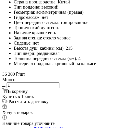
Страна производства: Китай
Тип поддона: высокий
Геометрия: асимметричная (правая)
Гидромассаж: нет
Цвет переднего стекла: тонированное
Тропический душ: есть
Наличие крыши: есть
Задняя стенка: стекло черное
Сиденье: нет
Высота душ. кабины (см): 215
Тип двери: раздвижная
Толщина переднего стекла (мм): 4
Материал поддона: акриловый на каркасе
36 300
₽
/шт
Много
В корзину
Купить в 1 клик
Рассчитать доставку
Хочу в подарок
Наличие товара уточняйте