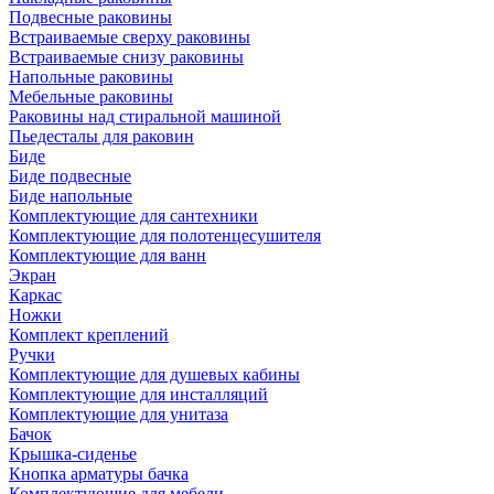
Подвесные раковины
Встраиваемые сверху раковины
Встраиваемые снизу раковины
Напольные раковины
Мебельные раковины
Раковины над стиральной машиной
Пьедесталы для раковин
Биде
Биде подвесные
Биде напольные
Комплектующие для сантехники
Комплектующие для полотенцесушителя
Комплектующие для ванн
Экран
Каркас
Ножки
Комплект креплений
Ручки
Комплектующие для душевых кабины
Комплектующие для инсталляций
Комплектующие для унитаза
Бачок
Крышка-сиденье
Кнопка арматуры бачка
Комплектующие для мебели