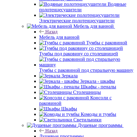
Водяные
полотенцесушители
Электрические полотенцесушители
Мебель для ванной
Назад
Мебель для ванной
Тумбы с раковиной
Тумбы под раковину со столешницей
Тумбы с раковиной под стиральную машину
Зеркала
Зеркала - шкафы
Шкафы - пеналы
Столешницы
Консоли с
раковиной
Шкафы
Комоды и тумбы
Светильники
Душевые программы
Назад
Душевые программы