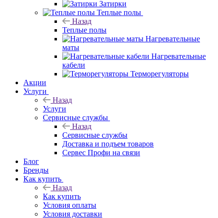
Затирки
Теплые полы
Назад
Теплые полы
Нагревательные
маты
Нагревательные
кабели
Терморегуляторы
Акции
Услуги
Назад
Услуги
Сервисные службы
Назад
Сервисные службы
Доставка и подъем товаров
Сервес Профи на связи
Блог
Бренды
Как купить
Назад
Как купить
Условия оплаты
Условия доставки