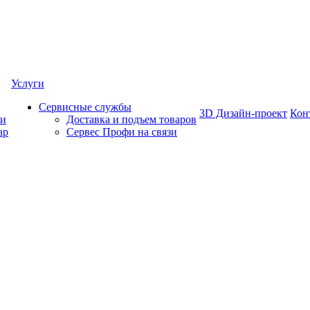
Услуги
Сервисные службы
3D Дизайн-проект
Кон
ки
Доставка и подъем товаров
ар
Сервес Профи на связи