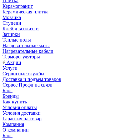
Плитка
Керамогранит
Керамическая плитка
Мозаика
Ступени
Клей для плитки
Затирки
Теплые полы
Нагревательные маты
Нагревательные кабели
Терморегуляторы
Акции
Услуги
Сервисные службы
Доставка и подъем товаров
Сервес Профи на связи
Блог
Бренды
Как купить
Условия оплаты
Условия доставки
Гарантия на товар
Компания
О компании
Блог