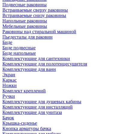
Подвесные раковины
Встраиваемые сверху раковины
Встраиваемые снизу раковины
Напольные раковины
Мебельные раковины
Раковины над стиральной машиной
Пьедесталы для раковин
Биде
Биде подвесные
Биде напольные
Комплектующие для сантехники
Комплектующие для полотенцесушителя
Комплектующие для ванн
Экран
Каркас
Ножки
Комплект креплений
Ручки
Комплектующие для душевых кабины
Комплектующие для инсталляций
Комплектующие для унитаза
Бачок
Крышка-сиденье
Кнопка арматуры бачка
Комплектующие для мебели