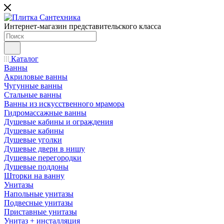
Интернет-магазин представительского класса
Каталог
Ванны
Акриловые ванны
Чугунные ванны
Стальные ванны
Ванны из искусственного мрамора
Гидромассажные ванны
Душевые кабины и ограждения
Душевые кабины
Душевые уголки
Душевые двери в нишу
Душевые перегородки
Душевые поддоны
Шторки на ванну
Унитазы
Напольные унитазы
Подвесные унитазы
Приставные унитазы
Унитаз + инсталляция