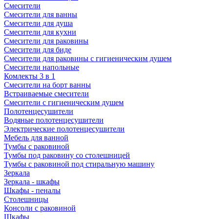
Смесители
Смесители для ванны
Смесители для душа
Смесители для кухни
Смесители для раковины
Смесители для биде
Смесители для раковины с гигиеническим душем
Смесители напольные
Комлекты 3 в 1
Смесители на борт ванны
Встраиваемые смесители
Смесители с гигиеническим душем
Полотенцесушители
Водяные полотенцесушители
Электрические полотенцесушители
Мебель для ванной
Тумбы с раковиной
Тумбы под раковину со столешницей
Тумбы с раковиной под стиральную машину
Зеркала
Зеркала - шкафы
Шкафы - пеналы
Столешницы
Консоли с раковиной
Шкафы