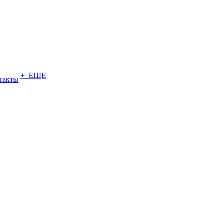
+ ЕЩЕ
такты