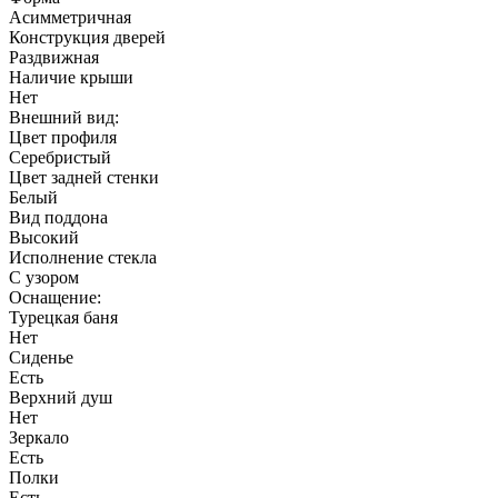
Асимметричная
Конструкция дверей
Раздвижная
Наличие крыши
Нет
Внешний вид:
Цвет профиля
Серебристый
Цвет задней стенки
Белый
Вид поддона
Высокий
Исполнение стекла
С узором
Оснащение:
Турецкая баня
Нет
Сиденье
Есть
Верхний душ
Нет
Зеркало
Есть
Полки
Есть