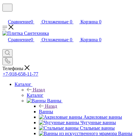
Сравнение
0
Отложенные
0
Корзина
0
Сравнение
0
Отложенные
0
Корзина
0
Телефоны
+7-918-658-11-77
Каталог
Назад
Каталог
Ванны
Назад
Ванны
Акриловые ванны
Чугунные ванны
Стальные ванны
Ванны