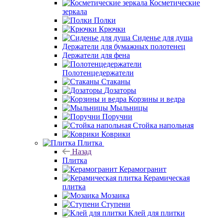
Косметические
зеркала
Полки
Крючки
Сиденье для душа
Держатели для бумажных полотенец
Держатели для фена
Полотенцедержатели
Стаканы
Дозаторы
Корзины и ведра
Мыльницы
Поручни
Стойка напольная
Коврики
Плитка
Назад
Плитка
Керамогранит
Керамическая
плитка
Мозаика
Ступени
Клей для плитки