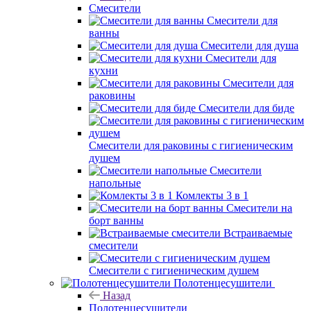
Смесители
Смесители для
ванны
Смесители для душа
Смесители для
кухни
Смесители для
раковины
Смесители для биде
Смесители для раковины с гигиеническим
душем
Смесители
напольные
Комлекты 3 в 1
Смесители на
борт ванны
Встраиваемые
смесители
Смесители с гигиеническим душем
Полотенцесушители
Назад
Полотенцесушители