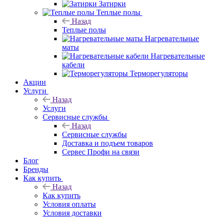
Затирки
Теплые полы
Назад
Теплые полы
Нагревательные
маты
Нагревательные
кабели
Терморегуляторы
Акции
Услуги
Назад
Услуги
Сервисные службы
Назад
Сервисные службы
Доставка и подъем товаров
Сервес Профи на связи
Блог
Бренды
Как купить
Назад
Как купить
Условия оплаты
Условия доставки