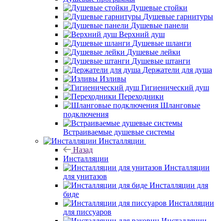
Душевые стойки
Душевые гарнитуры
Душевые панели
Верхний душ
Душевые шланги
Душевые лейки
Душевые штанги
Держатели для душа
Изливы
Гигиенический душ
Переходники
Шланговые
подключения
Встраиваемые душевые системы
Инсталляции
Назад
Инсталляции
Инсталляции
для унитазов
Инсталляции для
биде
Инсталляции
для писсуаров
Инсталляции