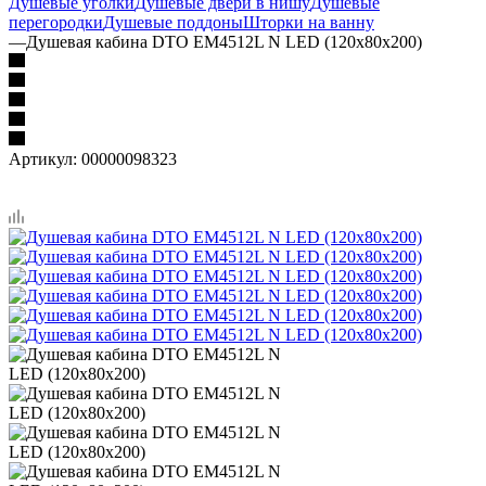
Душевые уголки
Душевые двери в нишу
Душевые
перегородки
Душевые поддоны
Шторки на ванну
—
Душевая кабина DTO ЕМ4512L N LED (120х80х200)
Артикул:
00000098323