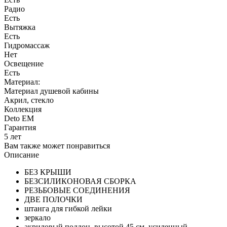
Радио
Есть
Вытяжка
Есть
Гидромассаж
Нет
Освещение
Есть
Материал:
Материал душевой кабины
Акрил, стекло
Коллекция
Deto ЕМ
Гарантия
5 лет
Вам также может понравиться
Описание
БЕЗ КРЫШИ
БЕЗСИЛИКОНОВАЯ СБОРКА
РЕЗЬБОВЫЕ СОЕДИНЕНИЯ
ДВЕ ПОЛОЧКИ
штанга для гибкой лейки
зеркало
акриловый поддон, высотой 45 см, усиленный