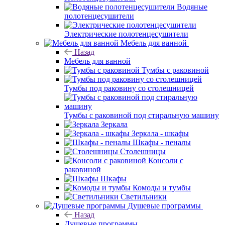
Водяные
полотенцесушители
Электрические полотенцесушители
Мебель для ванной
Назад
Мебель для ванной
Тумбы с раковиной
Тумбы под раковину со столешницей
Тумбы с раковиной под стиральную машину
Зеркала
Зеркала - шкафы
Шкафы - пеналы
Столешницы
Консоли с
раковиной
Шкафы
Комоды и тумбы
Светильники
Душевые программы
Назад
Душевые программы