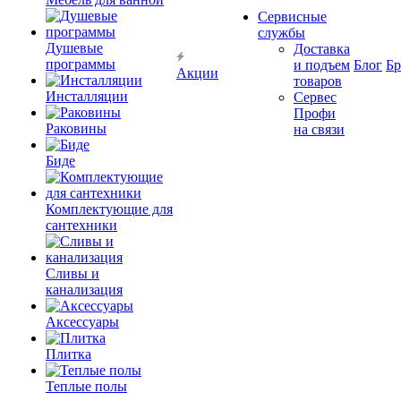
Сервисные
службы
Душевые
Доставка
программы
и подъем
Блог
Б
Акции
товаров
Инсталляции
Сервес
Профи
Раковины
на связи
Биде
Комплектующие для
сантехники
Сливы и
канализация
Аксессуары
Плитка
Теплые полы