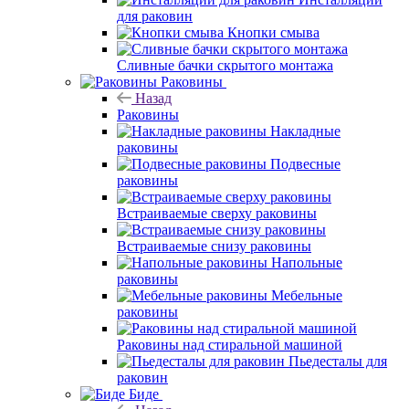
для раковин
Кнопки смыва
Сливные бачки скрытого монтажа
Раковины
Назад
Раковины
Накладные
раковины
Подвесные
раковины
Встраиваемые сверху раковины
Встраиваемые снизу раковины
Напольные
раковины
Мебельные
раковины
Раковины над стиральной машиной
Пьедесталы для
раковин
Биде