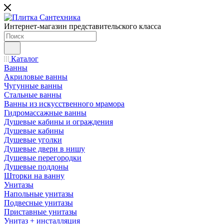
Интернет-магазин представительского класса
Каталог
Ванны
Акриловые ванны
Чугунные ванны
Стальные ванны
Ванны из искусственного мрамора
Гидромассажные ванны
Душевые кабины и ограждения
Душевые кабины
Душевые уголки
Душевые двери в нишу
Душевые перегородки
Душевые поддоны
Шторки на ванну
Унитазы
Напольные унитазы
Подвесные унитазы
Приставные унитазы
Унитаз + инсталляция