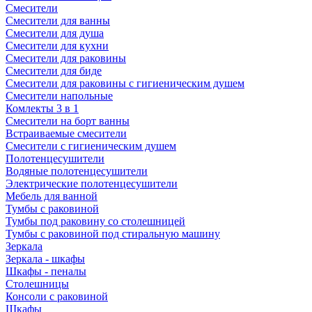
Смесители
Смесители для ванны
Смесители для душа
Смесители для кухни
Смесители для раковины
Смесители для биде
Смесители для раковины с гигиеническим душем
Смесители напольные
Комлекты 3 в 1
Смесители на борт ванны
Встраиваемые смесители
Смесители с гигиеническим душем
Полотенцесушители
Водяные полотенцесушители
Электрические полотенцесушители
Мебель для ванной
Тумбы с раковиной
Тумбы под раковину со столешницей
Тумбы с раковиной под стиральную машину
Зеркала
Зеркала - шкафы
Шкафы - пеналы
Столешницы
Консоли с раковиной
Шкафы