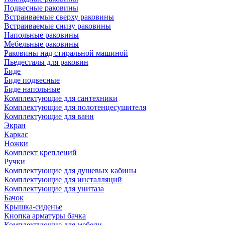
Подвесные раковины
Встраиваемые сверху раковины
Встраиваемые снизу раковины
Напольные раковины
Мебельные раковины
Раковины над стиральной машиной
Пьедесталы для раковин
Биде
Биде подвесные
Биде напольные
Комплектующие для сантехники
Комплектующие для полотенцесушителя
Комплектующие для ванн
Экран
Каркас
Ножки
Комплект креплений
Ручки
Комплектующие для душевых кабины
Комплектующие для инсталляций
Комплектующие для унитаза
Бачок
Крышка-сиденье
Кнопка арматуры бачка
Комплектующие для мебели