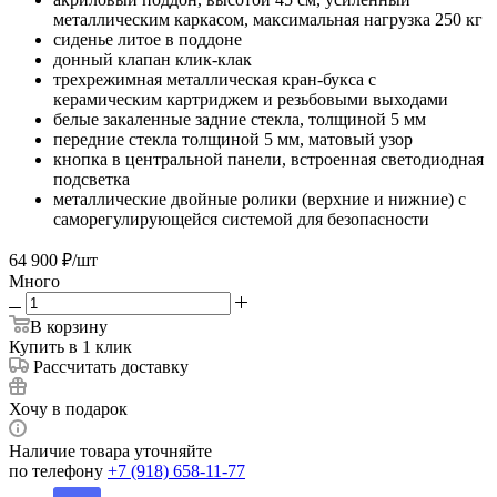
металлическим каркасом, максимальная нагрузка 250 кг
сиденье литое в поддоне
донный клапан клик-клак
трехрежимная металлическая кран-букса с
керамическим картриджем и резьбовыми выходами
белые закаленные задние стекла, толщиной 5 мм
передние стекла толщиной 5 мм, матовый узор
кнопка в центральной панели, встроенная светодиодная
подсветка
металлические двойные ролики (верхние и нижние) с
саморегулирующейся системой для безопасности
64 900
₽
/шт
Много
В корзину
Купить в 1 клик
Рассчитать доставку
Хочу в подарок
Наличие товара уточняйте
по телефону
+7 (918) 658-11-77