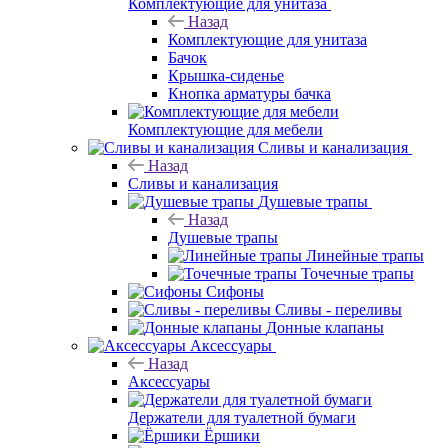
Комплектующие для унитаза
Назад
Комплектующие для унитаза
Бачок
Крышка-сиденье
Кнопка арматуры бачка
Комплектующие для мебели
Сливы и канализация
Назад
Сливы и канализация
Душевые трапы
Назад
Душевые трапы
Линейные трапы
Точечные трапы
Сифоны
Сливы - переливы
Донные клапаны
Аксессуары
Назад
Аксессуары
Держатели для туалетной бумаги
Ёршики