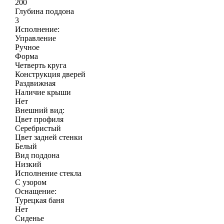
200
Глубина поддона
3
Исполнение:
Управление
Ручное
Форма
Четверть круга
Конструкция дверей
Раздвижная
Наличие крыши
Нет
Внешний вид:
Цвет профиля
Серебристый
Цвет задней стенки
Белый
Вид поддона
Низкий
Исполнение стекла
С узором
Оснащение:
Турецкая баня
Нет
Сиденье