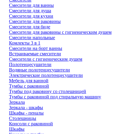
Смесители для ванны
Смесители для душа
Смесители для кухни
Смесители для раковины
Смесители для биде
Смесители для раковины с гигиеническим душем
Смесители напольные
Комлекты 3 в 1
Смесители на борт ванны
Встраиваемые смесители
Смесители с гигиеническим душем
Полотенцесушители
Водяные полотенцесушители
Электрические полотенцесушители
Мебель для ванной
Тумбы с раковиной
Тумбы под раковину со столешницей
Тумбы с раковиной под стиральную машину
Зеркала
Зеркала - шкафы
Шкафы - пеналы
Столешницы
Консоли с раковиной
Шкафы