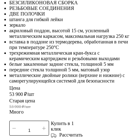
БЕЗСИЛИКОНОВАЯ СБОРКА
РЕЗЬБОВЫЕ СОЕДИНЕНИЯ
ДВЕ ПОЛОЧКИ
штанга для гибкой лейки
зеркало
акриловый поддон, высотой 15 см, усиленный
металлическим каркасом, максимальная нагрузка 250 кг
вставка в поддоне из термодерева, обработанная в печи
при температуре 250°C
трехрежимная металлическая кран-букса с
керамическим картриджем и резьбовыми выходами
белые закаленные задние стекла, толщиной 5 мм
передние стекла толщиной 5 мм, матовый узор
металлические двойные ролики (верхние и нижние) с
саморегулирующейся системой для безопасности
Цена
53 900
₽
/шт
Старая цена
53 900
₽
/шт
Много
Купить в 1
клик
Рассчитать