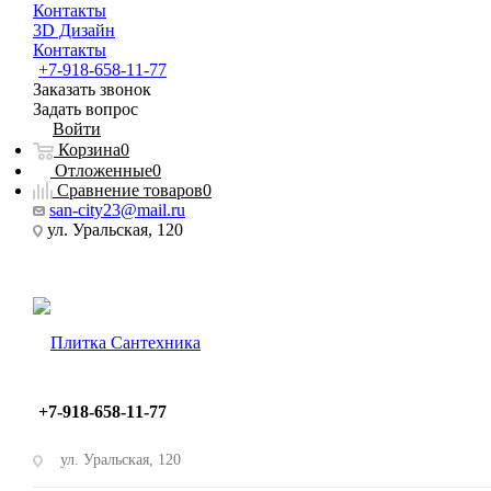
Контакты
3D Дизайн
Контакты
+7-918-658-11-77
Заказать звонок
Задать вопрос
Войти
Корзина
0
Отложенные
0
Сравнение товаров
0
san-city23@mail.ru
ул. Уральская, 120
+7-918-658-11-77
ул. Уральская, 120