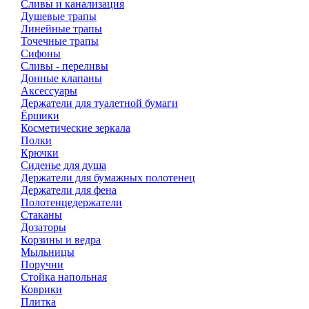
Сливы и канализация
Душевые трапы
Линейные трапы
Точечные трапы
Сифоны
Сливы - переливы
Донные клапаны
Аксессуары
Держатели для туалетной бумаги
Ёршики
Косметические зеркала
Полки
Крючки
Сиденье для душа
Держатели для бумажных полотенец
Держатели для фена
Полотенцедержатели
Стаканы
Дозаторы
Корзины и ведра
Мыльницы
Поручни
Стойка напольная
Коврики
Плитка