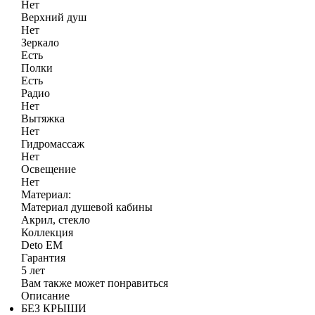
Нет
Верхний душ
Нет
Зеркало
Есть
Полки
Есть
Радио
Нет
Вытяжка
Нет
Гидромассаж
Нет
Освещение
Нет
Материал:
Материал душевой кабины
Акрил, стекло
Коллекция
Deto ЕМ
Гарантия
5 лет
Вам также может понравиться
Описание
БЕЗ КРЫШИ