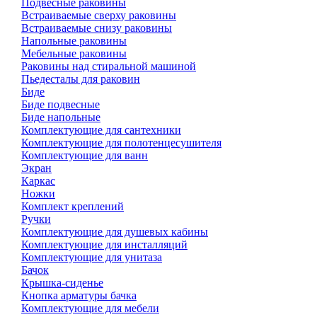
Подвесные раковины
Встраиваемые сверху раковины
Встраиваемые снизу раковины
Напольные раковины
Мебельные раковины
Раковины над стиральной машиной
Пьедесталы для раковин
Биде
Биде подвесные
Биде напольные
Комплектующие для сантехники
Комплектующие для полотенцесушителя
Комплектующие для ванн
Экран
Каркас
Ножки
Комплект креплений
Ручки
Комплектующие для душевых кабины
Комплектующие для инсталляций
Комплектующие для унитаза
Бачок
Крышка-сиденье
Кнопка арматуры бачка
Комплектующие для мебели