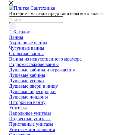
Интернет-магазин представительского класса
Каталог
Ванны
Акриловые ванны
Чугунные ванны
Стальные ванны
Ванны из искусственного мрамора
Гидромассажные ванны
Душевые кабины и ограждения
Душевые кабины
Душевые уголки
Душевые двери в нишу
Душевые перегородки
Душевые поддоны
Шторки на ванну
Унитазы
Напольные унитазы
Подвесные унитазы
Приставные унитазы
Унитаз + инсталляция
Смесители