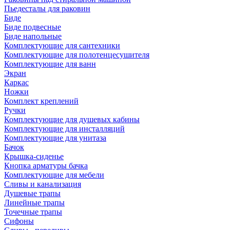
Пьедесталы для раковин
Биде
Биде подвесные
Биде напольные
Комплектующие для сантехники
Комплектующие для полотенцесушителя
Комплектующие для ванн
Экран
Каркас
Ножки
Комплект креплений
Ручки
Комплектующие для душевых кабины
Комплектующие для инсталляций
Комплектующие для унитаза
Бачок
Крышка-сиденье
Кнопка арматуры бачка
Комплектующие для мебели
Сливы и канализация
Душевые трапы
Линейные трапы
Точечные трапы
Сифоны