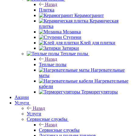
Назад
Плитка
Керамогранит
Керамическая
плитка
Мозаика
Ступени
Клей для плитки
Затирки
Теплые полы
Назад
Теплые полы
Нагревательные
маты
Нагревательные
кабели
Терморегуляторы
Акции
Услуги
Назад
Услуги
Сервисные службы
Назад
Сервисные службы
Доставка и подъем товаров