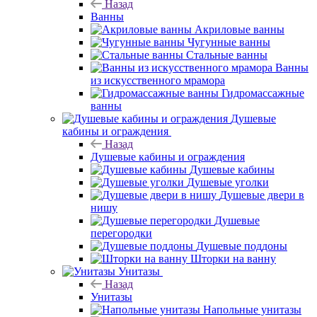
Назад
Ванны
Акриловые ванны
Чугунные ванны
Стальные ванны
Ванны
из искусственного мрамора
Гидромассажные
ванны
Душевые
кабины и ограждения
Назад
Душевые кабины и ограждения
Душевые кабины
Душевые уголки
Душевые двери в
нишу
Душевые
перегородки
Душевые поддоны
Шторки на ванну
Унитазы
Назад
Унитазы
Напольные унитазы