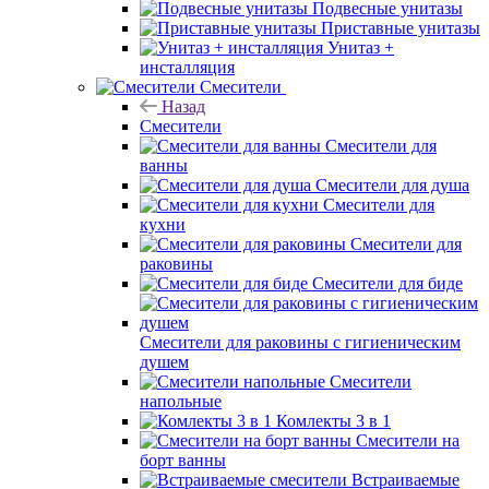
Подвесные унитазы
Приставные унитазы
Унитаз +
инсталляция
Смесители
Назад
Смесители
Смесители для
ванны
Смесители для душа
Смесители для
кухни
Смесители для
раковины
Смесители для биде
Смесители для раковины с гигиеническим
душем
Смесители
напольные
Комлекты 3 в 1
Смесители на
борт ванны
Встраиваемые