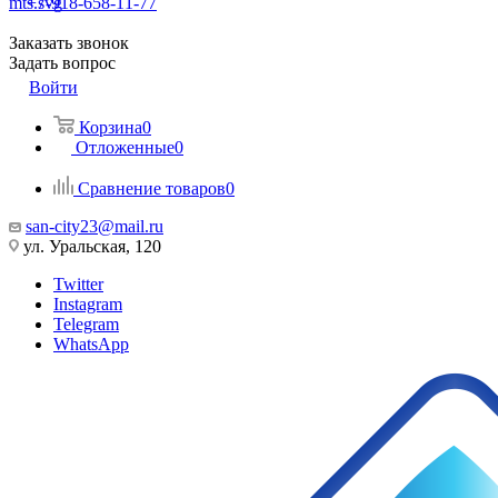
+7-918-658-11-77
Заказать звонок
Задать вопрос
Войти
Корзина
0
Отложенные
0
Сравнение товаров
0
san-city23@mail.ru
ул. Уральская, 120
Twitter
Instagram
Telegram
WhatsApp