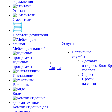
ограждения
Унитазы
Смесители
Полотенцесушители
Услуги
Мебель для ванной
Сервисные
службы
Доставка
Душевые
и подъем
Блог
Б
программы
Акции
товаров
Сервес
Инсталляции
Профи
на связи
Раковины
Биде
Комплектующие для
сантехники