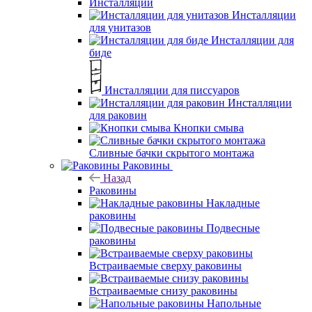
Инсталляции
Инсталляции
для унитазов
Инсталляции для
биде
Инсталляции для писсуаров
Инсталляции
для раковин
Кнопки смыва
Сливные бачки скрытого монтажа
Раковины
Назад
Раковины
Накладные
раковины
Подвесные
раковины
Встраиваемые сверху раковины
Встраиваемые снизу раковины
Напольные