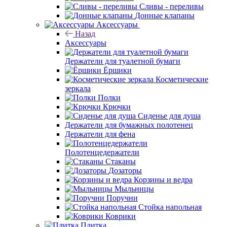
Сливы - переливы
Донные клапаны
Аксессуары
Назад
Аксессуары
Держатели для туалетной бумаги
Ёршики
Косметические
зеркала
Полки
Крючки
Сиденье для душа
Держатели для бумажных полотенец
Держатели для фена
Полотенцедержатели
Стаканы
Дозаторы
Корзины и ведра
Мыльницы
Поручни
Стойка напольная
Коврики
Плитка