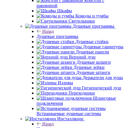
Консоли с
раковиной
Шкафы
Комоды и тумбы
Светильники
Душевые программы
Назад
Душевые программы
Душевые стойки
Душевые гарнитуры
Душевые панели
Верхний душ
Душевые шланги
Душевые лейки
Душевые штанги
Держатели для душа
Изливы
Гигиенический душ
Переходники
Шланговые
подключения
Встраиваемые душевые системы
Инсталляции
Назад