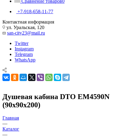
Сравнение товаров
0
+7-918-658-11-77
Контактная информация
ул. Уральская, 120
san-city23@mail.ru
Twitter
Instagram
Telegram
WhatsApp
Душевая кабина DTO ЕМ4590N
(90х90х200)
Главная
—
Каталог
—