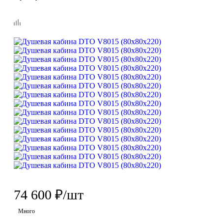
74 600
₽
/шт
Много