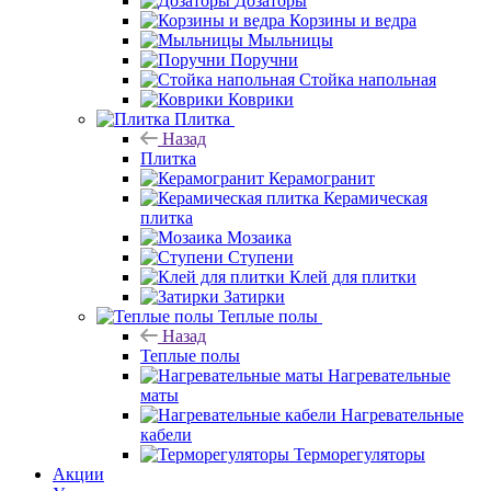
Дозаторы
Корзины и ведра
Мыльницы
Поручни
Стойка напольная
Коврики
Плитка
Назад
Плитка
Керамогранит
Керамическая
плитка
Мозаика
Ступени
Клей для плитки
Затирки
Теплые полы
Назад
Теплые полы
Нагревательные
маты
Нагревательные
кабели
Терморегуляторы
Акции