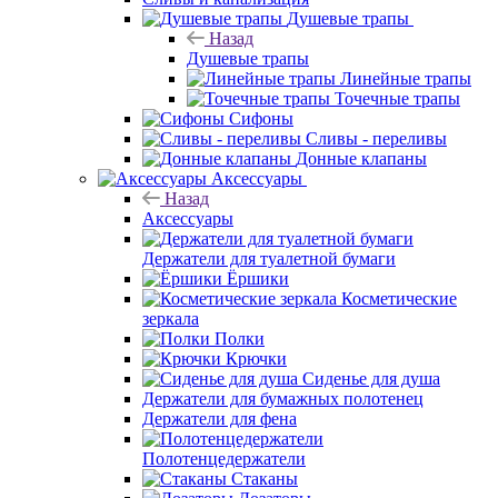
Душевые трапы
Назад
Душевые трапы
Линейные трапы
Точечные трапы
Сифоны
Сливы - переливы
Донные клапаны
Аксессуары
Назад
Аксессуары
Держатели для туалетной бумаги
Ёршики
Косметические
зеркала
Полки
Крючки
Сиденье для душа
Держатели для бумажных полотенец
Держатели для фена
Полотенцедержатели
Стаканы