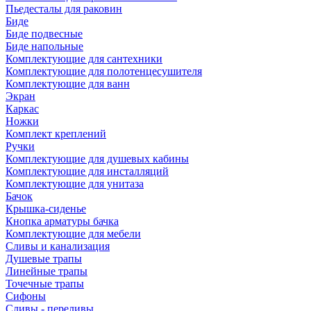
Пьедесталы для раковин
Биде
Биде подвесные
Биде напольные
Комплектующие для сантехники
Комплектующие для полотенцесушителя
Комплектующие для ванн
Экран
Каркас
Ножки
Комплект креплений
Ручки
Комплектующие для душевых кабины
Комплектующие для инсталляций
Комплектующие для унитаза
Бачок
Крышка-сиденье
Кнопка арматуры бачка
Комплектующие для мебели
Сливы и канализация
Душевые трапы
Линейные трапы
Точечные трапы
Сифоны
Сливы - переливы