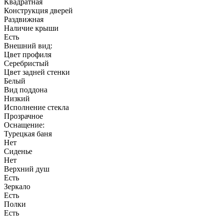
Квадратная
Конструкция дверей
Раздвижная
Наличие крыши
Есть
Внешний вид:
Цвет профиля
Серебристый
Цвет задней стенки
Белый
Вид поддона
Низкий
Исполнение стекла
Прозрачное
Оснащение:
Турецкая баня
Нет
Сиденье
Нет
Верхний душ
Есть
Зеркало
Есть
Полки
Есть