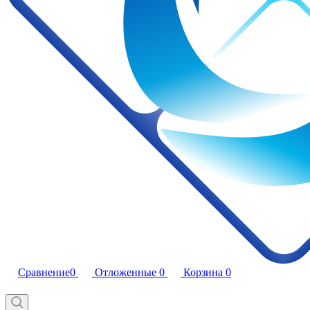
Сравнение
0
Отложенные
0
Корзина
0