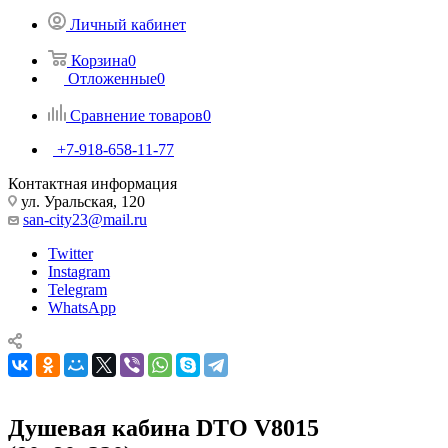
Личный кабинет
Корзина
0
Отложенные
0
Сравнение товаров
0
+7-918-658-11-77
Контактная информация
ул. Уральская, 120
san-city23@mail.ru
Twitter
Instagram
Telegram
WhatsApp
Душевая кабина DTO V8015