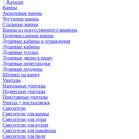
Каталог
Ванны
Акриловые ванны
Чугунные ванны
Стальные ванны
Ванны из искусственного мрамора
Гидромассажные ванны
Душевые кабины и ограждения
Душевые кабины
Душевые уголки
Душевые двери в нишу
Душевые перегородки
Душевые поддоны
Шторки на ванну
Унитазы
Напольные унитазы
Подвесные унитазы
Приставные унитазы
Унитаз + инсталляция
Смесители
Смесители для ванны
Смесители для душа
Смесители для кухни
Смесители для раковины
Смесители для биде