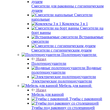
Смесители для раковины с гигиеническим
душем
Смесители
напольные
Комлекты 3 в 1
Смесители на
борт ванны
Встраиваемые
смесители
Смесители с гигиеническим душем
Полотенцесушители
Назад
Полотенцесушители
Водяные
полотенцесушители
Электрические полотенцесушители
Мебель для ванной
Назад
Мебель для ванной
Тумбы с раковиной
Тумбы под раковину со столешницей