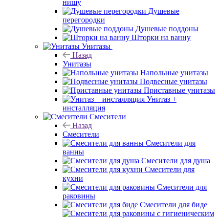
нишу
Душевые
перегородки
Душевые поддоны
Шторки на ванну
Унитазы
Назад
Унитазы
Напольные унитазы
Подвесные унитазы
Приставные унитазы
Унитаз +
инсталляция
Смесители
Назад
Смесители
Смесители для
ванны
Смесители для душа
Смесители для
кухни
Смесители для
раковины
Смесители для биде