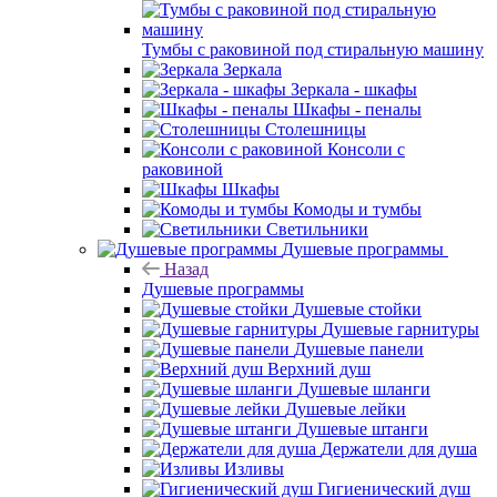
Тумбы с раковиной под стиральную машину
Зеркала
Зеркала - шкафы
Шкафы - пеналы
Столешницы
Консоли с
раковиной
Шкафы
Комоды и тумбы
Светильники
Душевые программы
Назад
Душевые программы
Душевые стойки
Душевые гарнитуры
Душевые панели
Верхний душ
Душевые шланги
Душевые лейки
Душевые штанги
Держатели для душа
Изливы
Гигиенический душ