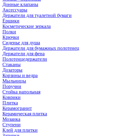
Донные клапаны
Аксессуары
Держатели для туалетной бумаги
Ёршики
Косметические зеркала
Полки
Крючки
Сиденье для душа
Держатели для бумажных полотенец
Держатели для фена
Полотенцедержатели
Стаканы
Дозаторы
Корзины и ведра
Мыльницы
Поручни
Стойка напольная
Коврики
Плитка
Керамогранит
Керамическая плитка
Мозаика
Ступени
Клей для плитки
Затирки