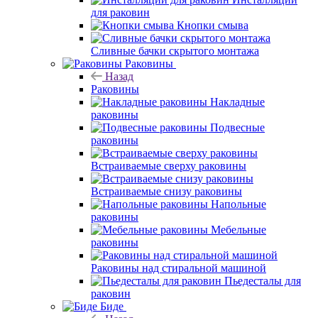
для раковин
Кнопки смыва
Сливные бачки скрытого монтажа
Раковины
Назад
Раковины
Накладные
раковины
Подвесные
раковины
Встраиваемые сверху раковины
Встраиваемые снизу раковины
Напольные
раковины
Мебельные
раковины
Раковины над стиральной машиной
Пьедесталы для
раковин
Биде