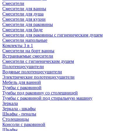
Смесители
Смесители для ванны
Смесители для душа
Смесители для кухни
Смесители для раковины
Смесители для биде
Смесители для раковины с гигиеническим душем
Смесители напольные
Комлекты 3 в 1
Смесители на борт ванны
Встраиваемые смесители
Смесители с гигиеническим душем
Полотенцесушители
Водяные полотенцесушители
Электрические полотенцесушители
Мебель для ванной
Тумбы с раковиной
Тумбы под раковину со столешницей
Тумбы с раковиной под стиральную машину
Зеркала
Зеркала - шкафы
Шкафы - пеналы
Столешницы
Консоли с раковиной
Шкафы