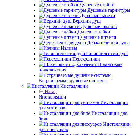
Душевые стойки
Душевые гарнитуры
Душевые панели
Верхний душ
Душевые шланги
Душевые лейки
Душевые штанги
Держатели для душа
Изливы
Гигиенический душ
Переходники
Шланговые
подключения
Встраиваемые душевые системы
Инсталляции
Назад
Инсталляции
Инсталляции
для унитазов
Инсталляции для
биде
Инсталляции
для писсуаров
Инсталляции