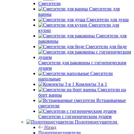
Смесители
Смесители для
ванны
Смесители для душа
Смесители для
кухни
Смесители для
раковины
Смесители для биде
Смесители для раковины с гигиеническим
душем
Смесители
напольные
Комлекты 3 в 1
Смесители на
борт ванны
Встраиваемые
смесители
Смесители с гигиеническим душем
Полотенцесушители
Назад
Полотенцесушители