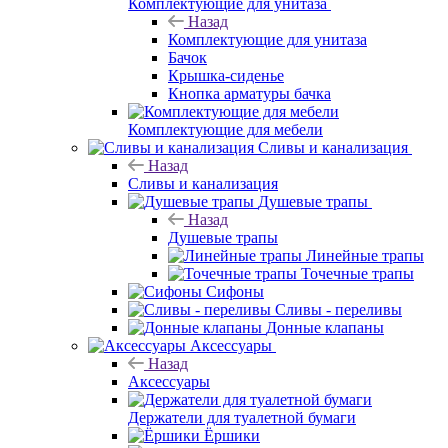
Комплектующие для унитаза
Назад
Комплектующие для унитаза
Бачок
Крышка-сиденье
Кнопка арматуры бачка
Комплектующие для мебели
Сливы и канализация
Назад
Сливы и канализация
Душевые трапы
Назад
Душевые трапы
Линейные трапы
Точечные трапы
Сифоны
Сливы - переливы
Донные клапаны
Аксессуары
Назад
Аксессуары
Держатели для туалетной бумаги
Ёршики