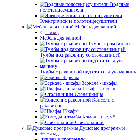
Водяные
полотенцесушители
Электрические полотенцесушители
Мебель для ванной
Назад
Мебель для ванной
Тумбы с раковиной
Тумбы под раковину со столешницей
Тумбы с раковиной под стиральную машину
Зеркала
Зеркала - шкафы
Шкафы - пеналы
Столешницы
Консоли с
раковиной
Шкафы
Комоды и тумбы
Светильники
Душевые программы
Назад
Душевые программы