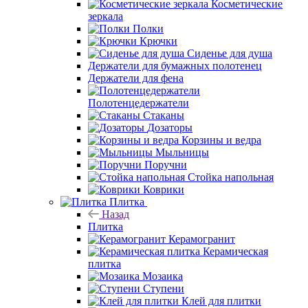
Косметические
зеркала
Полки
Крючки
Сиденье для душа
Держатели для бумажных полотенец
Держатели для фена
Полотенцедержатели
Стаканы
Дозаторы
Корзины и ведра
Мыльницы
Поручни
Стойка напольная
Коврики
Плитка
Назад
Плитка
Керамогранит
Керамическая
плитка
Мозаика
Ступени
Клей для плитки