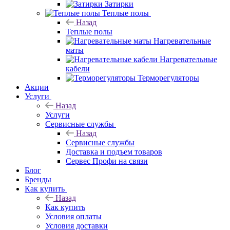
Затирки
Теплые полы
Назад
Теплые полы
Нагревательные
маты
Нагревательные
кабели
Терморегуляторы
Акции
Услуги
Назад
Услуги
Сервисные службы
Назад
Сервисные службы
Доставка и подъем товаров
Сервес Профи на связи
Блог
Бренды
Как купить
Назад
Как купить
Условия оплаты
Условия доставки