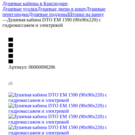
Душевые кабины в Краснодаре
Душевые уголки
Душевые двери в нишу
Душевые
перегородки
Душевые поддоны
Шторки на ванну
—
Душевая кабина DTO ЕМ 1590 (90х90х220) с
гидромассажем и электрикой
Артикул:
00000098286