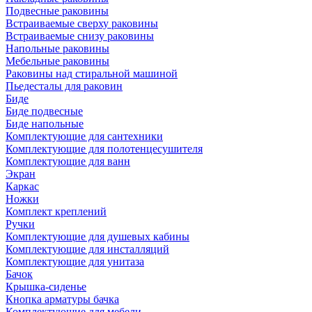
Подвесные раковины
Встраиваемые сверху раковины
Встраиваемые снизу раковины
Напольные раковины
Мебельные раковины
Раковины над стиральной машиной
Пьедесталы для раковин
Биде
Биде подвесные
Биде напольные
Комплектующие для сантехники
Комплектующие для полотенцесушителя
Комплектующие для ванн
Экран
Каркас
Ножки
Комплект креплений
Ручки
Комплектующие для душевых кабины
Комплектующие для инсталляций
Комплектующие для унитаза
Бачок
Крышка-сиденье
Кнопка арматуры бачка
Комплектующие для мебели