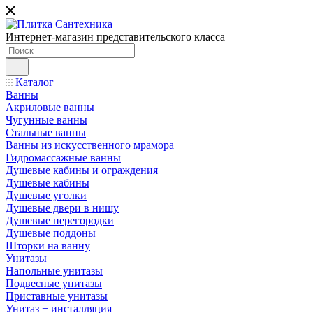
Интернет-магазин представительского класса
Каталог
Ванны
Акриловые ванны
Чугунные ванны
Стальные ванны
Ванны из искусственного мрамора
Гидромассажные ванны
Душевые кабины и ограждения
Душевые кабины
Душевые уголки
Душевые двери в нишу
Душевые перегородки
Душевые поддоны
Шторки на ванну
Унитазы
Напольные унитазы
Подвесные унитазы
Приставные унитазы
Унитаз + инсталляция