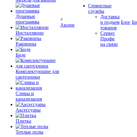
Сервисные
службы
Душевые
Доставка
программы
и подъем
Блог
Б
Акции
товаров
Инсталляции
Сервес
Профи
Раковины
на связи
Биде
Комплектующие для
сантехники
Сливы и
канализация
Аксессуары
Плитка
Теплые полы