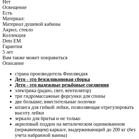
Нет
Освещение
Есть
Материал:
Материал душевой кабины
Акрил, стекло
Коллекция
Deto ЕМ
Гарантия
5 лет
Вам также может понравиться
Описание
страна производитель Финляндия
Дето - это безсиликоновая сборка
Дето - это надежные резьбовые соедиения
электрика (радио, свет, вентилятор)
три гидромассажные форсунки для спины
две большие, вместительные полочки
штанга для гибкой лейки, позволяющая отрегулировать
высоту лейки
зеркало для бритья и не только
акриловый поддон на металическом оцинкованном
(нержавеющем) каркасе, выдерживающий до 200 кг (без
учета набранной ванны)