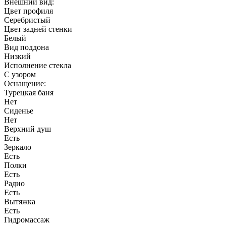
Внешний вид:
Цвет профиля
Серебристый
Цвет задней стенки
Белый
Вид поддона
Низкий
Исполнение стекла
С узором
Оснащение:
Турецкая баня
Нет
Сиденье
Нет
Верхний душ
Есть
Зеркало
Есть
Полки
Есть
Радио
Есть
Вытяжка
Есть
Гидромассаж