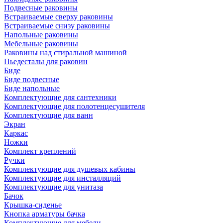
Подвесные раковины
Встраиваемые сверху раковины
Встраиваемые снизу раковины
Напольные раковины
Мебельные раковины
Раковины над стиральной машиной
Пьедесталы для раковин
Биде
Биде подвесные
Биде напольные
Комплектующие для сантехники
Комплектующие для полотенцесушителя
Комплектующие для ванн
Экран
Каркас
Ножки
Комплект креплений
Ручки
Комплектующие для душевых кабины
Комплектующие для инсталляций
Комплектующие для унитаза
Бачок
Крышка-сиденье
Кнопка арматуры бачка
Комплектующие для мебели