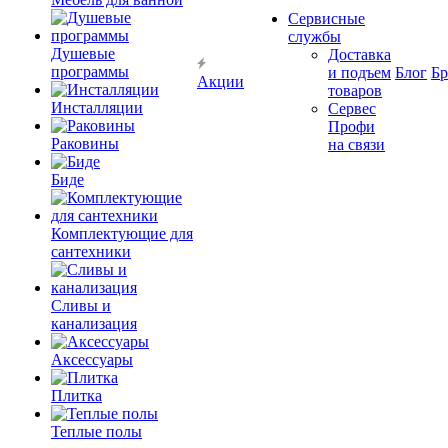
Сервисные
службы
Душевые
Доставка
программы
и подъем
Блог
Б
Акции
товаров
Инсталляции
Сервес
Профи
Раковины
на связи
Биде
Комплектующие для
сантехники
Сливы и
канализация
Аксессуары
Плитка
Теплые полы