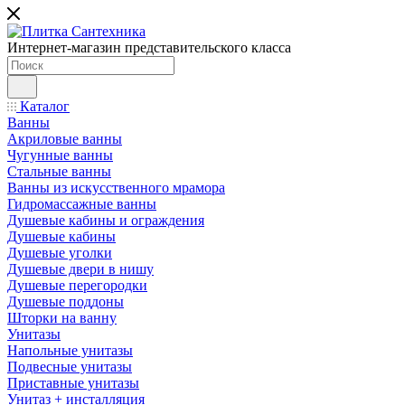
Интернет-магазин представительского класса
Каталог
Ванны
Акриловые ванны
Чугунные ванны
Стальные ванны
Ванны из искусственного мрамора
Гидромассажные ванны
Душевые кабины и ограждения
Душевые кабины
Душевые уголки
Душевые двери в нишу
Душевые перегородки
Душевые поддоны
Шторки на ванну
Унитазы
Напольные унитазы
Подвесные унитазы
Приставные унитазы
Унитаз + инсталляция