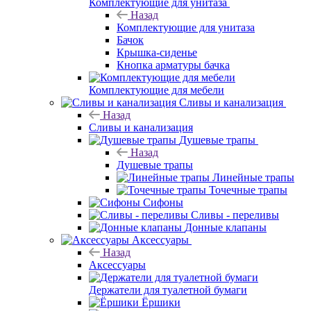
Комплектующие для унитаза
Назад
Комплектующие для унитаза
Бачок
Крышка-сиденье
Кнопка арматуры бачка
Комплектующие для мебели
Сливы и канализация
Назад
Сливы и канализация
Душевые трапы
Назад
Душевые трапы
Линейные трапы
Точечные трапы
Сифоны
Сливы - переливы
Донные клапаны
Аксессуары
Назад
Аксессуары
Держатели для туалетной бумаги
Ёршики