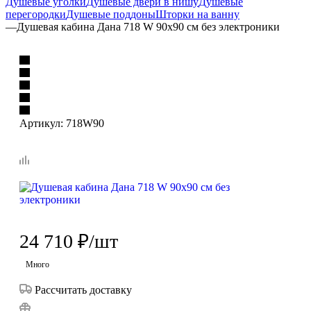
Душевые уголки
Душевые двери в нишу
Душевые
перегородки
Душевые поддоны
Шторки на ванну
—
Душевая кабина Дана 718 W 90х90 см без электроники
Артикул:
718W90
24 710
₽
/шт
Много
Рассчитать доставку