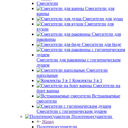
Смесители
Смесители для
ванны
Смесители для душа
Смесители для
кухни
Смесители для
раковины
Смесители для биде
Смесители для раковины с гигиеническим
душем
Смесители
напольные
Комлекты 3 в 1
Смесители на
борт ванны
Встраиваемые
смесители
Смесители с гигиеническим душем
Полотенцесушители
Назад
Полотенцесушители