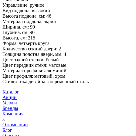
Управление: ручное
Вид поддона: высокий
Высота поддона, см: 46
Материал поддона: акрил
Ширина, см: 90
Глубина, см: 90
Высота, см: 215
Форма: четверть круга
Количество секций двери: 2
Толщина полотна двери, мм: 4
Цвет задней стенки: белый
Цвет передних стёкл: матовые
Материал профиля: алюминий
Цвет профиля: матовый, хром
Стилистика дизайна: современный стиль
Каталог
Акции
Услуги
Бренды
Компания
О компании
Блог
Отзывы