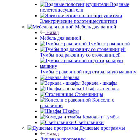
Водяные
полотенцесушители
Электрические полотенцесушители
Мебель для ванной
Назад
Мебель для ванной
Тумбы с раковиной
Тумбы под раковину со столешницей
Тумбы с раковиной под стиральную машину
Зеркала
Зеркала - шкафы
Шкафы - пеналы
Столешницы
Консоли с
раковиной
Шкафы
Комоды и тумбы
Светильники
Душевые программы
Назад
Душевые программы