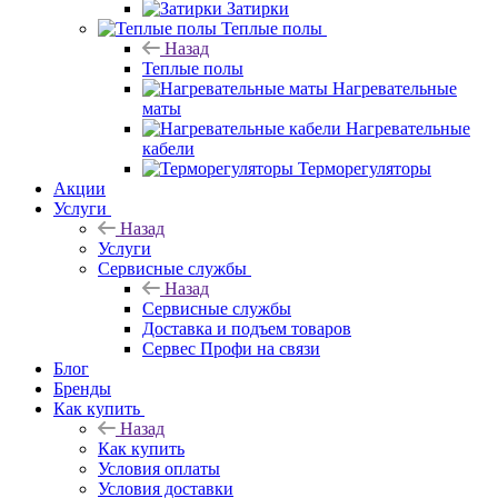
Затирки
Теплые полы
Назад
Теплые полы
Нагревательные
маты
Нагревательные
кабели
Терморегуляторы
Акции
Услуги
Назад
Услуги
Сервисные службы
Назад
Сервисные службы
Доставка и подъем товаров
Сервес Профи на связи
Блог
Бренды
Как купить
Назад
Как купить
Условия оплаты
Условия доставки