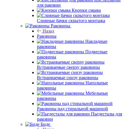
для раковин
Кнопки смыва
Сливные бачки скрытого монтажа
Раковины
Назад
Раковины
Накладные
раковины
Подвесные
раковины
Встраиваемые сверху раковины
Встраиваемые снизу раковины
Напольные
раковины
Мебельные
раковины
Раковины над стиральной машиной
Пьедесталы для
раковин
Биде