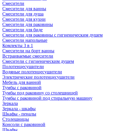
Смесители
Смесители для ванны
Смесители для душа
Смесители для кухни
Смесители для раковины
Смесители для биде
Смесители для раковины с гигиеническим душем
Смесители напольные
Комлекты 3 в 1
Смесители на борт ванны
Встраиваемые смесители
Смесители с гигиеническим душем
Полотенцесушители
Водяные полотенцесушители
Электрические полотенцесушители
Мебель для ванной
Тумбы с раковиной
Тумбы под раковину со столешницей
Тумбы с раковиной под стиральную машину
Зеркала
Зеркала - шкафы
Шкафы - пеналы
Столешницы
Консоли с раковиной
Шкафы