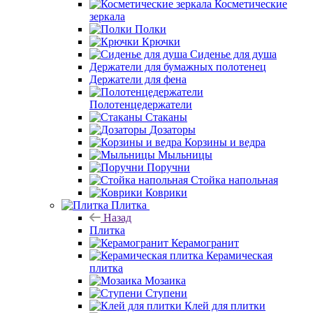
Косметические
зеркала
Полки
Крючки
Сиденье для душа
Держатели для бумажных полотенец
Держатели для фена
Полотенцедержатели
Стаканы
Дозаторы
Корзины и ведра
Мыльницы
Поручни
Стойка напольная
Коврики
Плитка
Назад
Плитка
Керамогранит
Керамическая
плитка
Мозаика
Ступени
Клей для плитки