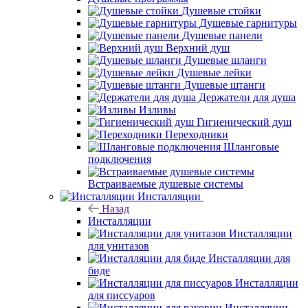
Душевые стойки
Душевые гарнитуры
Душевые панели
Верхний душ
Душевые шланги
Душевые лейки
Душевые штанги
Держатели для душа
Изливы
Гигиенический душ
Переходники
Шланговые
подключения
Встраиваемые душевые системы
Инсталляции
Назад
Инсталляции
Инсталляции
для унитазов
Инсталляции для
биде
Инсталляции
для писсуаров
Инсталляции