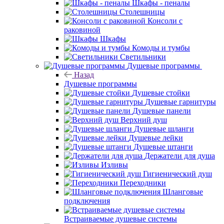
Шкафы - пеналы
Столешницы
Консоли с
раковиной
Шкафы
Комоды и тумбы
Светильники
Душевые программы
Назад
Душевые программы
Душевые стойки
Душевые гарнитуры
Душевые панели
Верхний душ
Душевые шланги
Душевые лейки
Душевые штанги
Держатели для душа
Изливы
Гигиенический душ
Переходники
Шланговые
подключения
Встраиваемые душевые системы