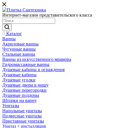
Интернет-магазин представительского класса
Каталог
Ванны
Акриловые ванны
Чугунные ванны
Стальные ванны
Ванны из искусственного мрамора
Гидромассажные ванны
Душевые кабины и ограждения
Душевые кабины
Душевые уголки
Душевые двери в нишу
Душевые перегородки
Душевые поддоны
Шторки на ванну
Унитазы
Напольные унитазы
Подвесные унитазы
Приставные унитазы
Унитаз + инсталляция