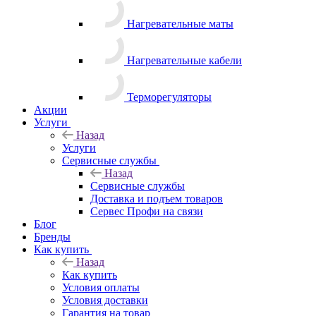
Как купить
Назад
Как купить
Условия оплаты
Условия доставки
Гарантия на товар
Компания
Назад
Компания
О компании
Блог
Отзывы
Контакты
3D Дизайн
Контакты
Личный кабинет
Корзина
0
Отложенные
0
Сравнение товаров
0
+7-918-658-11-77