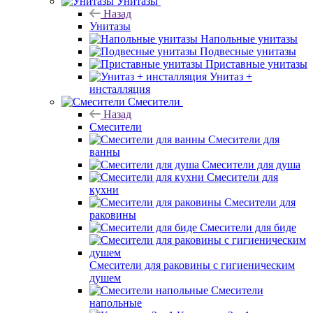
Унитазы
Назад
Унитазы
Напольные унитазы
Подвесные унитазы
Приставные унитазы
Унитаз +
инсталляция
Смесители
Назад
Смесители
Смесители для
ванны
Смесители для душа
Смесители для
кухни
Смесители для
раковины
Смесители для биде
Смесители для раковины с гигиеническим
душем
Смесители
напольные