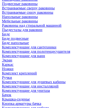
Подвесные раковины
Встраиваемые сверху раковины
Встраиваемые снизу раковины
Напольные раковины
Мебельные раковины
Раковины над стиральной машиной
Пьедесталы для раковин
Биде
Биде подвесные
Биде напольные
Комплектующие для сантехники
Комплектующие для полотенцесушителя
Комплектующие для ванн
Экран
Каркас
Ножки
Комплект креплений
Ручки
Комплектующие для душевых кабины
Комплектующие для инсталляций
Комплектующие для унитаза
Бачок
Крышка-сиденье
Кнопка арматуры бачка
Комплектующие для мебели