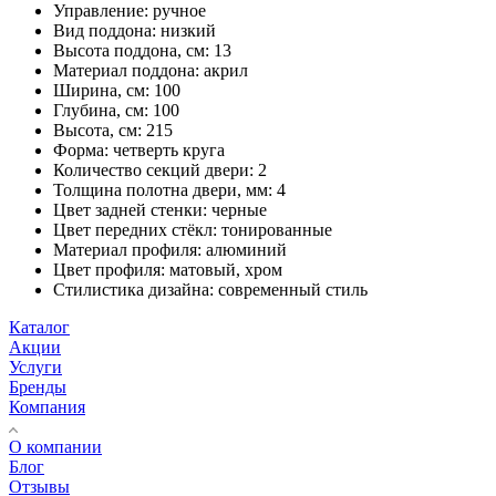
Бренды
Компания
О компании
Блог
Отзывы
Контакты
Информация
Магазины
Условия оплаты
Условия доставки
Гарантия на товар
Реквизиты
Помощь
Условия оплаты
Условия доставки
Гарантия на товар
Вопрос-ответ
Обзоры
Подписаться на рассылку
+7-918-658-11-77
+7-918-658-11-77