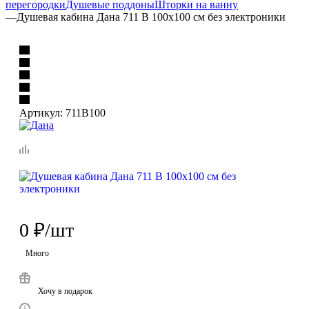
Много
Хочу в подарок
Наличие товара уточняйте
по телефону
+7 (918) 658-11-77
Характеристики
Коллекция
—
711
Гарантия
—
1 год
Длина, см
—
100
Ширина, см