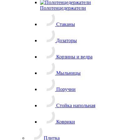
Коврики
Плитка
Назад
Плитка
Керамогранит
Керамическая плитка
Мозаика
Ступени
Клей для плитки