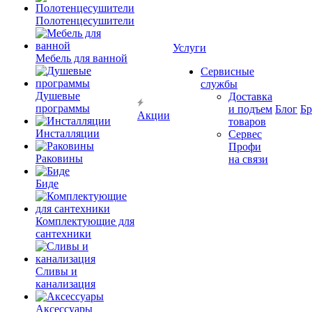
Полотенцесушители
Услуги
Мебель для ванной
Сервисные
службы
Душевые
Доставка
программы
и подъем
Блог
Б
Акции
товаров
Инсталляции
Сервес
Профи
Раковины
на связи
Биде
Комплектующие для
сантехники
Сливы и
канализация
Аксессуары