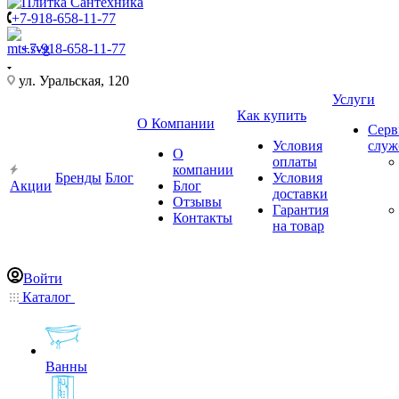
+7-918-658-11-77
+7-918-658-11-77
ул. Уральская, 120
Услуги
Как купить
О Компании
Серв
Условия
слу
О
оплаты
компании
Бренды
Блог
Условия
Акции
Блог
доставки
Отзывы
Гарантия
Контакты
на товар
Войти
Каталог
Ванны