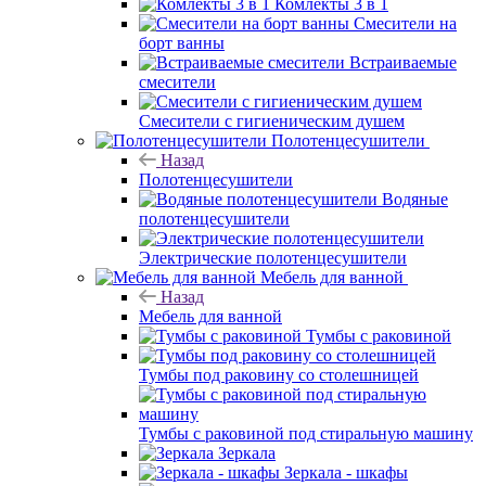
Комлекты 3 в 1
Смесители на
борт ванны
Встраиваемые
смесители
Смесители с гигиеническим душем
Полотенцесушители
Назад
Полотенцесушители
Водяные
полотенцесушители
Электрические полотенцесушители
Мебель для ванной
Назад
Мебель для ванной
Тумбы с раковиной
Тумбы под раковину со столешницей
Тумбы с раковиной под стиральную машину
Зеркала
Зеркала - шкафы