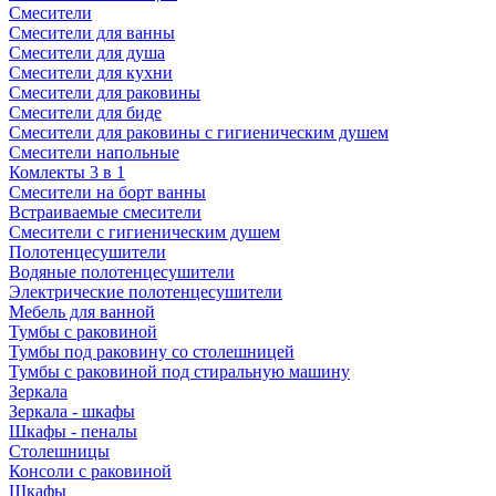
Смесители
Смесители для ванны
Смесители для душа
Смесители для кухни
Смесители для раковины
Смесители для биде
Смесители для раковины с гигиеническим душем
Смесители напольные
Комлекты 3 в 1
Смесители на борт ванны
Встраиваемые смесители
Смесители с гигиеническим душем
Полотенцесушители
Водяные полотенцесушители
Электрические полотенцесушители
Мебель для ванной
Тумбы с раковиной
Тумбы под раковину со столешницей
Тумбы с раковиной под стиральную машину
Зеркала
Зеркала - шкафы
Шкафы - пеналы
Столешницы
Консоли с раковиной
Шкафы