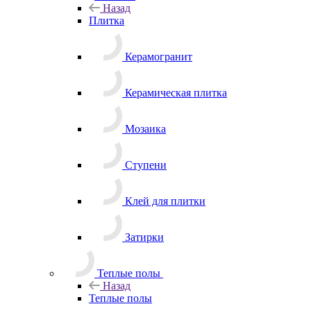
Затирки
Теплые полы
Назад
Теплые полы
Нагревательные маты
Нагревательные кабели
Терморегуляторы
Акции
Услуги
Назад
Услуги
Сервисные службы
Назад
Сервисные службы
Доставка и подъем товаров
Сервес Профи на связи
Блог
Бренды