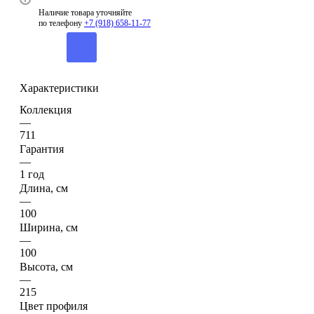
—
100
Высота, см
—
215
Цвет профиля
—
Серебристый
Все характеристики
Характеристики
Размеры:
Длина, см
100
Ширина, см
100
Высота, см
215
Глубина поддона
3
Исполнение:
Управление
Ручное