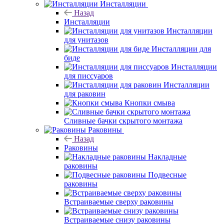
Инсталляции
Назад
Инсталляции
Инсталляции
для унитазов
Инсталляции для
биде
Инсталляции
для писсуаров
Инсталляции
для раковин
Кнопки смыва
Сливные бачки скрытого монтажа
Раковины
Назад
Раковины
Накладные
раковины
Подвесные
раковины
Встраиваемые сверху раковины
Встраиваемые снизу раковины