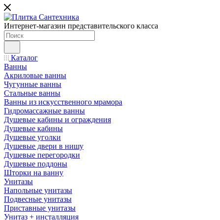
Интернет-магазин представительского класса
Каталог
Ванны
Акриловые ванны
Чугунные ванны
Стальные ванны
Ванны из искусственного мрамора
Гидромассажные ванны
Душевые кабины и ограждения
Душевые кабины
Душевые уголки
Душевые двери в нишу
Душевые перегородки
Душевые поддоны
Шторки на ванну
Унитазы
Напольные унитазы
Подвесные унитазы
Приставные унитазы
Унитаз + инсталляция