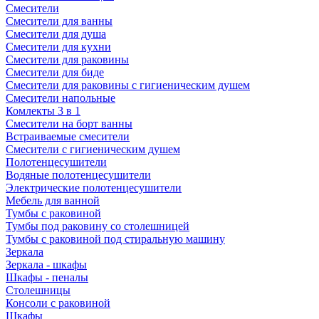
Смесители
Смесители для ванны
Смесители для душа
Смесители для кухни
Смесители для раковины
Смесители для биде
Смесители для раковины с гигиеническим душем
Смесители напольные
Комлекты 3 в 1
Смесители на борт ванны
Встраиваемые смесители
Смесители с гигиеническим душем
Полотенцесушители
Водяные полотенцесушители
Электрические полотенцесушители
Мебель для ванной
Тумбы с раковиной
Тумбы под раковину со столешницей
Тумбы с раковиной под стиральную машину
Зеркала
Зеркала - шкафы
Шкафы - пеналы
Столешницы
Консоли с раковиной
Шкафы