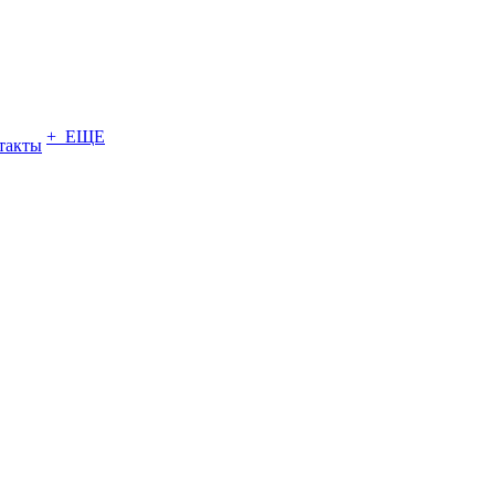
+ ЕЩЕ
такты