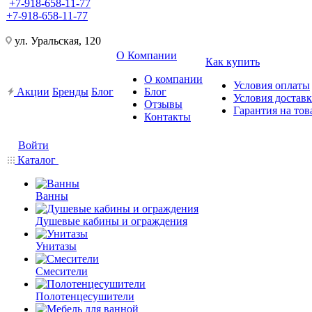
+7-918-658-11-77
+7-918-658-11-77
ул. Уральская, 120
О Компании
Как купить
О компании
Условия оплаты
Акции
Бренды
Блог
Блог
Условия достав
Отзывы
Гарантия на тов
Контакты
Войти
Каталог
Ванны
Душевые кабины и ограждения
Унитазы
Смесители
Полотенцесушители