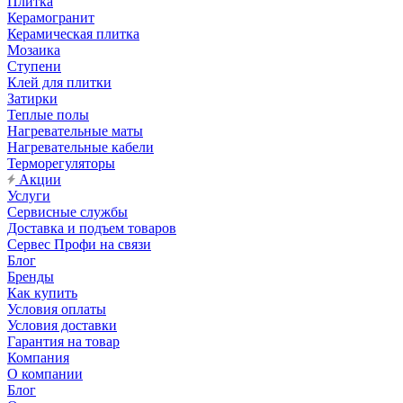
Плитка
Керамогранит
Керамическая плитка
Мозаика
Ступени
Клей для плитки
Затирки
Теплые полы
Нагревательные маты
Нагревательные кабели
Терморегуляторы
Акции
Услуги
Сервисные службы
Доставка и подъем товаров
Сервес Профи на связи
Блог
Бренды
Как купить
Условия оплаты
Условия доставки
Гарантия на товар
Компания
О компании
Блог