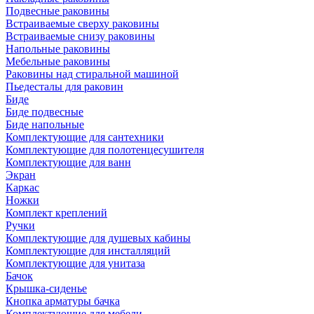
Подвесные раковины
Встраиваемые сверху раковины
Встраиваемые снизу раковины
Напольные раковины
Мебельные раковины
Раковины над стиральной машиной
Пьедесталы для раковин
Биде
Биде подвесные
Биде напольные
Комплектующие для сантехники
Комплектующие для полотенцесушителя
Комплектующие для ванн
Экран
Каркас
Ножки
Комплект креплений
Ручки
Комплектующие для душевых кабины
Комплектующие для инсталляций
Комплектующие для унитаза
Бачок
Крышка-сиденье
Кнопка арматуры бачка
Комплектующие для мебели