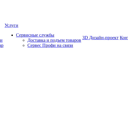
Услуги
Сервисные службы
3D Дизайн-проект
Кон
ки
Доставка и подъем товаров
ар
Сервес Профи на связи