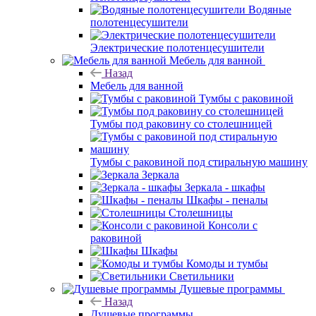
Водяные
полотенцесушители
Электрические полотенцесушители
Мебель для ванной
Назад
Мебель для ванной
Тумбы с раковиной
Тумбы под раковину со столешницей
Тумбы с раковиной под стиральную машину
Зеркала
Зеркала - шкафы
Шкафы - пеналы
Столешницы
Консоли с
раковиной
Шкафы
Комоды и тумбы
Светильники
Душевые программы
Назад
Душевые программы