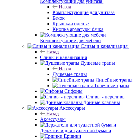
Комплектующие для унитаза
Назад
Комплектующие для унитаза
Бачок
Крышка-сиденье
Кнопка арматуры бачка
Комплектующие для мебели
Сливы и канализация
Назад
Сливы и канализация
Душевые трапы
Назад
Душевые трапы
Линейные трапы
Точечные трапы
Сифоны
Сливы - переливы
Донные клапаны
Аксессуары
Назад
Аксессуары
Держатели для туалетной бумаги
Ёршики