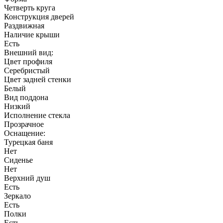
Четверть круга
Конструкция дверей
Раздвижная
Наличие крыши
Есть
Внешний вид:
Цвет профиля
Серебристый
Цвет задней стенки
Белый
Вид поддона
Низкий
Исполнение стекла
Прозрачное
Оснащение:
Турецкая баня
Нет
Сиденье
Нет
Верхний душ
Есть
Зеркало
Есть
Полки
Есть