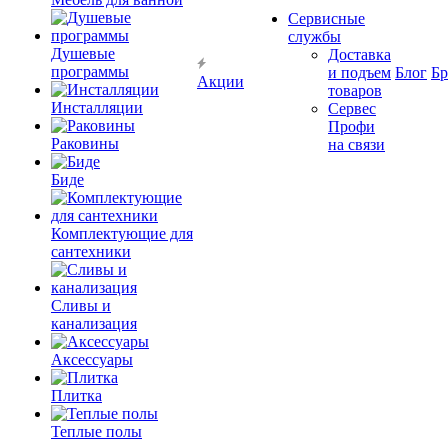
Сервисные
службы
Душевые
Доставка
программы
и подъем
Блог
Б
Акции
товаров
Инсталляции
Сервес
Профи
Раковины
на связи
Биде
Комплектующие для
сантехники
Сливы и
канализация
Аксессуары
Плитка
Теплые полы