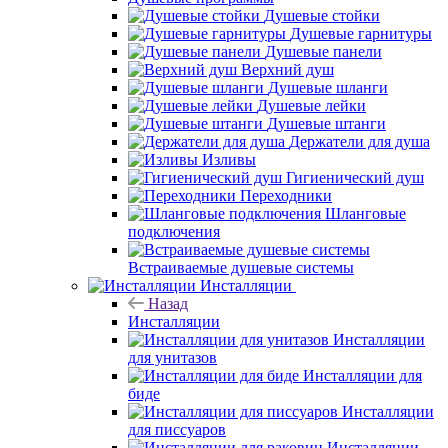
Душевые стойки
Душевые гарнитуры
Душевые панели
Верхний душ
Душевые шланги
Душевые лейки
Душевые штанги
Держатели для душа
Изливы
Гигиенический душ
Переходники
Шланговые
подключения
Встраиваемые душевые системы
Инсталляции
Назад
Инсталляции
Инсталляции
для унитазов
Инсталляции для
биде
Инсталляции
для писсуаров
Инсталляции