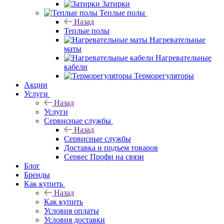
Затирки
Теплые полы
Назад
Теплые полы
Нагревательные
маты
Нагревательные
кабели
Терморегуляторы
Акции
Услуги
Назад
Услуги
Сервисные службы
Назад
Сервисные службы
Доставка и подъем товаров
Сервес Профи на связи
Блог
Бренды
Как купить
Назад
Как купить
Условия оплаты
Условия доставки