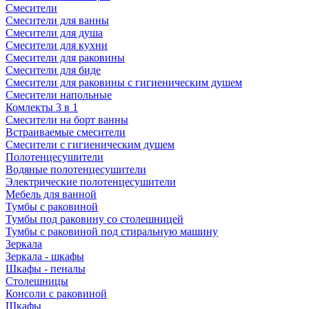
Смесители
Смесители для ванны
Смесители для душа
Смесители для кухни
Смесители для раковины
Смесители для биде
Смесители для раковины с гигиеническим душем
Смесители напольные
Комлекты 3 в 1
Смесители на борт ванны
Встраиваемые смесители
Смесители с гигиеническим душем
Полотенцесушители
Водяные полотенцесушители
Электрические полотенцесушители
Мебель для ванной
Тумбы с раковиной
Тумбы под раковину со столешницей
Тумбы с раковиной под стиральную машину
Зеркала
Зеркала - шкафы
Шкафы - пеналы
Столешницы
Консоли с раковиной
Шкафы