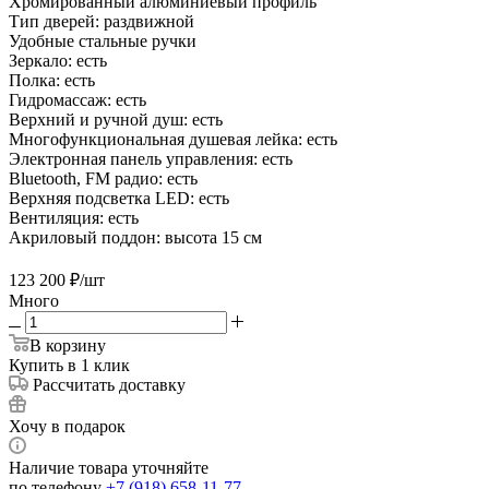
Хромированный алюминиевый профиль
Тип дверей: раздвижной
Удобные стальные ручки
Зеркало: есть
Полка: есть
Гидромассаж: есть
Верхний и ручной душ: есть
Многофункциональная душевая лейка: есть
Электронная панель управления: есть
Bluetooth, FM радио: есть
Верхняя подсветка LED: есть
Вентиляция: есть
Акриловый поддон: высота 15 см
123 200
₽
/шт
Много
В корзину
Купить в 1 клик
Рассчитать доставку
Хочу в подарок
Наличие товара уточняйте
по телефону
+7 (918) 658-11-77