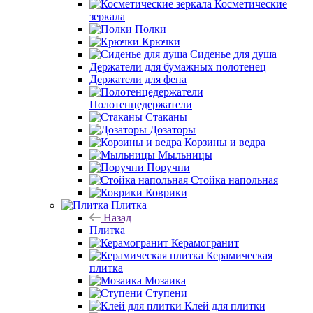
Косметические
зеркала
Полки
Крючки
Сиденье для душа
Держатели для бумажных полотенец
Держатели для фена
Полотенцедержатели
Стаканы
Дозаторы
Корзины и ведра
Мыльницы
Поручни
Стойка напольная
Коврики
Плитка
Назад
Плитка
Керамогранит
Керамическая
плитка
Мозаика
Ступени
Клей для плитки