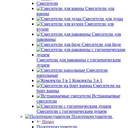
Смесители
Смесители для
ванны
Смесители для душа
Смесители для
кухни
Смесители для
раковины
Смесители для биде
Смесители для раковины с гигиеническим
душем
Смесители
напольные
Комлекты 3 в 1
Смесители на
борт ванны
Встраиваемые
смесители
Смесители с гигиеническим душем
Полотенцесушители
Назад
Полотенцесушители