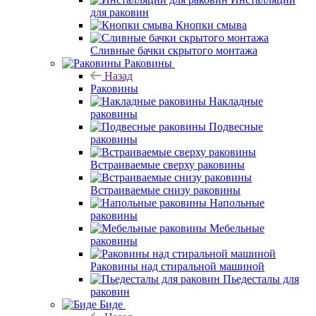
для раковин
Кнопки смыва
Сливные бачки скрытого монтажа
Раковины
Назад
Раковины
Накладные
раковины
Подвесные
раковины
Встраиваемые сверху раковины
Встраиваемые снизу раковины
Напольные
раковины
Мебельные
раковины
Раковины над стиральной машиной
Пьедесталы для
раковин
Биде