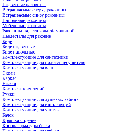
Подвесные раковины
Встраиваемые сверху раковины
Встраиваемые снизу раковины
Напольные раковины
Мебельные раковины
Раковины над стиральной машиной
Пьедесталы для раковин
Биде
Биде подвесные
Биде напольные
Комплектующие для сантехники
Комплектующие для полотенцесушителя
Комплектующие для ванн
Экран
Каркас
Ножки
Комплект креплений
Ручки
Комплектующие для душевых кабины
Комплектующие для инсталляций
Комплектующие для унитаза
Бачок
Крышка-сиденье
Кнопка арматуры бачка
Комплектующие для мебели