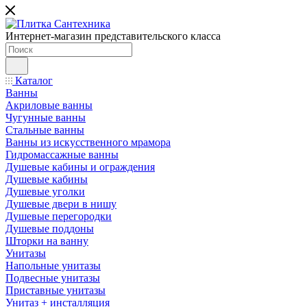
Интернет-магазин представительского класса
Каталог
Ванны
Акриловые ванны
Чугунные ванны
Стальные ванны
Ванны из искусственного мрамора
Гидромассажные ванны
Душевые кабины и ограждения
Душевые кабины
Душевые уголки
Душевые двери в нишу
Душевые перегородки
Душевые поддоны
Шторки на ванну
Унитазы
Напольные унитазы
Подвесные унитазы
Приставные унитазы
Унитаз + инсталляция