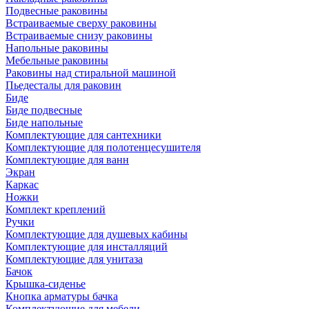
Подвесные раковины
Встраиваемые сверху раковины
Встраиваемые снизу раковины
Напольные раковины
Мебельные раковины
Раковины над стиральной машиной
Пьедесталы для раковин
Биде
Биде подвесные
Биде напольные
Комплектующие для сантехники
Комплектующие для полотенцесушителя
Комплектующие для ванн
Экран
Каркас
Ножки
Комплект креплений
Ручки
Комплектующие для душевых кабины
Комплектующие для инсталляций
Комплектующие для унитаза
Бачок
Крышка-сиденье
Кнопка арматуры бачка
Комплектующие для мебели