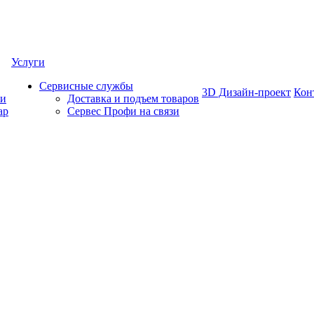
Услуги
Сервисные службы
3D Дизайн-проект
Кон
ки
Доставка и подъем товаров
ар
Сервес Профи на связи