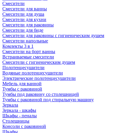
Смесители
Смесители для ванны
Смесители для душа
Смесители для кухни
Смесители для раковины
Смесители для биде
Смесители для раковины с гигиеническим душем
Смесители напольные
Комлекты 3 в 1
Смесители на борт ванны
Встраиваемые смесители
Смесители с гигиеническим душем
Полотенцесушители
Водяные полотенцесушители
Электрические полотенцесушители
Мебель для ванной
Тумбы с раковиной
Тумбы под раковину со столешницей
Тумбы с раковиной под стиральную машину
Зеркала
Зеркала - шкафы
Шкафы - пеналы
Столешницы
Консоли с раковиной
Шкафы