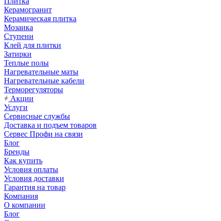
Плитка
Керамогранит
Керамическая плитка
Мозаика
Ступени
Клей для плитки
Затирки
Теплые полы
Нагревательные маты
Нагревательные кабели
Терморегуляторы
Акции
Услуги
Сервисные службы
Доставка и подъем товаров
Сервес Профи на связи
Блог
Бренды
Как купить
Условия оплаты
Условия доставки
Гарантия на товар
Компания
О компании
Блог