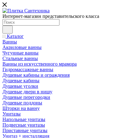
Интернет-магазин представительского класса
Каталог
Ванны
Акриловые ванны
Чугунные ванны
Стальные ванны
Ванны из искусственного мрамора
Гидромассажные ванны
Душевые кабины и ограждения
Душевые кабины
Душевые уголки
Душевые двери в нишу
Душевые перегородки
Душевые поддоны
Шторки на ванну
Унитазы
Напольные унитазы
Подвесные унитазы
Приставные унитазы
Унитаз + инсталляция