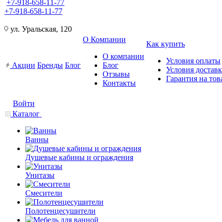
+7-918-658-11-77
+7-918-658-11-77
ул. Уральская, 120
О Компании
Как купить
О компании
Условия оплаты
Акции
Бренды
Блог
Блог
Условия достав
Отзывы
Гарантия на тов
Контакты
Войти
Каталог
Ванны
Душевые кабины и ограждения
Унитазы
Смесители
Полотенцесушители