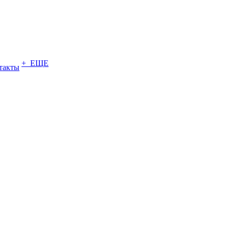
+ ЕЩЕ
такты