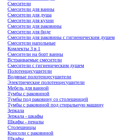
Смесители
Смесители для ванны
Смесители для душа
Смесители для кухни
Смесители для раковины
Смесители для биде
Смесители для раковины с гигиеническим душем
Смесители напольные
Комлекты 3 в 1
Смесители на борт ванны
Встраиваемые смесители
Смесители с гигиеническим душем
Полотенцесушители
Водяные полотенцесушители
Электрические полотенцесушители
Мебель для ванной
Тумбы с раковиной
Тумбы под раковину со столешницей
Тумбы с раковиной под стиральную машину
Зеркала
Зеркала - шкафы
Шкафы - пеналы
Столешницы
Консоли с раковиной
Шкафы