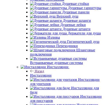
Душевые стойки
Душевые гарнитуры
Душевые панели
Верхний душ
Душевые шланги
Душевые лейки
Душевые штанги
Держатели для душа
Изливы
Гигиенический душ
Переходники
Шланговые
подключения
Встраиваемые душевые системы
Инсталляции
Назад
Инсталляции
Инсталляции
для унитазов
Инсталляции для
биде
Инсталляции
для писсуаров
Инсталляции