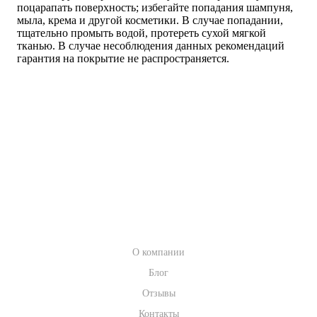
поцарапать поверхность; избегайте попадания шампуня,
мыла, крема и другой косметики. В случае попадании,
тщательно промыть водой, протереть сухой мягкой
тканью. В случае несоблюдения данных рекомендаций
гарантия на покрытие не распространяется.
КАТАЛОГ
АКЦИИ
УСЛУГИ
БРЕНДЫ
КОМПАНИЯ
О компании
Блог
Отзывы
Контакты