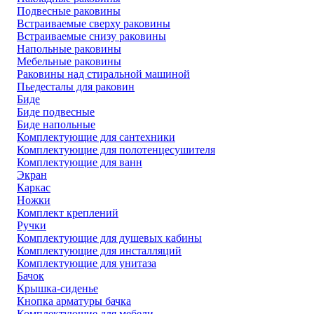
Подвесные раковины
Встраиваемые сверху раковины
Встраиваемые снизу раковины
Напольные раковины
Мебельные раковины
Раковины над стиральной машиной
Пьедесталы для раковин
Биде
Биде подвесные
Биде напольные
Комплектующие для сантехники
Комплектующие для полотенцесушителя
Комплектующие для ванн
Экран
Каркас
Ножки
Комплект креплений
Ручки
Комплектующие для душевых кабины
Комплектующие для инсталляций
Комплектующие для унитаза
Бачок
Крышка-сиденье
Кнопка арматуры бачка
Комплектующие для мебели