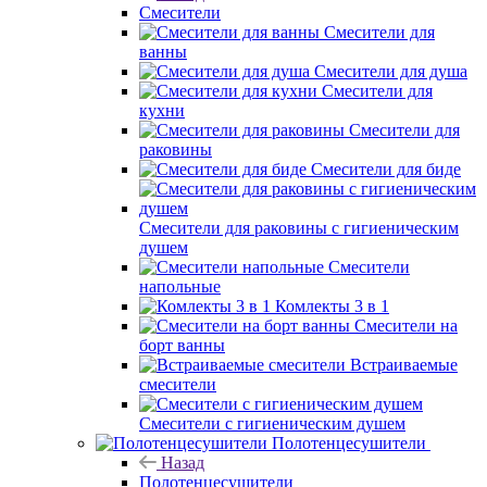
Смесители
Смесители для
ванны
Смесители для душа
Смесители для
кухни
Смесители для
раковины
Смесители для биде
Смесители для раковины с гигиеническим
душем
Смесители
напольные
Комлекты 3 в 1
Смесители на
борт ванны
Встраиваемые
смесители
Смесители с гигиеническим душем
Полотенцесушители
Назад
Полотенцесушители