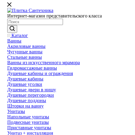
Интернет-магазин представительского класса
Каталог
Ванны
Акриловые ванны
Чугунные ванны
Стальные ванны
Ванны из искусственного мрамора
Гидромассажные ванны
Душевые кабины и ограждения
Душевые кабины
Душевые уголки
Душевые двери в нишу
Душевые перегородки
Душевые поддоны
Шторки на ванну
Унитазы
Напольные унитазы
Подвесные унитазы
Приставные унитазы
Унитаз + инсталляция