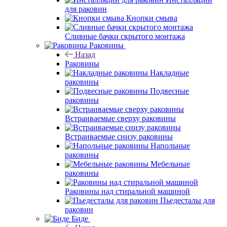
для раковин
Кнопки смыва
Сливные бачки скрытого монтажа
Раковины
Назад
Раковины
Накладные
раковины
Подвесные
раковины
Встраиваемые сверху раковины
Встраиваемые снизу раковины
Напольные
раковины
Мебельные
раковины
Раковины над стиральной машиной
Пьедесталы для
раковин
Биде