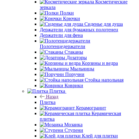
Косметические
зеркала
Полки
Крючки
Сиденье для душа
Держатели для бумажных полотенец
Держатели для фена
Полотенцедержатели
Стаканы
Дозаторы
Корзины и ведра
Мыльницы
Поручни
Стойка напольная
Коврики
Плитка
Назад
Плитка
Керамогранит
Керамическая
плитка
Мозаика
Ступени
Клей для плитки