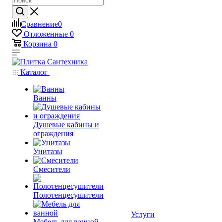
Сравнение
0
Отложенные
0
Корзина
0
Каталог
Ванны
Душевые кабины и
ограждения
Унитазы
Смесители
Полотенцесушители
Услуги
Мебель для ванной