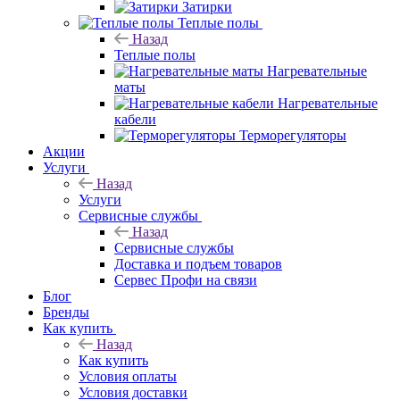
Затирки
Теплые полы
Назад
Теплые полы
Нагревательные
маты
Нагревательные
кабели
Терморегуляторы
Акции
Услуги
Назад
Услуги
Сервисные службы
Назад
Сервисные службы
Доставка и подъем товаров
Сервес Профи на связи
Блог
Бренды
Как купить
Назад
Как купить
Условия оплаты
Условия доставки