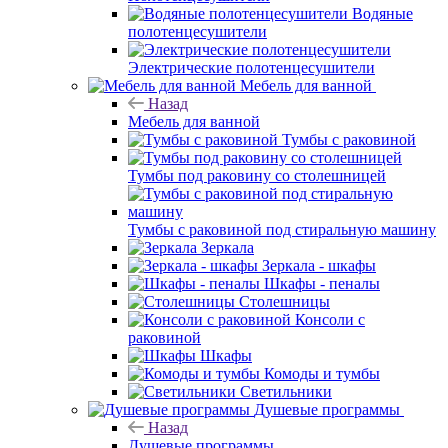
Водяные
полотенцесушители
Электрические полотенцесушители
Мебель для ванной
Назад
Мебель для ванной
Тумбы с раковиной
Тумбы под раковину со столешницей
Тумбы с раковиной под стиральную машину
Зеркала
Зеркала - шкафы
Шкафы - пеналы
Столешницы
Консоли с
раковиной
Шкафы
Комоды и тумбы
Светильники
Душевые программы
Назад
Душевые программы