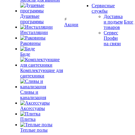
Сервисные
службы
Душевые
Доставка
программы
и подъем
Блог
Акции
товаров
Инсталляции
Сервес
Профи
Раковины
на связи
Биде
Комплектующие для
сантехники
Сливы и
канализация
Аксессуары
Плитка
Теплые полы