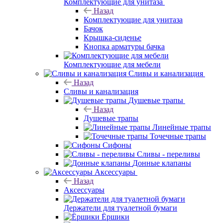
Комплектующие для унитаза
Назад
Комплектующие для унитаза
Бачок
Крышка-сиденье
Кнопка арматуры бачка
Комплектующие для мебели
Сливы и канализация
Назад
Сливы и канализация
Душевые трапы
Назад
Душевые трапы
Линейные трапы
Точечные трапы
Сифоны
Сливы - переливы
Донные клапаны
Аксессуары
Назад
Аксессуары
Держатели для туалетной бумаги
Ёршики