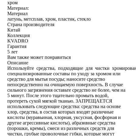
хром
Материал:
Материал
латунь, метсплав, хром, пластик, стекло
Страна производителя
Китай
Коллекция
KVADRO
Гарантия
5 лет
Вам также может понравиться
Описание
Используйте средства, подходящие для чистки хромирова
специализированные составы по уходу за хромом или
средство для мытья посуды; наносите средство
непосредственно на очищаемую поверхность. В случае
сильного загрязнения оставьте средство не более, чем на
5 минут. После этого тщательно промыть водой,
протереть сухой мягкой тканью. ЗАПРЕЩАЕТСЯ
использовать следующие средства: средства на основе
хлор, средства, в состав которых входят различные
кислоты (муравьиная, хлорная, уксусная, фосфорная и
другие агрессивные кислоты), абразивные средства
(порошки, кремы), смеси из различных средств для
чистки, грубые проволочные губки, которые могут