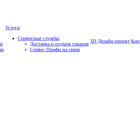
Услуги
Сервисные службы
3D Дизайн-проект
Кон
ки
Доставка и подъем товаров
ар
Сервес Профи на связи