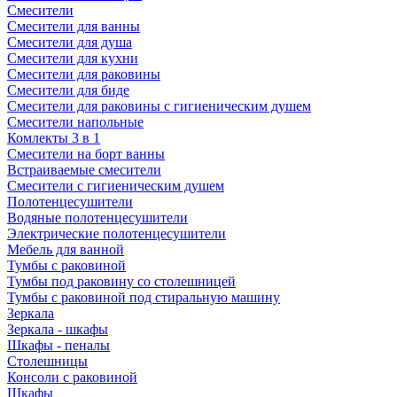
Смесители
Смесители для ванны
Смесители для душа
Смесители для кухни
Смесители для раковины
Смесители для биде
Смесители для раковины с гигиеническим душем
Смесители напольные
Комлекты 3 в 1
Смесители на борт ванны
Встраиваемые смесители
Смесители с гигиеническим душем
Полотенцесушители
Водяные полотенцесушители
Электрические полотенцесушители
Мебель для ванной
Тумбы с раковиной
Тумбы под раковину со столешницей
Тумбы с раковиной под стиральную машину
Зеркала
Зеркала - шкафы
Шкафы - пеналы
Столешницы
Консоли с раковиной
Шкафы