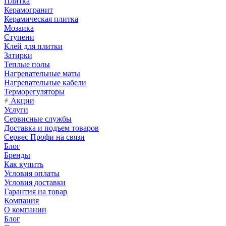
Плитка
Керамогранит
Керамическая плитка
Мозаика
Ступени
Клей для плитки
Затирки
Теплые полы
Нагревательные маты
Нагревательные кабели
Терморегуляторы
Акции
Услуги
Сервисные службы
Доставка и подъем товаров
Сервес Профи на связи
Блог
Бренды
Как купить
Условия оплаты
Условия доставки
Гарантия на товар
Компания
О компании
Блог