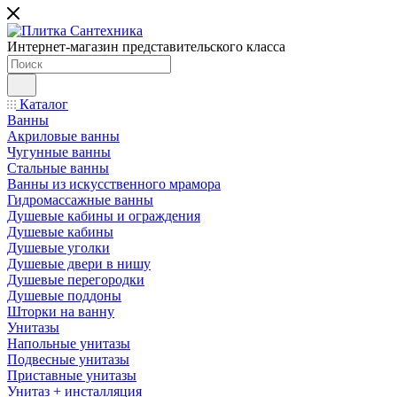
Интернет-магазин представительского класса
Каталог
Ванны
Акриловые ванны
Чугунные ванны
Стальные ванны
Ванны из искусственного мрамора
Гидромассажные ванны
Душевые кабины и ограждения
Душевые кабины
Душевые уголки
Душевые двери в нишу
Душевые перегородки
Душевые поддоны
Шторки на ванну
Унитазы
Напольные унитазы
Подвесные унитазы
Приставные унитазы
Унитаз + инсталляция