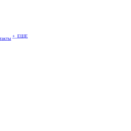
+ ЕЩЕ
такты