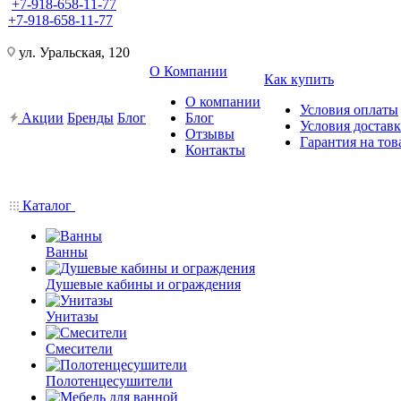
+7-918-658-11-77
+7-918-658-11-77
ул. Уральская, 120
О Компании
Как купить
О компании
Условия оплаты
Акции
Бренды
Блог
Блог
Условия достав
Отзывы
Гарантия на тов
Контакты
Каталог
Ванны
Душевые кабины и ограждения
Унитазы
Смесители
Полотенцесушители