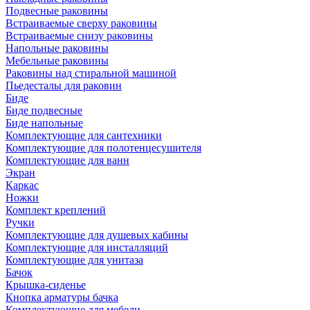
Подвесные раковины
Встраиваемые сверху раковины
Встраиваемые снизу раковины
Напольные раковины
Мебельные раковины
Раковины над стиральной машиной
Пьедесталы для раковин
Биде
Биде подвесные
Биде напольные
Комплектующие для сантехники
Комплектующие для полотенцесушителя
Комплектующие для ванн
Экран
Каркас
Ножки
Комплект креплений
Ручки
Комплектующие для душевых кабины
Комплектующие для инсталляций
Комплектующие для унитаза
Бачок
Крышка-сиденье
Кнопка арматуры бачка
Комплектующие для мебели