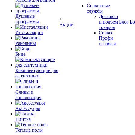
Сервисные
службы
Душевые
Доставка
программы
и подъем
Блог
Б
Акции
товаров
Инсталляции
Сервес
Профи
Раковины
на связи
Биде
Комплектующие для
сантехники
Сливы и
канализация
Аксессуары
Плитка
Теплые полы