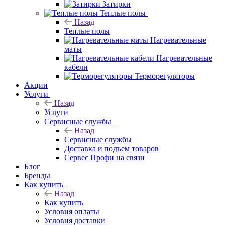
Затирки
Теплые полы
Назад
Теплые полы
Нагревательные
маты
Нагревательные
кабели
Терморегуляторы
Акции
Услуги
Назад
Услуги
Сервисные службы
Назад
Сервисные службы
Доставка и подъем товаров
Сервес Профи на связи
Блог
Бренды
Как купить
Назад
Как купить
Условия оплаты
Условия доставки