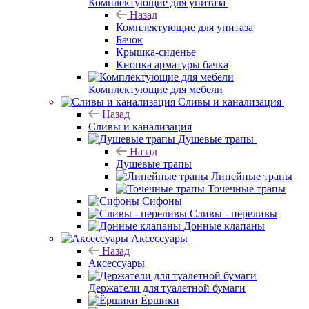
Комплектующие для унитаза
Назад
Комплектующие для унитаза
Бачок
Крышка-сиденье
Кнопка арматуры бачка
Комплектующие для мебели
Сливы и канализация
Назад
Сливы и канализация
Душевые трапы
Назад
Душевые трапы
Линейные трапы
Точечные трапы
Сифоны
Сливы - переливы
Донные клапаны
Аксессуары
Назад
Аксессуары
Держатели для туалетной бумаги
Ёршики