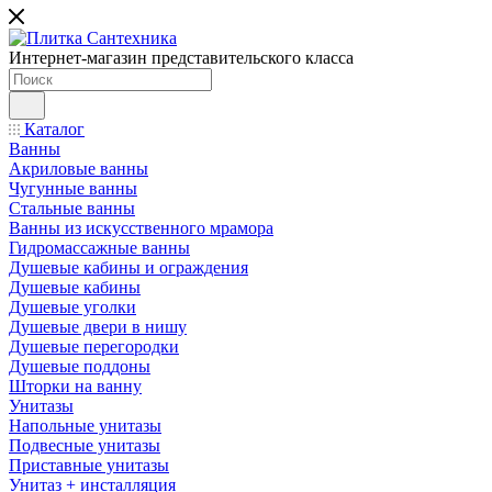
Интернет-магазин представительского класса
Каталог
Ванны
Акриловые ванны
Чугунные ванны
Стальные ванны
Ванны из искусственного мрамора
Гидромассажные ванны
Душевые кабины и ограждения
Душевые кабины
Душевые уголки
Душевые двери в нишу
Душевые перегородки
Душевые поддоны
Шторки на ванну
Унитазы
Напольные унитазы
Подвесные унитазы
Приставные унитазы
Унитаз + инсталляция