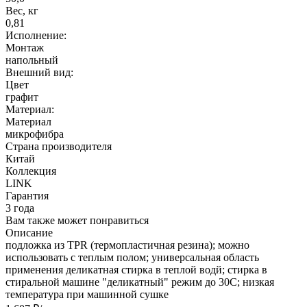
Вес, кг
0,81
Исполнение:
Монтаж
напольный
Внешний вид:
Цвет
графит
Материал:
Материал
микрофибра
Страна производителя
Китай
Коллекция
LINK
Гарантия
3 года
Вам также может понравиться
Описание
подложка из TPR (термопластичная резина); можно
использовать с теплым полом; универсальная область
применения деликатная стирка в теплой водй; стирка в
стиральной машине "деликатный" режим до 30С; низкая
температура при машинной сушке