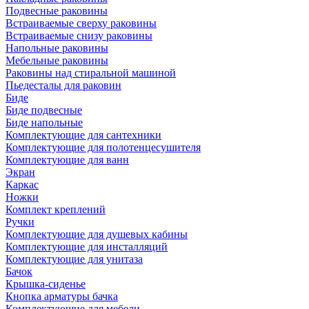
Подвесные раковины
Встраиваемые сверху раковины
Встраиваемые снизу раковины
Напольные раковины
Мебельные раковины
Раковины над стиральной машиной
Пьедесталы для раковин
Биде
Биде подвесные
Биде напольные
Комплектующие для сантехники
Комплектующие для полотенцесушителя
Комплектующие для ванн
Экран
Каркас
Ножки
Комплект креплений
Ручки
Комплектующие для душевых кабины
Комплектующие для инсталляций
Комплектующие для унитаза
Бачок
Крышка-сиденье
Кнопка арматуры бачка
Комплектующие для мебели