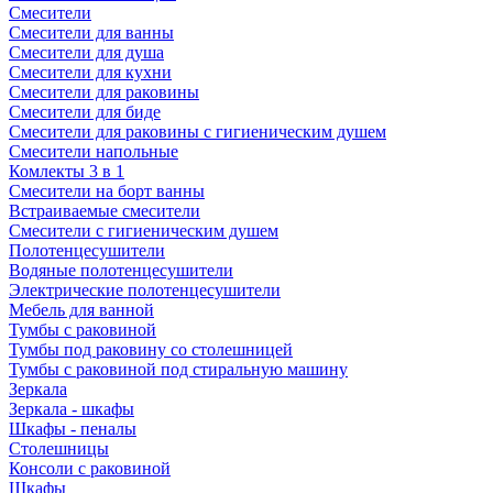
Смесители
Смесители для ванны
Смесители для душа
Смесители для кухни
Смесители для раковины
Смесители для биде
Смесители для раковины с гигиеническим душем
Смесители напольные
Комлекты 3 в 1
Смесители на борт ванны
Встраиваемые смесители
Смесители с гигиеническим душем
Полотенцесушители
Водяные полотенцесушители
Электрические полотенцесушители
Мебель для ванной
Тумбы с раковиной
Тумбы под раковину со столешницей
Тумбы с раковиной под стиральную машину
Зеркала
Зеркала - шкафы
Шкафы - пеналы
Столешницы
Консоли с раковиной
Шкафы