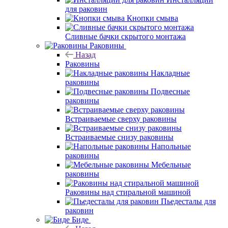
для раковин
Кнопки смыва
Сливные бачки скрытого монтажа
Раковины
Назад
Раковины
Накладные
раковины
Подвесные
раковины
Встраиваемые сверху раковины
Встраиваемые снизу раковины
Напольные
раковины
Мебельные
раковины
Раковины над стиральной машиной
Пьедесталы для
раковин
Биде