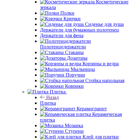
Косметические
зеркала
Полки
Крючки
Сиденье для душа
Держатели для бумажных полотенец
Держатели для фена
Полотенцедержатели
Стаканы
Дозаторы
Корзины и ведра
Мыльницы
Поручни
Стойка напольная
Коврики
Плитка
Назад
Плитка
Керамогранит
Керамическая
плитка
Мозаика
Ступени
Клей для плитки