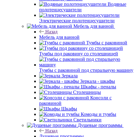
Водяные
полотенцесушители
Электрические полотенцесушители
Мебель для ванной
Назад
Мебель для ванной
Тумбы с раковиной
Тумбы под раковину со столешницей
Тумбы с раковиной под стиральную машину
Зеркала
Зеркала - шкафы
Шкафы - пеналы
Столешницы
Консоли с
раковиной
Шкафы
Комоды и тумбы
Светильники
Душевые программы
Назад
Душевые программы