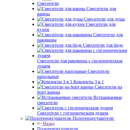
Смесители
Смесители для
ванны
Смесители для душа
Смесители для
кухни
Смесители для
раковины
Смесители для биде
Смесители для раковины с гигиеническим
душем
Смесители
напольные
Комлекты 3 в 1
Смесители на
борт ванны
Встраиваемые
смесители
Смесители с гигиеническим душем
Полотенцесушители
Назад
Полотенцесушители