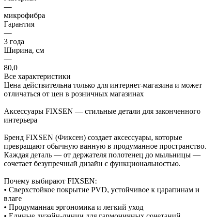
—
микрофибра
Гарантия
—
3 года
Ширина, см
—
80,0
Все характеристики
Цена действительна только для интернет-магазина и может
отличаться от цен в розничных магазинах
Аксессуары FIXSEN — стильные детали для законченного
интерьера
Бренд FIXSEN (Фиксен) создает аксессуары, которые
превращают обычную ванную в продуманное пространство.
Каждая деталь — от держателя полотенец до мыльницы —
сочетает безупречный дизайн с функциональностью.
Почему выбирают FIXSEN:
• Сверхстойкое покрытие PVD, устойчивое к царапинам и
влаге
• Продуманная эргономика и легкий уход
• Единые дизайн-линии для гармоничных сочетаний