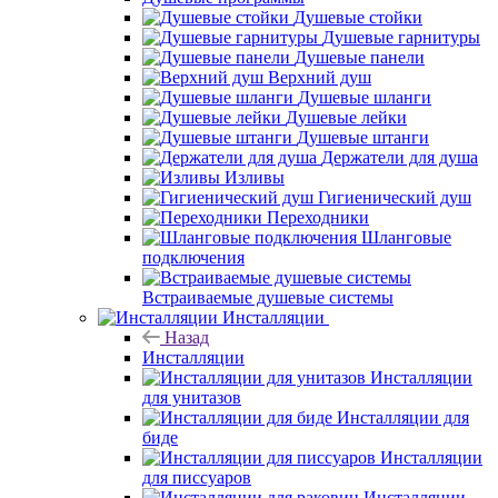
Душевые стойки
Душевые гарнитуры
Душевые панели
Верхний душ
Душевые шланги
Душевые лейки
Душевые штанги
Держатели для душа
Изливы
Гигиенический душ
Переходники
Шланговые
подключения
Встраиваемые душевые системы
Инсталляции
Назад
Инсталляции
Инсталляции
для унитазов
Инсталляции для
биде
Инсталляции
для писсуаров
Инсталляции