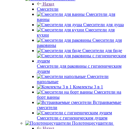
Назад
Смесители
Смесители для
ванны
Смесители для душа
Смесители для
кухни
Смесители для
раковины
Смесители для биде
Смесители для раковины с гигиеническим
душем
Смесители
напольные
Комлекты 3 в 1
Смесители на
борт ванны
Встраиваемые
смесители
Смесители с гигиеническим душем
Полотенцесушители
Назад