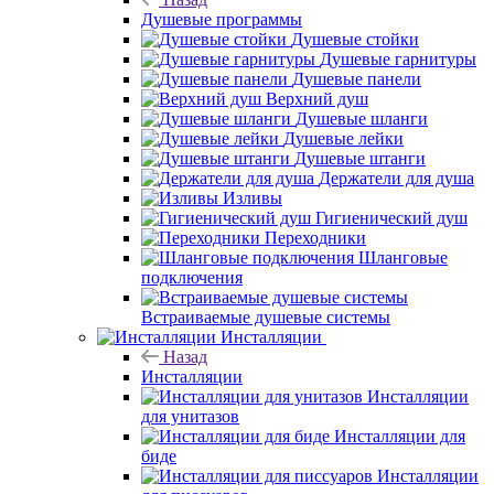
Душевые программы
Душевые стойки
Душевые гарнитуры
Душевые панели
Верхний душ
Душевые шланги
Душевые лейки
Душевые штанги
Держатели для душа
Изливы
Гигиенический душ
Переходники
Шланговые
подключения
Встраиваемые душевые системы
Инсталляции
Назад
Инсталляции
Инсталляции
для унитазов
Инсталляции для
биде
Инсталляции