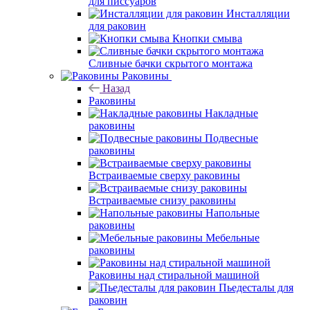
для писсуаров
Инсталляции
для раковин
Кнопки смыва
Сливные бачки скрытого монтажа
Раковины
Назад
Раковины
Накладные
раковины
Подвесные
раковины
Встраиваемые сверху раковины
Встраиваемые снизу раковины
Напольные
раковины
Мебельные
раковины
Раковины над стиральной машиной
Пьедесталы для
раковин