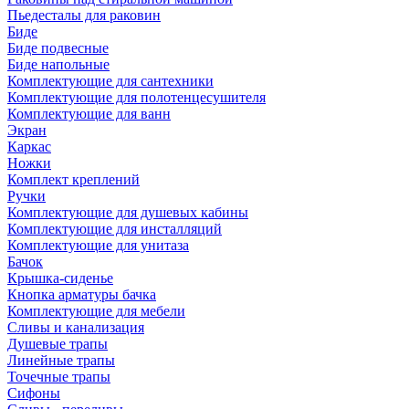
Пьедесталы для раковин
Биде
Биде подвесные
Биде напольные
Комплектующие для сантехники
Комплектующие для полотенцесушителя
Комплектующие для ванн
Экран
Каркас
Ножки
Комплект креплений
Ручки
Комплектующие для душевых кабины
Комплектующие для инсталляций
Комплектующие для унитаза
Бачок
Крышка-сиденье
Кнопка арматуры бачка
Комплектующие для мебели
Сливы и канализация
Душевые трапы
Линейные трапы
Точечные трапы
Сифоны