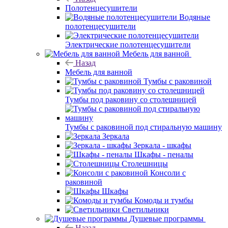
Полотенцесушители
Водяные
полотенцесушители
Электрические полотенцесушители
Мебель для ванной
Назад
Мебель для ванной
Тумбы с раковиной
Тумбы под раковину со столешницей
Тумбы с раковиной под стиральную машину
Зеркала
Зеркала - шкафы
Шкафы - пеналы
Столешницы
Консоли с
раковиной
Шкафы
Комоды и тумбы
Светильники
Душевые программы
Назад