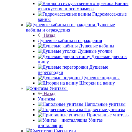
Ванны
из искусственного мрамора
Гидромассажные
ванны
Душевые
кабины и ограждения
Назад
Душевые кабины и ограждения
Душевые кабины
Душевые уголки
Душевые двери в
нишу
Душевые
перегородки
Душевые поддоны
Шторки на ванну
Унитазы
Назад
Унитазы
Напольные унитазы
Подвесные унитазы
Приставные унитазы
Унитаз +
инсталляция
Смесители