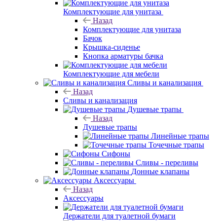
Комплектующие для унитаза
Назад
Комплектующие для унитаза
Бачок
Крышка-сиденье
Кнопка арматуры бачка
Комплектующие для мебели
Сливы и канализация
Назад
Сливы и канализация
Душевые трапы
Назад
Душевые трапы
Линейные трапы
Точечные трапы
Сифоны
Сливы - переливы
Донные клапаны
Аксессуары
Назад
Аксессуары
Держатели для туалетной бумаги