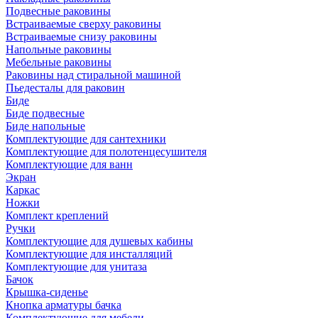
Подвесные раковины
Встраиваемые сверху раковины
Встраиваемые снизу раковины
Напольные раковины
Мебельные раковины
Раковины над стиральной машиной
Пьедесталы для раковин
Биде
Биде подвесные
Биде напольные
Комплектующие для сантехники
Комплектующие для полотенцесушителя
Комплектующие для ванн
Экран
Каркас
Ножки
Комплект креплений
Ручки
Комплектующие для душевых кабины
Комплектующие для инсталляций
Комплектующие для унитаза
Бачок
Крышка-сиденье
Кнопка арматуры бачка
Комплектующие для мебели