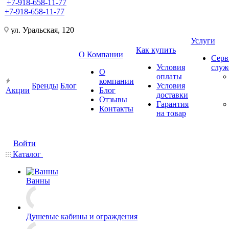
+7-918-658-11-77
+7-918-658-11-77
ул. Уральская, 120
Услуги
Как купить
О Компании
Серв
Условия
слу
О
оплаты
компании
Бренды
Блог
Условия
Акции
Блог
доставки
Отзывы
Гарантия
Контакты
на товар
Войти
Каталог
Ванны
Душевые кабины и ограждения