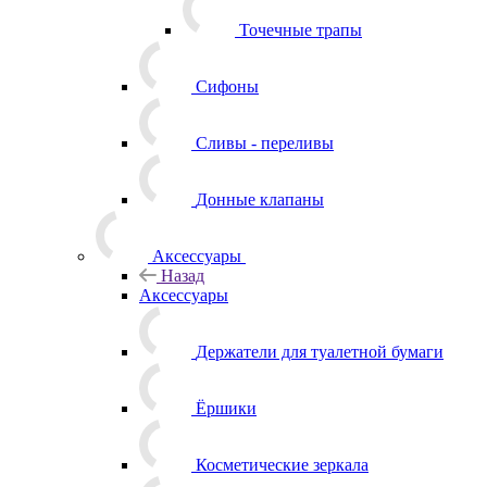
Точечные трапы
Сифоны
Сливы - переливы
Донные клапаны
Аксессуары
Назад
Аксессуары
Держатели для туалетной бумаги
Ёршики
Косметические зеркала