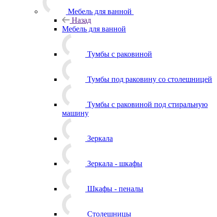
Мебель для ванной
Назад
Мебель для ванной
Тумбы с раковиной
Тумбы под раковину со столешницей
Тумбы с раковиной под стиральную
машину
Зеркала
Зеркала - шкафы
Шкафы - пеналы
Столешницы