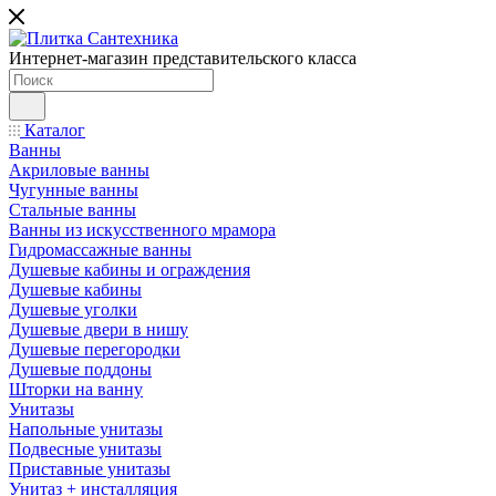
Интернет-магазин представительского класса
Каталог
Ванны
Акриловые ванны
Чугунные ванны
Стальные ванны
Ванны из искусственного мрамора
Гидромассажные ванны
Душевые кабины и ограждения
Душевые кабины
Душевые уголки
Душевые двери в нишу
Душевые перегородки
Душевые поддоны
Шторки на ванну
Унитазы
Напольные унитазы
Подвесные унитазы
Приставные унитазы
Унитаз + инсталляция