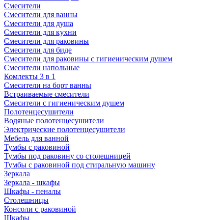
Смесители
Смесители для ванны
Смесители для душа
Смесители для кухни
Смесители для раковины
Смесители для биде
Смесители для раковины с гигиеническим душем
Смесители напольные
Комлекты 3 в 1
Смесители на борт ванны
Встраиваемые смесители
Смесители с гигиеническим душем
Полотенцесушители
Водяные полотенцесушители
Электрические полотенцесушители
Мебель для ванной
Тумбы с раковиной
Тумбы под раковину со столешницей
Тумбы с раковиной под стиральную машину
Зеркала
Зеркала - шкафы
Шкафы - пеналы
Столешницы
Консоли с раковиной
Шкафы