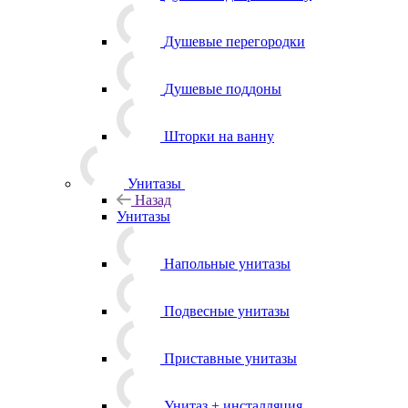
Душевые перегородки
Душевые поддоны
Шторки на ванну
Унитазы
Назад
Унитазы
Напольные унитазы
Подвесные унитазы
Приставные унитазы
Унитаз + инсталляция