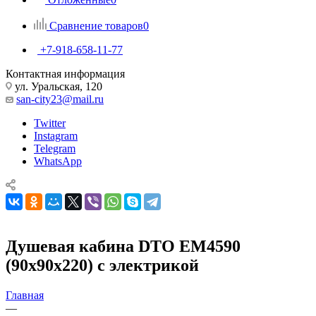
Сравнение товаров
0
+7-918-658-11-77
Контактная информация
ул. Уральская, 120
san-city23@mail.ru
Twitter
Instagram
Telegram
WhatsApp
Душевая кабина DTO EM4590
(90х90х220) с электрикой
Главная
—