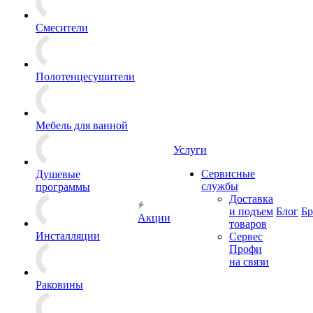
Смесители
Полотенцесушители
Мебель для ванной
Услуги
Сервисные
Душевые
службы
программы
Доставка
и подъем
Блог
Б
Акции
товаров
Инсталляции
Сервес
Профи
на связи
Раковины